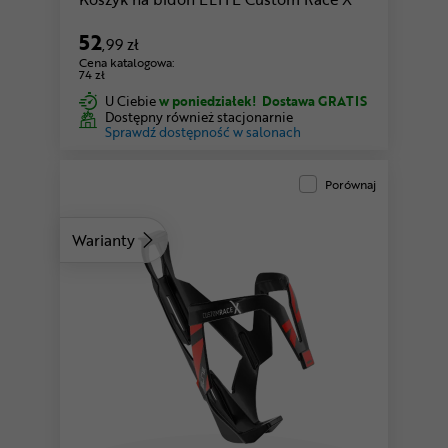
52
,99 zł
Cena katalogowa:
74 zł
U Ciebie
w poniedziałek!
Dostawa GRATIS
Dostępny również stacjonarnie
Sprawdź dostępność w salonach
Porównaj
Warianty