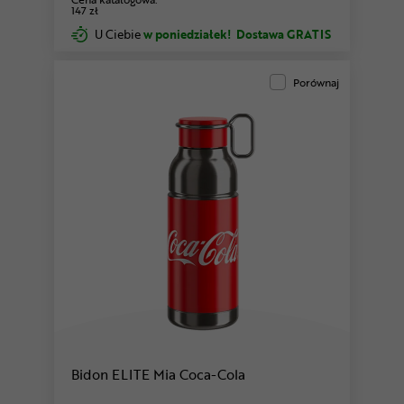
147 zł
U Ciebie
w poniedziałek!
Dostawa GRATIS
Porównaj
Bidon ELITE Mia Coca-Cola