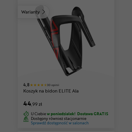
Warianty
4,8
30 opinii
Koszyk na bidon ELITE Ala
44
,99 zł
U Ciebie
w poniedziałek!
Dostawa GRATIS
Dostępny również stacjonarnie
Sprawdź dostępność w salonach