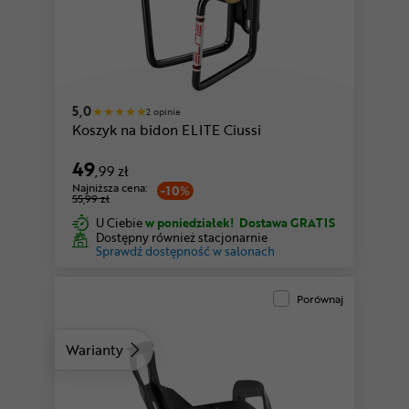
5,0
2 opinie
Koszyk na bidon ELITE Ciussi
49
,99 zł
Najniższa cena:
-10%
55,99 zł
U Ciebie
w poniedziałek!
Dostawa GRATIS
Dostępny również stacjonarnie
Sprawdź dostępność w salonach
Porównaj
Warianty