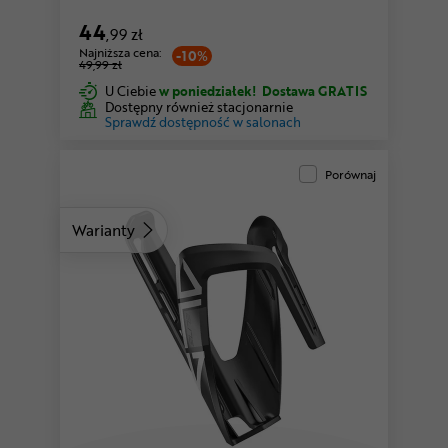
44
,99 zł
Najniższa cena:
-10%
49,99 zł
U Ciebie
w poniedziałek!
Dostawa GRATIS
Dostępny również stacjonarnie
Sprawdź dostępność w salonach
Porównaj
Warianty