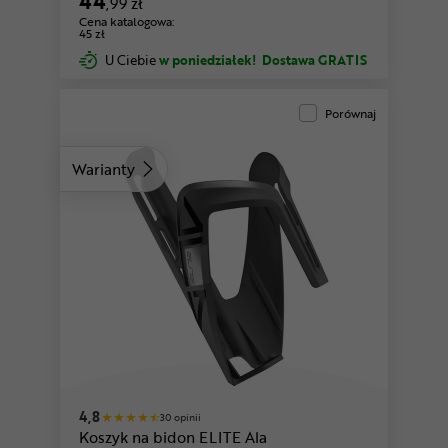
44
,99 zł
Cena katalogowa:
45 zł
U Ciebie
w poniedziałek!
Dostawa GRATIS
Porównaj
Warianty
4,8
30 opinii
Koszyk na bidon ELITE Ala