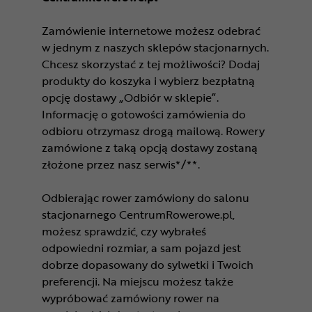
Zamówienie internetowe możesz odebrać
w jednym z naszych sklepów stacjonarnych.
Chcesz skorzystać z tej możliwości? Dodaj
produkty do koszyka i wybierz bezpłatną
opcję dostawy „Odbiór w sklepie”.
Informację o gotowości zamówienia do
odbioru otrzymasz drogą mailową. Rowery
zamówione z taką opcją dostawy zostaną
złożone przez nasz serwis*/**.
Odbierając rower zamówiony do salonu
stacjonarnego CentrumRowerowe.pl,
możesz sprawdzić, czy wybrałeś
odpowiedni rozmiar, a sam pojazd jest
dobrze dopasowany do sylwetki i Twoich
preferencji. Na miejscu możesz także
wypróbować zamówiony rower na