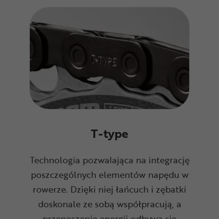
T-type
Technologia pozwalająca na integrację
poszczególnych elementów napędu w
rowerze. Dzięki niej łańcuch i zębatki
doskonale ze sobą współpracują, a
przenoszenie energii odbywa się