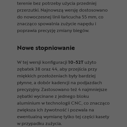
terenie bez potrzeby użycia przedniej
przerzutki. Najnowszą wersję dostosowano
do nowoczesnej linii łańcucha 55 mm, co
znacząco spowalnia zużycie napędu i
poprawia precyzję zmiany biegów.
Nowe stopniowanie
W tej wersji konfiguracji
10-52T
użyto
zębatek 38 oraz 44, aby przejścia przy
miękkich przełożeniach były bardziej
płynne, a dobór kadencji na podjazdach
precyzyjny. Zastosowano też 4 najmniejsze
zębatki wycinane z jednego bloku
aluminium w technologii CNC, co znacząco
zwiększa ich żywotność i pozwala na
ewentualną wymianę tylko tej części kasety
w przypadku zużycia.