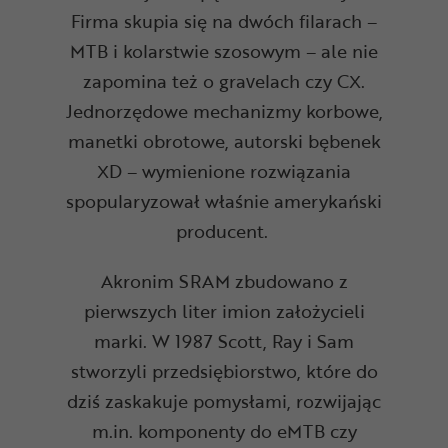
Firma skupia się na dwóch filarach –
MTB i kolarstwie szosowym – ale nie
zapomina też o gravelach czy CX.
Jednorzędowe mechanizmy korbowe,
manetki obrotowe, autorski bębenek
XD – wymienione rozwiązania
spopularyzował właśnie amerykański
producent.
Akronim SRAM zbudowano z
pierwszych liter imion założycieli
marki. W 1987 Scott, Ray i Sam
stworzyli przedsiębiorstwo, które do
dziś zaskakuje pomysłami, rozwijając
m.in. komponenty do eMTB czy