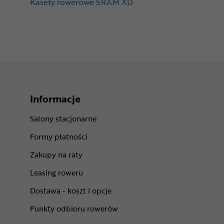
Kasety rowerowe SRAM XD
Informacje
Salony stacjonarne
Formy płatności
Zakupy na raty
Leasing roweru
Dostawa - koszt i opcje
Punkty odbioru rowerów