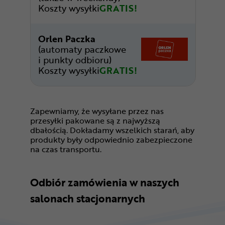
Koszty wysyłki
GRATIS!
Orlen Paczka
(automaty paczkowe
i punkty odbioru)
Koszty wysyłki
GRATIS!
Zapewniamy, że wysyłane przez nas
przesyłki pakowane są z najwyższą
dbałością. Dokładamy wszelkich starań, aby
produkty były odpowiednio zabezpieczone
na czas transportu.
Odbiór zamówienia w naszych
salonach stacjonarnych