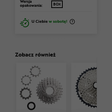
Wersja
BOX
opakowania:
U Ciebie
w sobotę!
Zobacz również