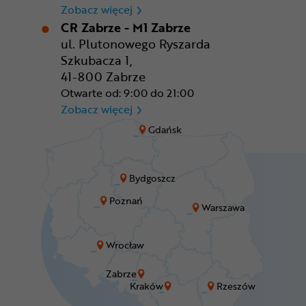
CR Wrocław - CH Aleja Bielan
Zobacz więcej
CR Zabrze - M1 Zabrze
ul. Plutonowego Ryszarda
Szkubacza 1,
41-800 Zabrze
Otwarte od: 9:00 do 21:00
CR Zabrze - M1 Zabrze
Zobacz więcej
Gdańsk
Bydgoszcz
Poznań
Warszawa
Wrocław
Zabrze
Kraków
Rzeszów