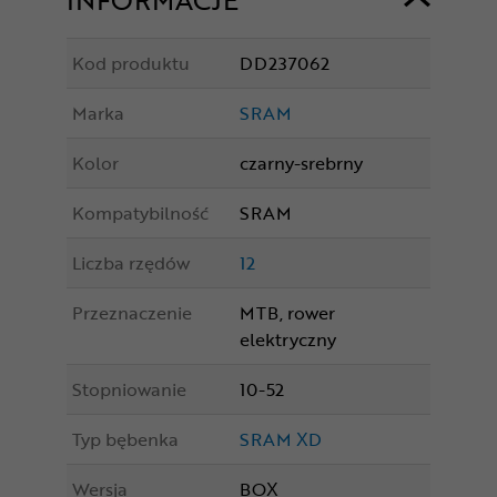
Kod produktu
DD237062
Marka
SRAM
Kolor
czarny-srebrny
Kompatybilność
SRAM
Liczba rzędów
12
Przeznaczenie
MTB, rower
elektryczny
Stopniowanie
10-52
Typ bębenka
SRAM XD
Wersja
BOX