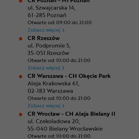
ul. Szwajcarska 14,
61-285 Poznań
Otwarte od: 09:00 do 21:00
CR Poznań - M1 Poznań
Zobacz więcej
CR Rzeszów
ul. Podpromie 5,
35-051 Rzeszów
Otwarte od: 10:00 do 21:00
CR Rzeszów
Zobacz więcej
CR Warszawa - CH Okęcie Park
Aleja Krakowska 61,
02-183 Warszawa
Otwarte od: 10:00 do 21:00
CR Warszawa - CH Okęcie Pa
Zobacz więcej
CR Wrocław - CH Aleja Bielany II
ul. Czekoladowa 20,
55-040 Bielany Wrocławskie
Otwarte od: 10:00 do 21:00