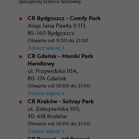
specjalnej ścieżce testowej.
CR Bydgoszcz - Comfy Park
Aleja Jana Pawła II 113,
85-140 Bydgoszcz
Otwarte od: 9:00 do 21:00
CR Bydgoszcz - Comfy Park
Zobacz więcej
CR Gdańsk - Morski Park
Handlowy
ul. Przywidzka 10A,
80-174 Gdańsk
Otwarte od: 10:00 do 21:00
CR Gdańsk - Morski Park Ha
Zobacz więcej
CR Kraków - Solvay Park
ul. Zakopiańska 105,
30-418 Kraków
Otwarte od: 10:00 do 21:00
CR Kraków - Solvay Park
Zobacz więcej
CR Poznań - M1 Poznań