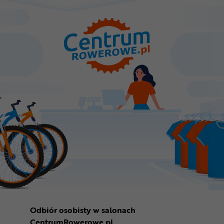
Odbiór osobisty w salonach
CentrumRowerowe.pl