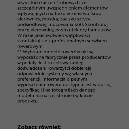
wszystkich łączeń śrubowych, ze
szczególnym uwzględnieniem elementów
wpływających na bezpieczeństwo (śrub
kierownicy, mostka, zacisku sztycy
podsiodłowej, mocowania kół). Skontroluj
pracę kierownicy, przerzutek czy hamulców.
W razie jakichkolwiek wątpliwości
skontaktuj się z profesjonalnym serwisem
rowerowym.
** Wybrane modele rowerów nie są
wyposażone fabrycznie przez producentów
w pedały. Jest to celowy zabieg -
doświadczeni rowerzyści dobierają
odpowiednie systemy wg własnych
preferencji. Informacja o pełnym
wyposażeniu roweru dostępna jest w opisie,
specyfikacji i na fotografiach danego
modelu na naszej stronie i w karcie
produktu.
Zobacz również: