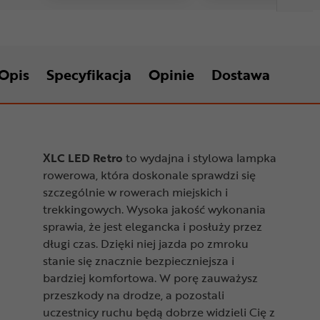
Opis
Specyfikacja
Opinie
Dostawa
XLC LED Retro
to wydajna i stylowa lampka
rowerowa, która doskonale sprawdzi się
szczególnie w rowerach miejskich i
trekkingowych. Wysoka jakość wykonania
sprawia, że jest elegancka i posłuży przez
długi czas. Dzięki niej jazda po zmroku
stanie się znacznie bezpieczniejsza i
bardziej komfortowa. W porę zauważysz
przeszkody na drodze, a pozostali
uczestnicy ruchu będą dobrze widzieli Cię z