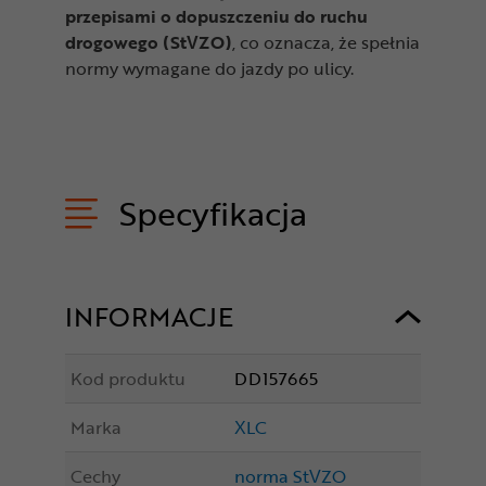
przepisami o dopuszczeniu do ruchu
drogowego (StVZO)
, co oznacza, że spełnia
normy wymagane do jazdy po ulicy.
Specyfikacja
INFORMACJE
Kod produktu
DD157665
Marka
XLC
Cechy
norma StVZO