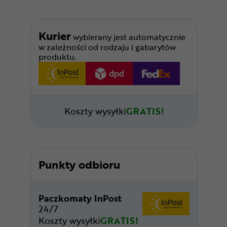
Kurier
wybierany jest automatycznie
w zależności od rodzaju i gabarytów
produktu.
Koszty wysyłki
GRATIS!
Punkty odbioru
Paczkomaty InPost
24/7
Koszty wysyłki
GRATIS!