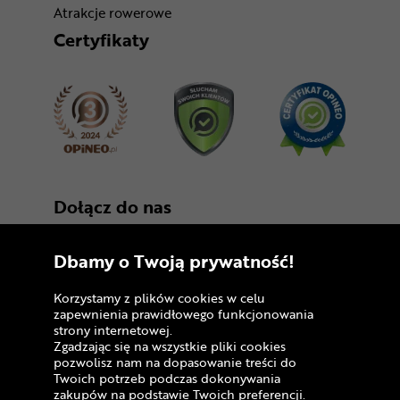
Atrakcje rowerowe
Certyfikaty
Dołącz do nas
Dbamy o Twoją prywatność!
Korzystamy z plików cookies w celu
zapewnienia prawidłowego funkcjonowania
strony internetowej.
Zgadzając się na wszystkie pliki cookies
Copyright © 2005 - 2026
pozwolisz nam na dopasowanie treści do
Twoich potrzeb podczas dokonywania
Polityka prywatności i zasady korzystania z
zakupów na podstawie Twoich preferencji.