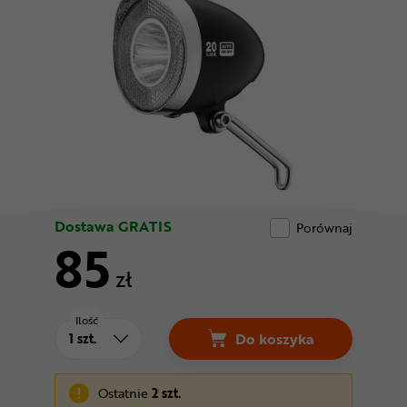
Odżywki
Nowości
Superoferta
Dostawa GRATIS
Porównaj
85
zł
Ilość
Do koszyka
Ostatnie
2 szt.