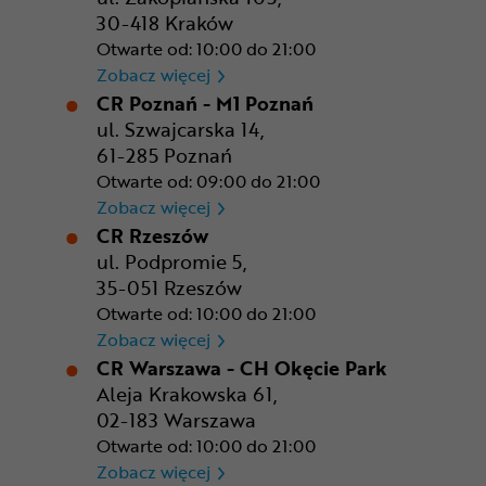
30-418 Kraków
Otwarte od: 10:00 do 21:00
CR Kraków - Solvay Park
Zobacz więcej
CR Poznań - M1 Poznań
ul. Szwajcarska 14,
61-285 Poznań
Otwarte od: 09:00 do 21:00
CR Poznań - M1 Poznań
Zobacz więcej
CR Rzeszów
ul. Podpromie 5,
35-051 Rzeszów
Otwarte od: 10:00 do 21:00
CR Rzeszów
Zobacz więcej
CR Warszawa - CH Okęcie Park
Aleja Krakowska 61,
02-183 Warszawa
Otwarte od: 10:00 do 21:00
CR Warszawa - CH Okęcie Pa
Zobacz więcej