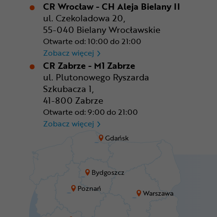
CR Wrocław - CH Aleja Bielany II
ul. Czekoladowa 20,
55-040 Bielany Wrocławskie
Otwarte od: 10:00 do 21:00
CR Wrocław - CH Aleja Bielan
Zobacz więcej
CR Zabrze - M1 Zabrze
ul. Plutonowego Ryszarda
Szkubacza 1,
41-800 Zabrze
Otwarte od: 9:00 do 21:00
CR Zabrze - M1 Zabrze
Zobacz więcej
Gdańsk
Bydgoszcz
Poznań
Warszawa