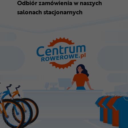
Odbiór zamówienia w naszych
salonach stacjonarnych