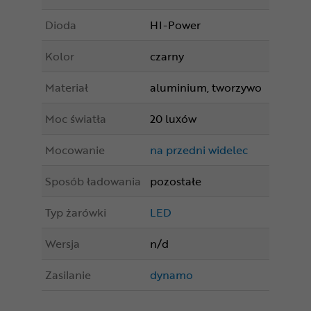
Dioda
HI-Power
Kolor
czarny
Materiał
aluminium, tworzywo
Moc światła
20 luxów
Mocowanie
na przedni widelec
Sposób ładowania
pozostałe
Typ żarówki
LED
Wersja
n/d
Zasilanie
dynamo