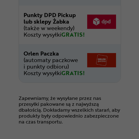
Punkty DPD Pickup
lub sklepy Żabka
(także w weekendy)
Koszty wysyłki
GRATIS!
Orlen Paczka
(automaty paczkowe
i punkty odbioru)
Koszty wysyłki
GRATIS!
Zapewniamy, że wysyłane przez nas
przesyłki pakowane są z najwyższą
dbałością. Dokładamy wszelkich starań, aby
produkty były odpowiednio zabezpieczone
na czas transportu.