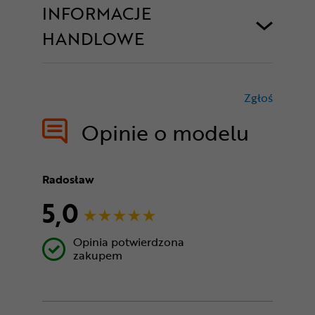
INFORMACJE
HANDLOWE
Zgłoś
treści nie
Opinie o modelu
Radosław
5,0
Opinia potwierdzona
zakupem