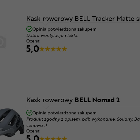
Kask rowerowy BELL Tracker Matte s
Opinia potwierdzona zakupem
Dobra wentylacja i lekki.
Ocena:
5,0
Kask rowerowy
BELL Nomad 2
Opinia potwierdzona zakupem
Produkt zgodny z opisem, bdb wykonanie. Solidny. Ba
cenowa :)
Ocena:
5,0