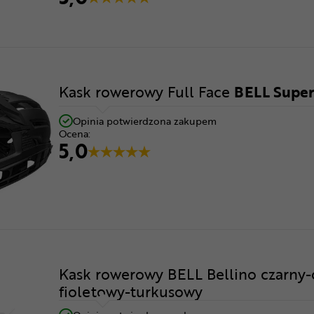
Kask rowerowy Full Face
BELL Super
Opinia potwierdzona zakupem
Ocena:
5,0
Kask rowerowy BELL Bellino czarny
fioletowy-turkusowy