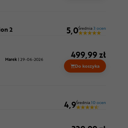
5,0
ion 2
Średnia
3 ocen
499,99 zł
Marek
|
29-06-2026
Do koszyka
4,9
Średnia
10 ocen