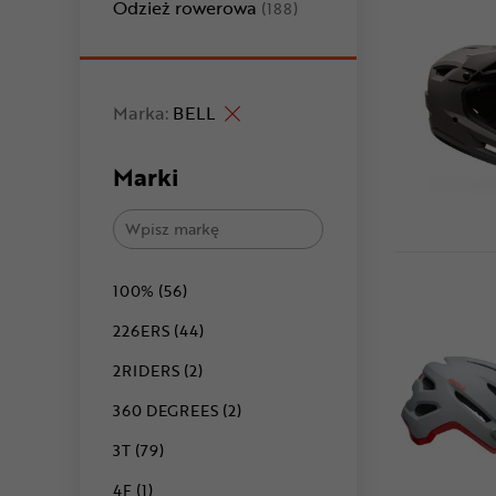
Odzież rowerowa
(188)
Marka:
BELL
Marki
100% (56)
226ERS (44)
2RIDERS (2)
360 DEGREES (2)
3T (79)
4F (1)