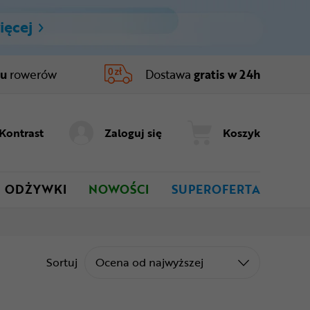
ięcej
ru
rowerów
Dostawa
gratis w 24h
Kontrast
Zaloguj się
Koszyk
ODŻYWKI
NOWOŚCI
SUPEROFERTA
Sortuj od
Sortuj
Ocena od najwyższej
h (DSA)