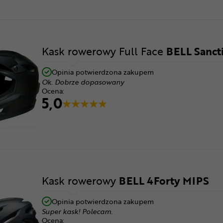
Kask rowerowy Full Face
BELL Sanct
Opinia potwierdzona zakupem
Ok. Dobrze dopasowany
Ocena:
5,0
Kask rowerowy
BELL 4Forty MIPS
Opinia potwierdzona zakupem
Super kask! Polecam.
Ocena: