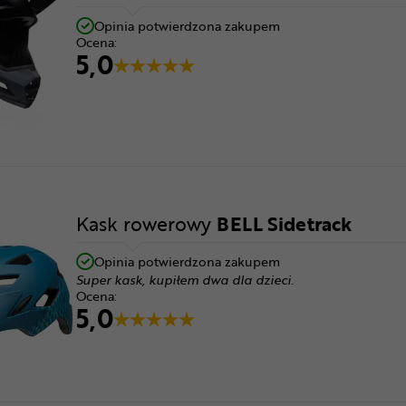
Opinia potwierdzona zakupem
Ocena:
5,0
Kask rowerowy
BELL Sidetrack
Opinia potwierdzona zakupem
Super kask, kupiłem dwa dla dzieci.
Ocena:
5,0