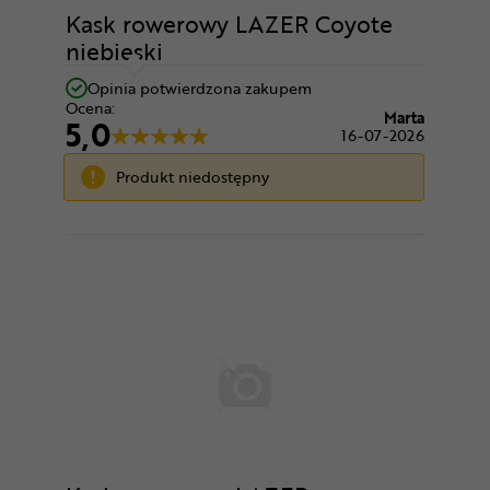
Kask rowerowy LAZER Coyote
niebieski
Opinia potwierdzona zakupem
Ocena:
Marta
5,0
16-07-2026
Produkt niedostępny