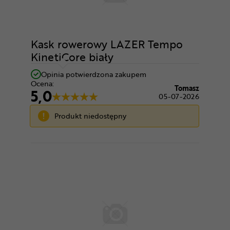
Kask rowerowy LAZER Tempo
KinetiCore biały
Opinia potwierdzona zakupem
Ocena:
Tomasz
5,0
05-07-2026
Produkt niedostępny