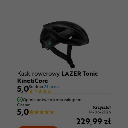
Kask rowerowy
LAZER Tonic
KinetiCore
5,0
Średnia
23 ocen
Opinia potwierdzona zakupem
Ocena:
Krzysztof
5,0
14-06-2026
229,99 zł