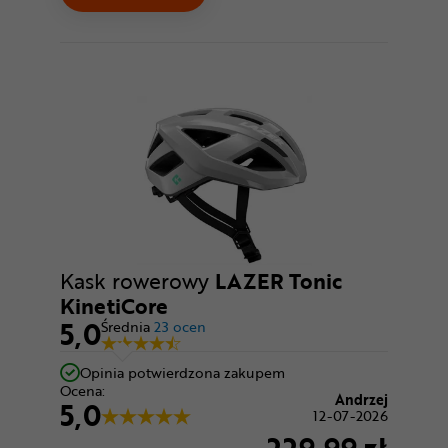
Kask rowerowy
LAZER Tonic
KinetiCore
5,0
Średnia
23 ocen
Opinia potwierdzona zakupem
Ocena:
Andrzej
5,0
12-07-2026