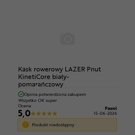
Kask rowerowy LAZER Pnut
KinetiCore biały-
pomarańczowy
Opinia potwierdzona zakupem
Wszystko OK super
Ocena:
Paweł
5,0
15-06-2026
Produkt niedostępny