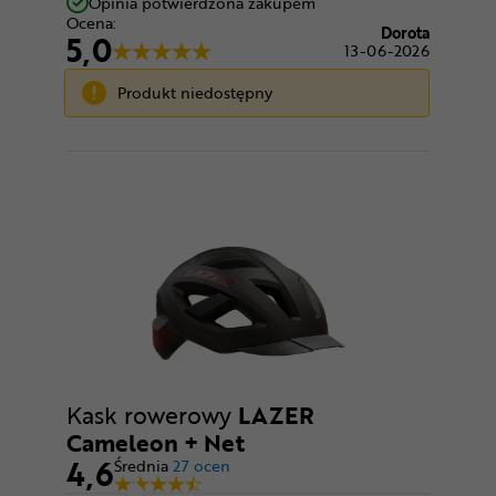
Opinia potwierdzona zakupem
Ocena:
Dorota
5,0
13-06-2026
Produkt niedostępny
Kask rowerowy
LAZER
Cameleon + Net
4,6
Średnia
27 ocen