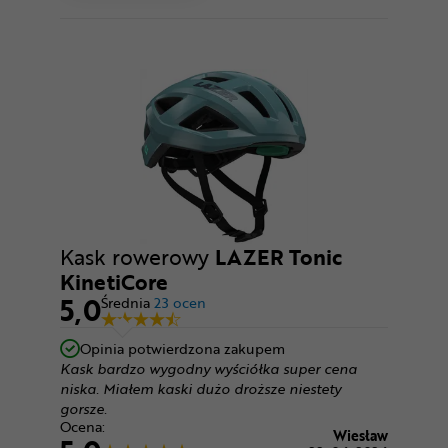
Kask rowerowy
LAZER Tonic
KinetiCore
5,0
Średnia
23 ocen
Opinia potwierdzona zakupem
Kask bardzo wygodny wyściółka super cena
niska. Miałem kaski dużo droższe niestety
gorsze.
Ocena:
Wiesław