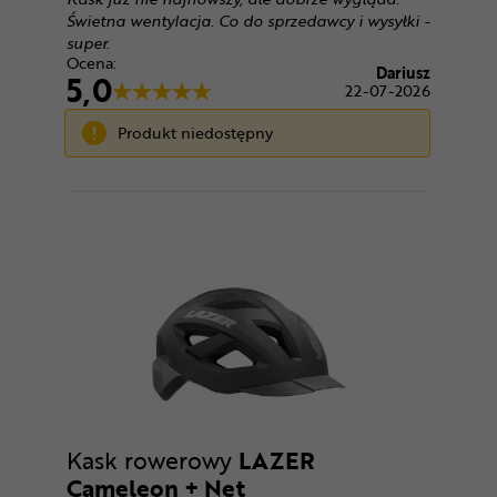
Świetna wentylacja. Co do sprzedawcy i wysyłki -
super.
Ocena:
Dariusz
5,0
22-07-2026
Produkt niedostępny
Kask rowerowy
LAZER
Cameleon + Net