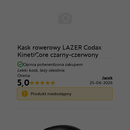
Kask rowerowy LAZER Codax
KinetiCore czarny-czerwony
Opinia potwierdzona zakupem
Lekki kask, leży idealnie.
Ocena:
Jacek
5,0
25-06-2026
Produkt niedostępny