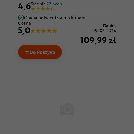
4,6
Średnia
27 ocen
Opinia potwierdzona zakupem
Ocena:
Daniel
5,0
19-07-2026
109,99 zł
Do koszyka
Kask rowerowy LAZER Cameleon + Net Ce