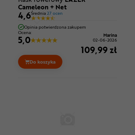
Cameleon + Net
4,6
Średnia
27 ocen
Opinia potwierdzona zakupem
Ocena:
Marina
5,0
02-06-2026
109,99 zł
Do koszyka
Kask rowerowy LAZER Cameleon + Net Ce