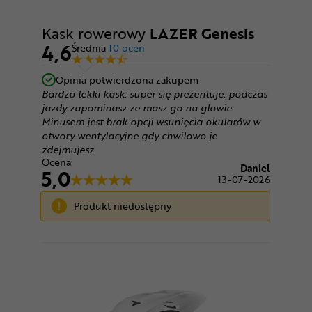
Kask rowerowy
LAZER Genesis
4,6
Średnia
10 ocen
Opinia potwierdzona zakupem
Bardzo lekki kask, super się prezentuje, podczas
jazdy zapominasz ze masz go na głowie.
Minusem jest brak opcji wsunięcia okularów w
otwory wentylacyjne gdy chwilowo je
zdejmujesz
Ocena:
Daniel
5,0
13-07-2026
Produkt niedostępny