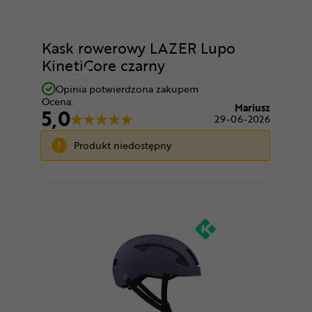
Kask rowerowy LAZER Lupo
KinetiCore czarny
Opinia potwierdzona zakupem
Ocena:
Mariusz
5,0
29-06-2026
Produkt niedostępny