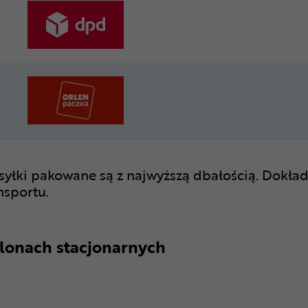
syłki pakowane są z najwyższą dbałością. Dokład
nsportu.
lonach stacjonarnych