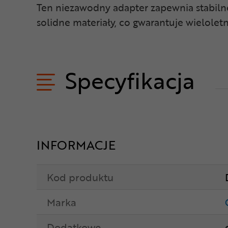
Ten niezawodny adapter zapewnia stabilne
solidne materiały, co gwarantuje wielolet
Specyfikacja
INFORMACJE
Kod produktu
Marka
Dodatkowe