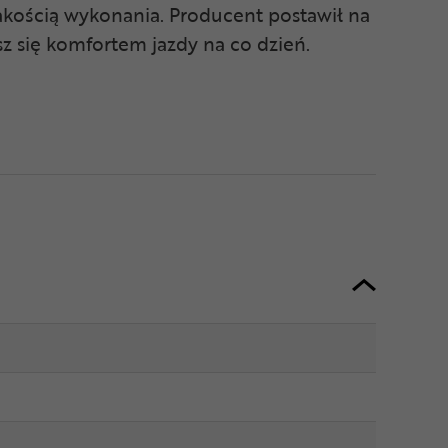
akością wykonania. Producent postawił na
sz się komfortem jazdy na co dzień.