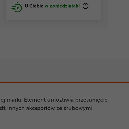
U Ciebie
w poniedziałek!
mej marki. Element umożliwia przesunięcie
bądź innych akcesoriów ze śrubowymi