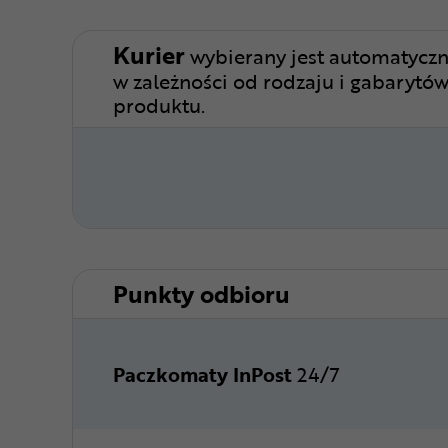
Kurier
wybierany jest automatyczn
w zależności od rodzaju i gabarytó
produktu.
Punkty odbioru
Paczkomaty InPost
24/7