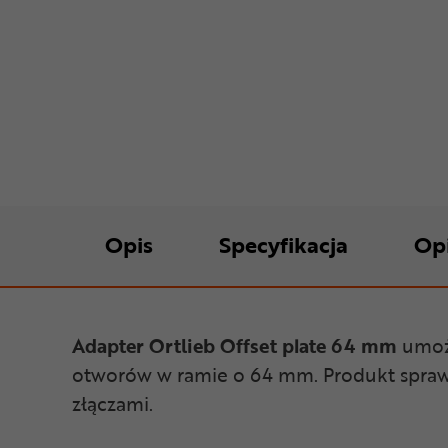
Opis
Specyfikacja
Op
Adapter Ortlieb Offset plate 64 mm
umożl
otworów w ramie o 64 mm. Produkt sprawdz
złączami.