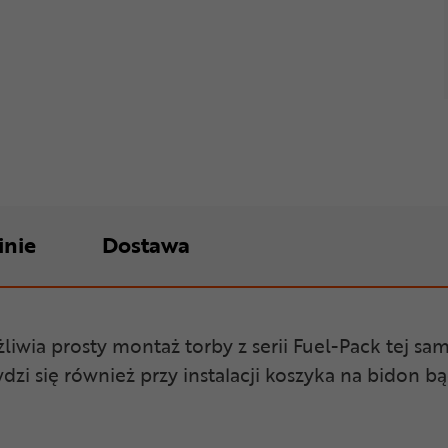
inie
Dostawa
iwia prosty montaż torby z serii Fuel-Pack tej sa
i się również przy instalacji koszyka na bidon 