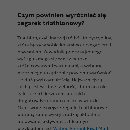
Czym powinien wyróżniać się
zegarek triathlonowy?
Triathlon, czyli inaczej trójbój, to dyscyplina,
która łączy w sobie kolarstwo z bieganiem i
pływaniem. Zawodnik podczas jednego
wyścigu zmaga się więc z bardzo
zróżnicowanymi warunkami, a wybrane
przez niego urządzenie powinno wyróżniać
się dużą wytrzymałością. Najważniejszą
cechą jest wodoszczelność, chroniąca nie
tylko przed deszczem, ale także
długotrwałym zanurzeniem w wodzie.
Najnowocześniejsze zegarki triathlonowe
potrafią same wykryć rodzaj aktualnie
uprawianej aktywności. Idealnym
przykładem jest
Wahoo Elemnt Rival Multi-