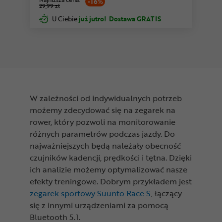
-16%
29,99 zł
U Ciebie
już jutro!
Dostawa GRATIS
W zależności od indywidualnych potrzeb
możemy zdecydować się na zegarek na
rower, który pozwoli na monitorowanie
różnych parametrów podczas jazdy. Do
najważniejszych będą należały obecność
czujników kadencji, prędkości i tętna. Dzięki
ich analizie możemy optymalizować nasze
efekty treningowe. Dobrym przykładem jest
zegarek sportowy Suunto Race S
, łączący
się z innymi urządzeniami za pomocą
Bluetooth 5.1.