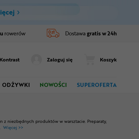
ięcej
ru
rowerów
Dostawa
gratis w 24h
Kontrast
Zaloguj się
Koszyk
ODŻYWKI
NOWOŚCI
SUPEROFERTA
 z niezbędnych produktów w warsztacie. Preparaty,
..
Więcej >>