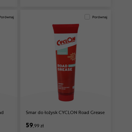
Porównaj
Porównaj
ad
Smar do łożysk CYCLON Road Grease
59
,99 zł