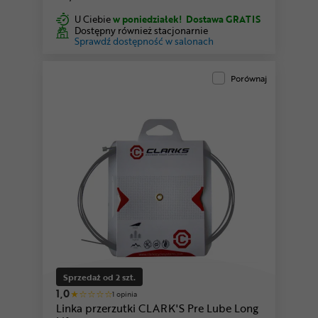
U Ciebie
w poniedziałek!
Dostawa GRATIS
Dostępny również stacjonarnie
Sprawdź dostępność w salonach
Porównaj
Sprzedaż od 2 szt.
1,0
1 opinia
Linka przerzutki CLARK'S Pre Lube Long