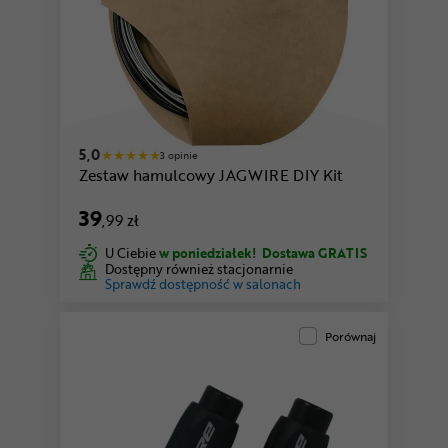
5,0
3 opinie
Zestaw hamulcowy JAGWIRE DIY Kit
39
,99 zł
U Ciebie
w poniedziałek!
Dostawa GRATIS
Dostępny również stacjonarnie
Sprawdź dostępność w salonach
Porównaj