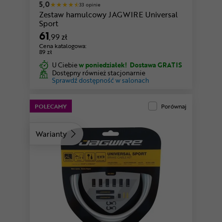
5,0
33 opinie
Zestaw hamulcowy JAGWIRE Universal
Sport
61
,99 zł
Cena katalogowa:
89 zł
U Ciebie
w poniedziałek!
Dostawa GRATIS
Dostępny również stacjonarnie
Sprawdź dostępność w salonach
POLECAMY
Porównaj
Warianty