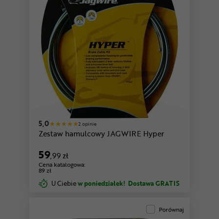
5,0
2 opinie
Zestaw hamulcowy JAGWIRE Hyper
59
,99 zł
Cena katalogowa:
89 zł
U Ciebie
w poniedziałek!
Dostawa GRATIS
Porównaj