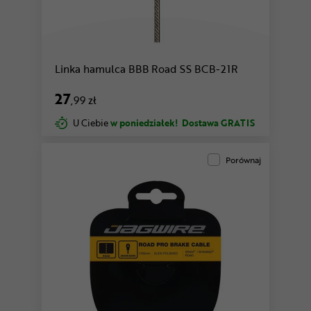
Linka hamulca BBB Road SS BCB-21R
27
,99 zł
U Ciebie
w poniedziałek!
Dostawa GRATIS
Porównaj