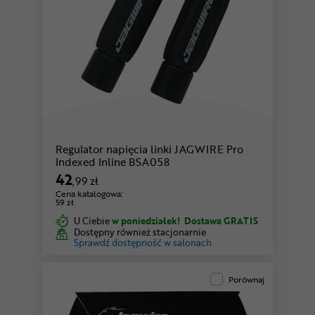
Regulator napięcia linki JAGWIRE Pro
Indexed Inline BSA058
42
,99 zł
Cena katalogowa:
59 zł
U Ciebie
w poniedziałek!
Dostawa GRATIS
Dostępny również stacjonarnie
Sprawdź dostępność w salonach
Porównaj