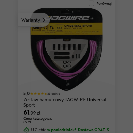
Porównaj
Warianty
różowy
5,0
33 opinie
Zestaw hamulcowy JAGWIRE Universal
Sport
61
,99 zł
Cena katalogowa:
89 zł
U Ciebie
w poniedziałek!
Dostawa GRATIS