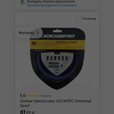
Dostępny również stacjonarnie
Sprawdź dostępność w salonach
Porównaj
Warianty
różowy
5,0
33 opinie
Zestaw hamulcowy JAGWIRE Universal
Sport
61
,99 zł