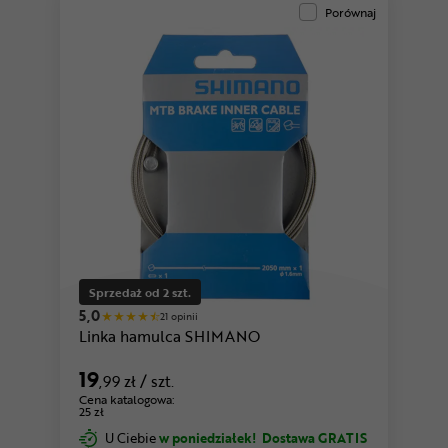
Porównaj
Sprzedaż od 2 szt.
5,0
21 opinii
Linka hamulca SHIMANO
19
,99 zł
/ szt.
Cena katalogowa:
25 zł
U Ciebie
w poniedziałek!
Dostawa GRATIS