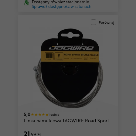
Dostępny również stacjonarnie
Sprawdź dostępność w salonach
Porównaj
5,0
1 opinia
Linka hamulcowa JAGWIRE Road Sport
21
,99 zł