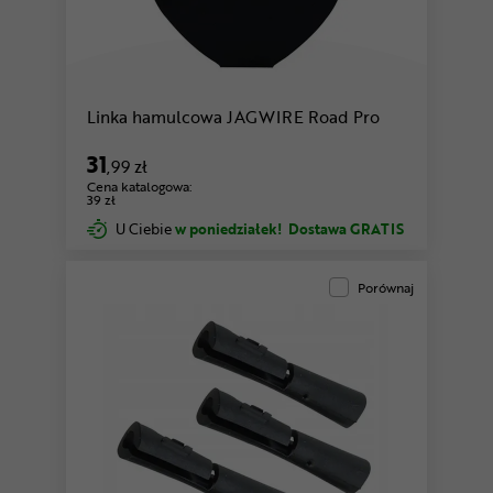
Linka hamulcowa JAGWIRE Road Pro
31
,99 zł
Cena katalogowa:
39 zł
U Ciebie
w poniedziałek!
Dostawa GRATIS
Porównaj