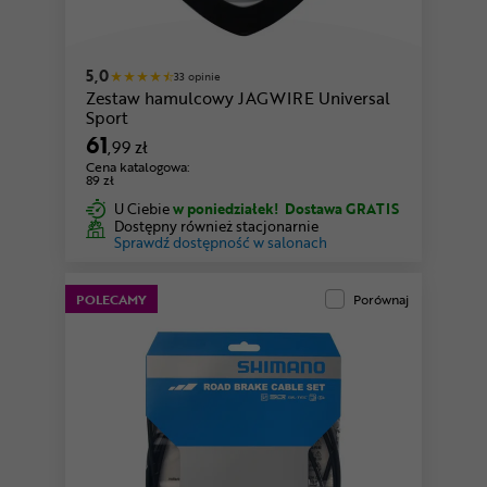
różowy
5,0
33 opinie
Zestaw hamulcowy JAGWIRE Universal
Sport
61
,99 zł
Cena katalogowa:
89 zł
U Ciebie
w poniedziałek!
Dostawa GRATIS
Dostępny również stacjonarnie
Sprawdź dostępność w salonach
POLECAMY
Porównaj