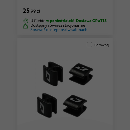
25
,99 zł
U Ciebie
w poniedziałek!
Dostawa GRATIS
Dostępny również stacjonarnie
Sprawdź dostępność w salonach
Porównaj