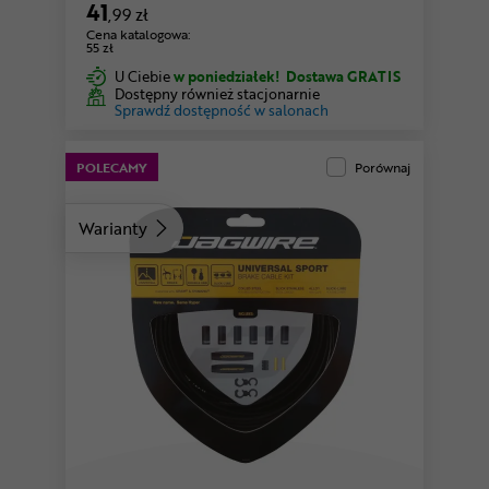
41
,99 zł
Cena katalogowa:
55 zł
U Ciebie
w poniedziałek!
Dostawa GRATIS
Dostępny również stacjonarnie
Sprawdź dostępność w salonach
POLECAMY
Porównaj
Warianty
różowy