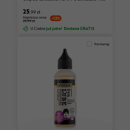
25
,99 zł
Najniższa cena:
-13%
29,99 zł
U Ciebie
już jutro!
Dostawa GRATIS
Porównaj