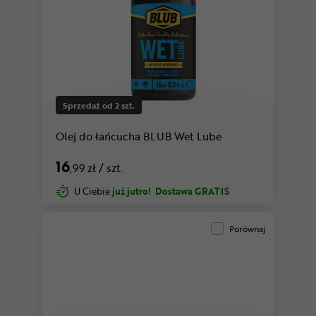
Sprzedaż od 2 szt.
Olej do łańcucha BLUB Wet Lube
16
,99 zł
/ szt.
U Ciebie
już jutro!
Dostawa GRATIS
Porównaj