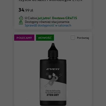
34
,99 zł
U Ciebie
już jutro!
Dostawa GRATIS
Dostępny również stacjonarnie
Sprawdź dostępność w salonach
POLECAMY
NOWOŚĆ
Porównaj