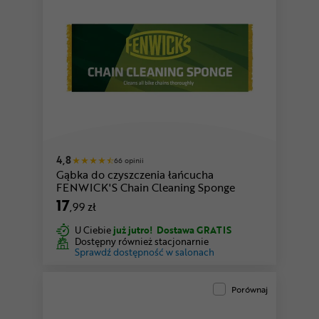
4,8
66 opinii
Gąbka do czyszczenia łańcucha
FENWICK'S Chain Cleaning Sponge
17
,99 zł
U Ciebie
już jutro!
Dostawa GRATIS
Dostępny również stacjonarnie
Sprawdź dostępność w salonach
Porównaj