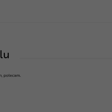
lu
, polecam.