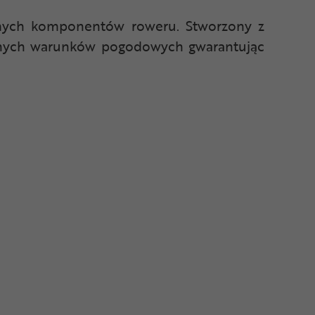
omych komponentów roweru. Stworzony z
dnych warunków pogodowych gwarantując