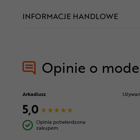
INFORMACJE HANDLOWE
Opinie o mode
Arkadiusz
Używam
5,0
Opinia potwierdzona
zakupem