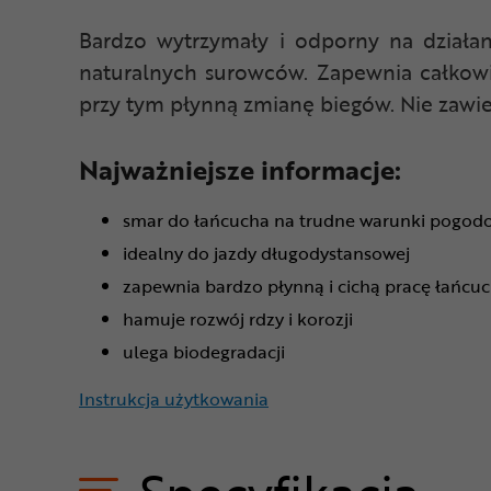
Bardzo wytrzymały i odporny na dział
naturalnych surowców. Zapewnia całko
przy tym płynną zmianę biegów. Nie zawi
Najważniejsze informacje:
smar do łańcucha na trudne warunki pogod
idealny do jazdy długodystansowej
zapewnia bardzo płynną i cichą pracę łańcu
hamuje rozwój rdzy i korozji
ulega biodegradacji
Instrukcja użytkowania