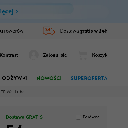
ięcej
ru
rowerów
Dostawa
gratis w 24h
Kontrast
Zaloguj się
Koszyk
ODŻYWKI
NOWOŚCI
SUPEROFERTA
OFF Wet Lube
Dostawa GRATIS
Porównaj