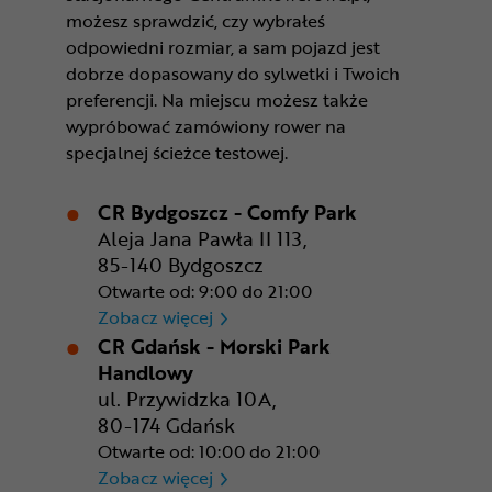
możesz sprawdzić, czy wybrałeś
odpowiedni rozmiar, a sam pojazd jest
dobrze dopasowany do sylwetki i Twoich
preferencji. Na miejscu możesz także
wypróbować zamówiony rower na
specjalnej ścieżce testowej.
CR Bydgoszcz - Comfy Park
Aleja Jana Pawła II 113,
85-140 Bydgoszcz
Otwarte od: 9:00 do 21:00
CR Bydgoszcz - Comfy Park
Zobacz więcej
CR Gdańsk - Morski Park
Handlowy
ul. Przywidzka 10A,
80-174 Gdańsk
Otwarte od: 10:00 do 21:00
CR Gdańsk - Morski Park Ha
Zobacz więcej