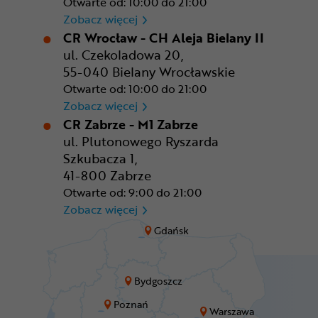
Otwarte od: 10:00 do 21:00
CR Warszawa - CH Okęcie Pa
Zobacz więcej
CR Wrocław - CH Aleja Bielany II
ul. Czekoladowa 20,
55-040 Bielany Wrocławskie
Otwarte od: 10:00 do 21:00
CR Wrocław - CH Aleja Bielan
Zobacz więcej
CR Zabrze - M1 Zabrze
ul. Plutonowego Ryszarda
Szkubacza 1,
41-800 Zabrze
Otwarte od: 9:00 do 21:00
CR Zabrze - M1 Zabrze
Zobacz więcej
Gdańsk
Bydgoszcz
Poznań
Warszawa