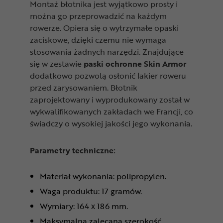
Montaż błotnika jest wyjątkowo prosty i
można go przeprowadzić na każdym
rowerze. Opiera się o wytrzymałe opaski
zaciskowe, dzięki czemu nie wymaga
stosowania żadnych narzędzi. Znajdujące
się w zestawie
paski ochronne Skin Armor
dodatkowo pozwolą osłonić lakier roweru
przed zarysowaniem. Błotnik
zaprojektowany i wyprodukowany został w
wykwalifikowanych zakładach we Francji, co
świadczy o wysokiej jakości jego wykonania.
Parametry techniczne:
Materiał wykonania: polipropylen.
Waga produktu: 17 gramów.
Wymiary: 164 x 186 mm.
Maksymalna zalecana szerokość