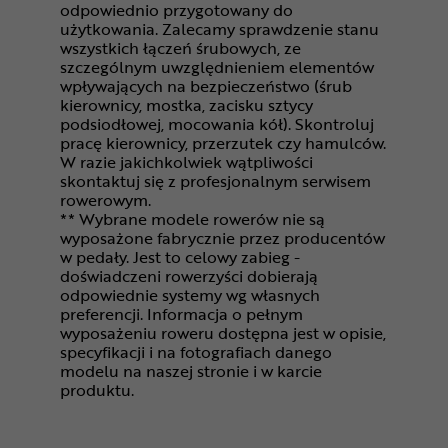
odpowiednio przygotowany do
użytkowania. Zalecamy sprawdzenie stanu
wszystkich łączeń śrubowych, ze
szczególnym uwzględnieniem elementów
wpływających na bezpieczeństwo (śrub
kierownicy, mostka, zacisku sztycy
podsiodłowej, mocowania kół). Skontroluj
pracę kierownicy, przerzutek czy hamulców.
W razie jakichkolwiek wątpliwości
skontaktuj się z profesjonalnym serwisem
rowerowym.
** Wybrane modele rowerów nie są
wyposażone fabrycznie przez producentów
w pedały. Jest to celowy zabieg -
doświadczeni rowerzyści dobierają
odpowiednie systemy wg własnych
preferencji. Informacja o pełnym
wyposażeniu roweru dostępna jest w opisie,
specyfikacji i na fotografiach danego
modelu na naszej stronie i w karcie
produktu.