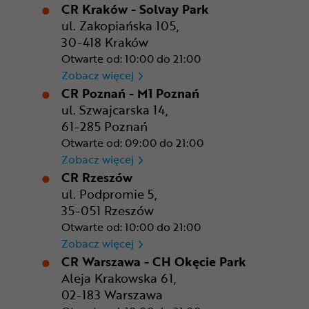
CR Kraków - Solvay Park
ul. Zakopiańska 105,
30-418 Kraków
Otwarte od: 10:00 do 21:00
CR Kraków - Solvay Park
Zobacz więcej
CR Poznań - M1 Poznań
ul. Szwajcarska 14,
61-285 Poznań
Otwarte od: 09:00 do 21:00
CR Poznań - M1 Poznań
Zobacz więcej
CR Rzeszów
ul. Podpromie 5,
35-051 Rzeszów
Otwarte od: 10:00 do 21:00
CR Rzeszów
Zobacz więcej
CR Warszawa - CH Okęcie Park
Aleja Krakowska 61,
02-183 Warszawa