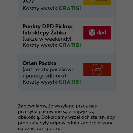
24/7
Koszty wysyłki
GRATIS!
Punkty DPD Pickup
lub sklepy Żabka
(także w weekendy)
Koszty wysyłki
GRATIS!
Orlen Paczka
(automaty paczkowe
i punkty odbioru)
Koszty wysyłki
GRATIS!
Zapewniamy, że wysyłane przez nas
przesyłki pakowane są z najwyższą
dbałością. Dokładamy wszelkich starań, aby
produkty były odpowiednio zabezpieczone
na czas transportu.