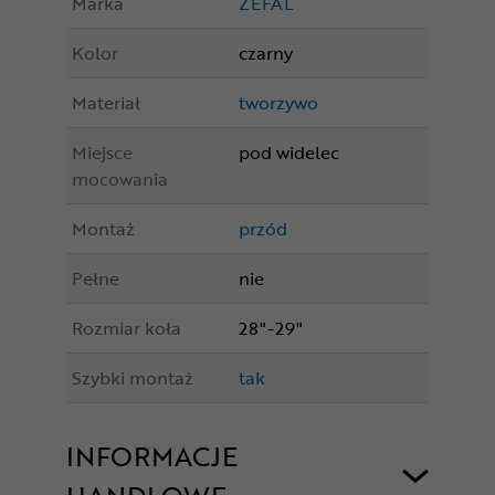
Marka
ZEFAL
Kolor
czarny
Materiał
tworzywo
Miejsce
pod widelec
mocowania
Montaż
przód
Pełne
nie
Rozmiar koła
28"-29"
Szybki montaż
tak
INFORMACJE