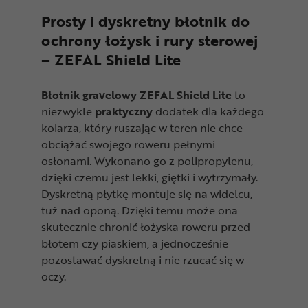
Prosty i dyskretny błotnik do
ochrony łożysk i rury sterowej
– ZEFAL Shield Lite
Błotnik gravelowy ZEFAL Shield Lite
to
niezwykle
praktyczny
dodatek dla każdego
kolarza, który ruszając w teren nie chce
obciążać swojego roweru pełnymi
osłonami. Wykonano go z polipropylenu,
dzięki czemu jest lekki, giętki i wytrzymały.
Dyskretną płytkę montuje się na widelcu,
tuż nad oponą. Dzięki temu może ona
skutecznie chronić łożyska roweru przed
błotem czy piaskiem, a jednocześnie
pozostawać dyskretną i nie rzucać się w
oczy.