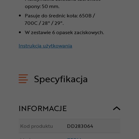
opony: 50 mm.
Pasuje do średnic koła: 650B /
700C / 28" / 29".
W zestawie 6 opasek zaciskowych.
Instrukcja użytkowania
Specyfikacja
INFORMACJE
Kod produktu
DD283064