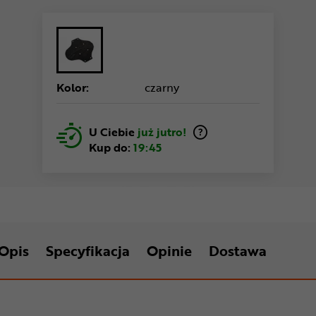
Kolor:
czarny
U Ciebie
już jutro!
Kup do:
19:45
Opis
Specyfikacja
Opinie
Dostawa