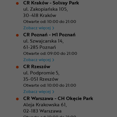
CR Kraków - Solvay Park
ul. Zakopiańska 105,
30-418 Kraków
Otwarte od: 10:00 do 21:00
CR Kraków - Solvay Park
Zobacz więcej
CR Poznań - M1 Poznań
ul. Szwajcarska 14,
61-285 Poznań
Otwarte od: 09:00 do 21:00
CR Poznań - M1 Poznań
Zobacz więcej
CR Rzeszów
ul. Podpromie 5,
35-051 Rzeszów
Otwarte od: 10:00 do 21:00
CR Rzeszów
Zobacz więcej
CR Warszawa - CH Okęcie Park
Aleja Krakowska 61,
02-183 Warszawa