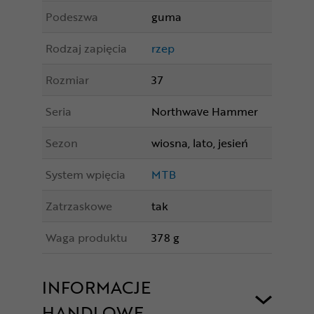
Podeszwa
guma
Rodzaj zapięcia
rzep
Rozmiar
37
Seria
Northwave Hammer
Sezon
wiosna, lato, jesień
System wpięcia
MTB
Zatrzaskowe
tak
Waga produktu
378 g
INFORMACJE
HANDLOWE