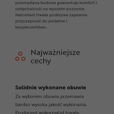
przemyślana budowa gwarantuje komfort i
oddychalność na wysokim poziomie.
Natomiast trwała podeszwa zapewnia
przyczepność do pedałów i
bezpieczeństwo.
Najważniejsze
cechy
Solidnie wykonane obuwie
Za wyborem obuwia przemawia
bardzo wysoka jakość wykonania.
Producent wykorzystał trwałe