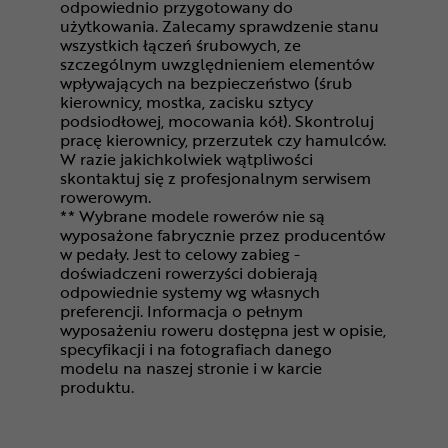
odpowiednio przygotowany do
użytkowania. Zalecamy sprawdzenie stanu
wszystkich łączeń śrubowych, ze
szczególnym uwzględnieniem elementów
wpływających na bezpieczeństwo (śrub
kierownicy, mostka, zacisku sztycy
podsiodłowej, mocowania kół). Skontroluj
pracę kierownicy, przerzutek czy hamulców.
W razie jakichkolwiek wątpliwości
skontaktuj się z profesjonalnym serwisem
rowerowym.
** Wybrane modele rowerów nie są
wyposażone fabrycznie przez producentów
w pedały. Jest to celowy zabieg -
doświadczeni rowerzyści dobierają
odpowiednie systemy wg własnych
preferencji. Informacja o pełnym
wyposażeniu roweru dostępna jest w opisie,
specyfikacji i na fotografiach danego
modelu na naszej stronie i w karcie
produktu.