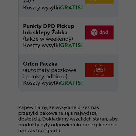
24/7
Koszty wysyłki
GRATIS!
Punkty DPD Pickup
lub sklepy Żabka
(także w weekendy)
Koszty wysyłki
GRATIS!
Orlen Paczka
(automaty paczkowe
i punkty odbioru)
Koszty wysyłki
GRATIS!
Zapewniamy, że wysyłane przez nas
przesyłki pakowane są z najwyższą
dbałością. Dokładamy wszelkich starań, aby
produkty były odpowiednio zabezpieczone
na czas transportu.