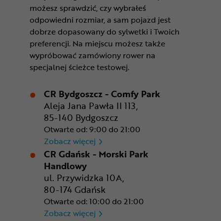
możesz sprawdzić, czy wybrałeś
odpowiedni rozmiar, a sam pojazd jest
dobrze dopasowany do sylwetki i Twoich
preferencji. Na miejscu możesz także
wypróbować zamówiony rower na
specjalnej ścieżce testowej.
CR Bydgoszcz - Comfy Park
Aleja Jana Pawła II 113,
85-140 Bydgoszcz
Otwarte od: 9:00 do 21:00
CR Bydgoszcz - Comfy Park
Zobacz więcej
CR Gdańsk - Morski Park
Handlowy
ul. Przywidzka 10A,
80-174 Gdańsk
Otwarte od: 10:00 do 21:00
CR Gdańsk - Morski Park Ha
Zobacz więcej