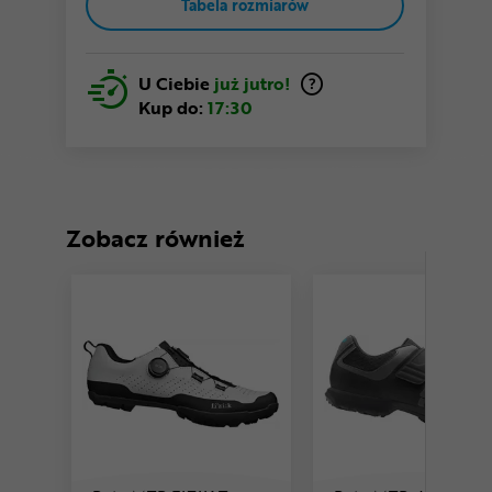
Tabela rozmiarów
U Ciebie
już jutro!
Kup do:
17:30
Zobacz również