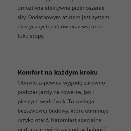
umożliwia efektywne przenoszenie
siły. Dodatkowym atutem jest system
elastycznych palców oraz wsparcie
łuku stopy.
Komfort na każdym kroku
Obuwie zapewnia wygodę zarówno
podczas jazdy na rowerze, jak i
pieszych wędrówek. To zasługa
bezszwowej budowy, które eliminuje
ryzyko otarć. Natomiast specjalne
perforacje zwiększają oddychalność