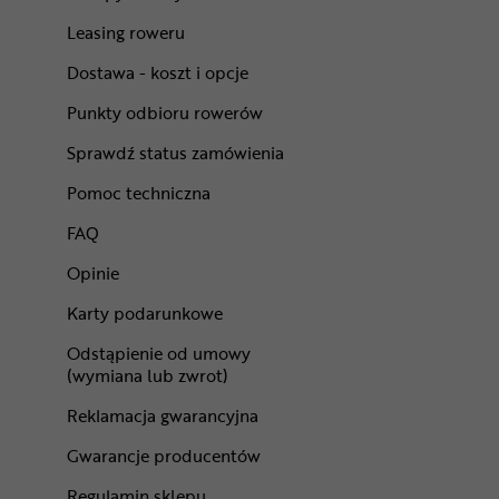
Leasing roweru
Dostawa - koszt i opcje
Punkty odbioru rowerów
Sprawdź status zamówienia
Pomoc techniczna
FAQ
Opinie
Karty podarunkowe
Odstąpienie od umowy
(wymiana lub zwrot)
Reklamacja gwarancyjna
Gwarancje producentów
Regulamin sklepu