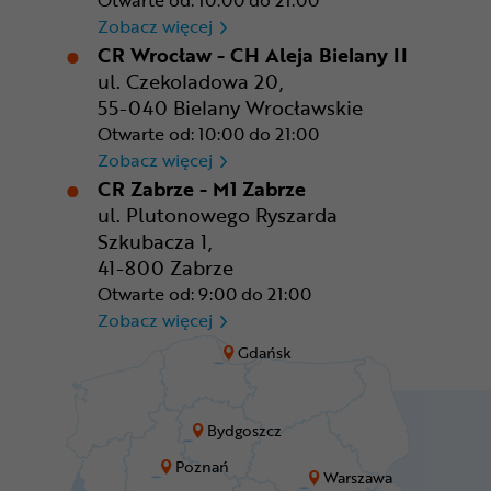
Otwarte od: 10:00 do 21:00
CR Warszawa - CH Okęcie Pa
Zobacz więcej
CR Wrocław - CH Aleja Bielany II
ul. Czekoladowa 20,
55-040 Bielany Wrocławskie
Otwarte od: 10:00 do 21:00
CR Wrocław - CH Aleja Bielan
Zobacz więcej
CR Zabrze - M1 Zabrze
ul. Plutonowego Ryszarda
Szkubacza 1,
41-800 Zabrze
Otwarte od: 9:00 do 21:00
CR Zabrze - M1 Zabrze
Zobacz więcej
Gdańsk
Bydgoszcz
Poznań
Warszawa