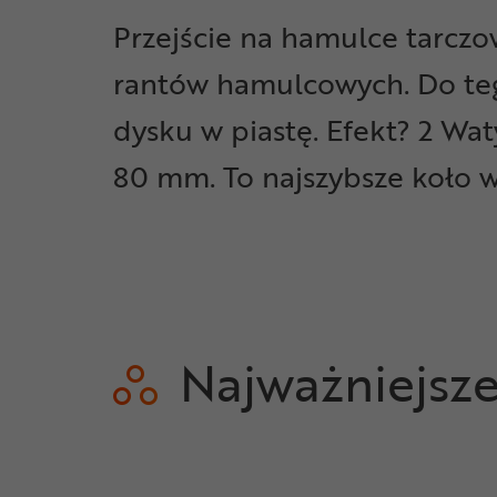
Przejście na hamulce tarczo
rantów hamulcowych. Do tego
dysku w piastę. Efekt? 2 Wa
80 mm. To najszybsze koło w
Najważniejsz