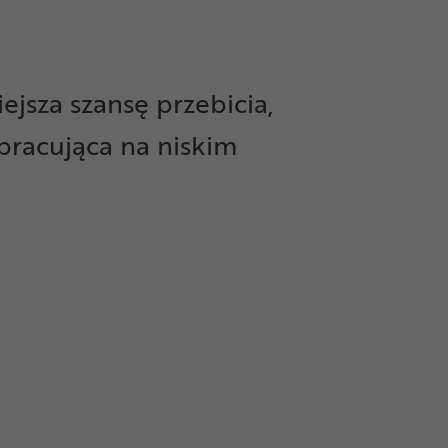
ejsza szansę przebicia,
pracująca na niskim