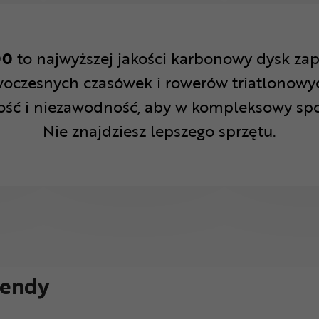
00
to najwyższej jakości karbonowy dysk zap
woczesnych czasówek i rowerów triatlonowy
ość i niezawodność, aby w kompleksowy spo
Nie znajdziesz lepszego sprzętu.
rendy