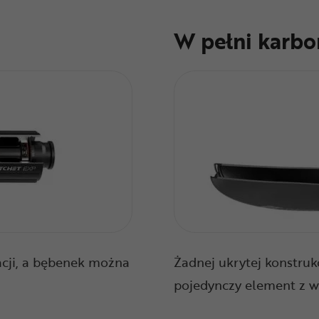
W pełni karb
cji, a bębenek można
Żadnej ukrytej konstrukc
pojedynczy element z 