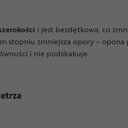
szerokości
i jest bezdętkowa, co zmni
ym stopniu zmniejsza opory – opona 
równości i nie podskakuje.
etrza