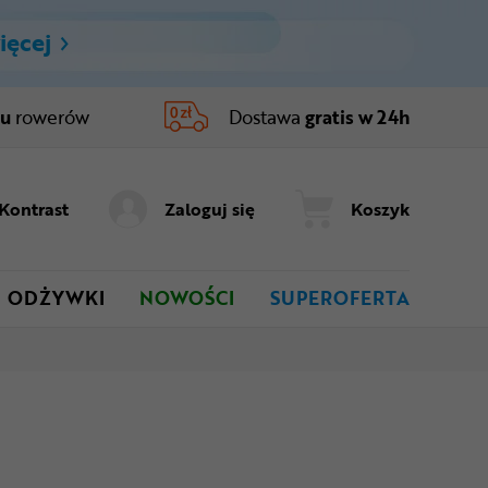
ięcej
ru
rowerów
Dostawa
gratis w 24h
Kontrast
Zaloguj się
Koszyk
ODŻYWKI
NOWOŚCI
SUPEROFERTA