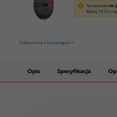
Ten produkt
nie 
Kliknij
TUTAJ
i wy
Zobacz inne z tej kategorii >
Opis
Specyfikacja
Op