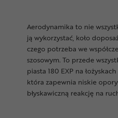
Aerodynamika to nie wszyst
ją wykorzystać, koło doposa
czego potrzeba we współcze
szosowym. To przede wszys
piasta 180 EXP na łożyskach
która zapewnia niskie opory 
błyskawiczną reakcję na ru