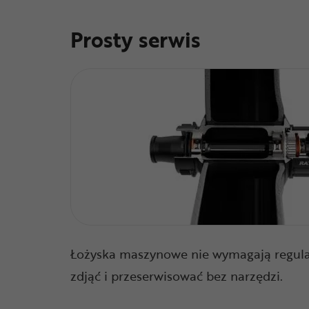
Prosty serwis
Łożyska maszynowe nie wymagają regula
zdjąć i przeserwisować bez narzędzi.