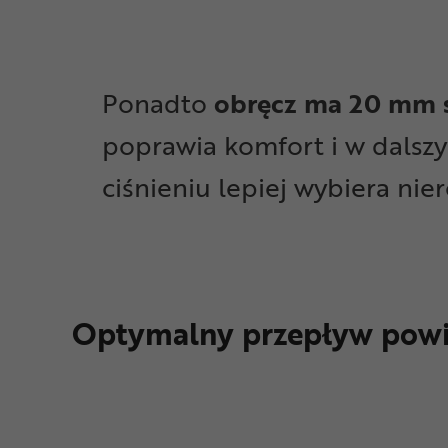
Ponadto
obręcz ma 20 mm
poprawia komfort i w dalsz
ciśnieniu lepiej wybiera nie
Optymalny przepływ powi