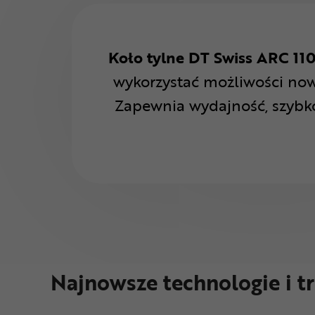
Koło tylne DT Swiss ARC 11
wykorzystać możliwości no
Zapewnia wydajność, szybk
Najnowsze technologie i t