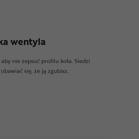
ka wentyla
by nie zepsuć profilu koła. Siedzi
obawiać się, że ją zgubisz.