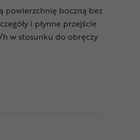
ką powierzchnię boczną bez
zegóły i płynne przejście
m/h w stosunku do obręczy