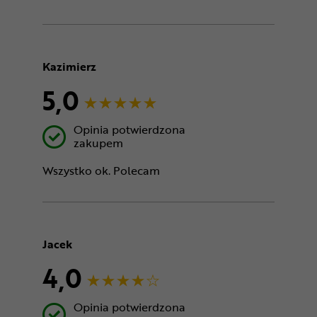
Kazimierz
5,0
Opinia potwierdzona
zakupem
Wszystko ok. Polecam
Jacek
4,0
Opinia potwierdzona