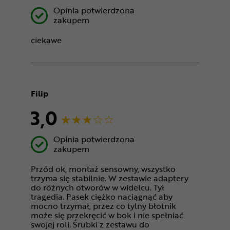
Opinia potwierdzona
zakupem
ciekawe
Filip
3,0
Opinia potwierdzona
zakupem
Przód ok, montaż sensowny, wszystko
trzyma się stabilnie. W zestawie adaptery
do różnych otworów w widelcu. Tył
tragedia. Pasek ciężko naciągnąć aby
mocno trzymał, przez co tylny błotnik
może się przekręcić w bok i nie spełniać
swojej roli. Śrubki z zestawu do