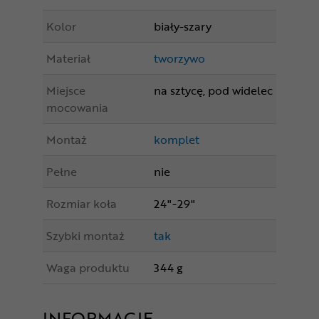
Kolor
biały-szary
Materiał
tworzywo
Miejsce
na sztycę, pod widelec
mocowania
Montaż
komplet
Pełne
nie
Rozmiar koła
24"-29"
Szybki montaż
tak
Waga produktu
344 g
INFORMACJE