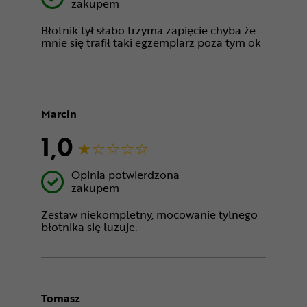
zakupem
Błotnik tył słabo trzyma zapięcie chyba że
mnie się trafił taki egzemplarz poza tym ok
Marcin
1,0
Opinia potwierdzona
zakupem
Zestaw niekompletny, mocowanie tylnego
błotnika się luzuje.
Tomasz