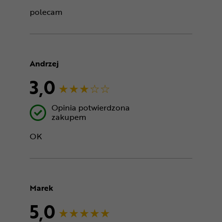
polecam
Andrzej
3,0
Opinia potwierdzona
zakupem
OK
Marek
5,0