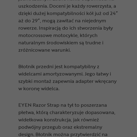
uszkodzenia. Doceni je każdy rowerzysta, a
dzięki dużej kompatybilności kół już od 24”
aż do 29”, mogą zawitać na niejednym
rowerze. Inspiracją do ich stworzenia były
motocrossowe motocykle, których
naturalnym środowiskiem są trudne i
zróżnicowane warunki.
Błotnik przedni jest kompatybilny z
widelcami amortyzowanymi. Jego łatwy i
szybki montaż zapewnia adapter wkręcany
w koronę widelca.
EYEN Razor Strap na tył to poszerzana
płetwa, którą charakteryzuje dopasowana,
widełkowa konstrukcja, jak również
podwójny przegub oraz ekstremalny
design. Błotnik można przytwierdzić na