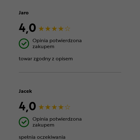
Jaro
4,0
Opinia potwierdzona
zakupem
towar zgodny z opisem
Jacek
4,0
Opinia potwierdzona
zakupem
spełnia oczekiwania