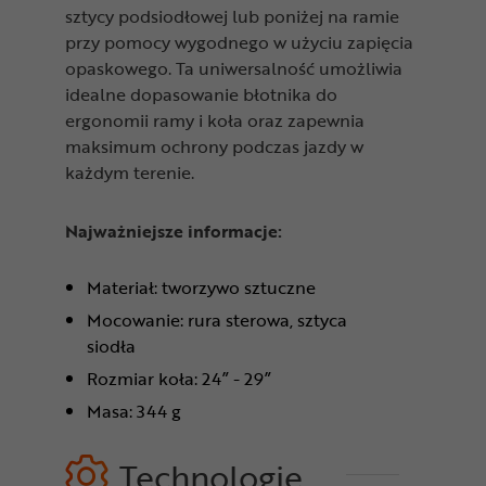
sztycy podsiodłowej lub poniżej na ramie
przy pomocy wygodnego w użyciu zapięcia
opaskowego. Ta uniwersalność umożliwia
idealne dopasowanie błotnika do
ergonomii ramy i koła oraz zapewnia
maksimum ochrony podczas jazdy w
każdym terenie.
Najważniejsze informacje:
Materiał: tworzywo sztuczne
Mocowanie: rura sterowa, sztyca
siodła
Rozmiar koła: 24” - 29”
Masa: 344 g
Technologie