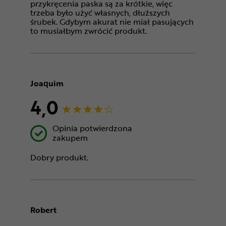
przykręcenia paska są za krótkie, więc
trzeba było użyć własnych, dłuższych
śrubek. Gdybym akurat nie miał pasujących
to musiałbym zwrócić produkt.
Joaquim
4,0
Opinia potwierdzona
zakupem
Dobry produkt.
Robert