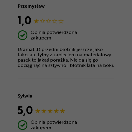
Przemysław
1,0
Opinia potwierdzona
zakupem
Dramat :D przedni błotnik jeszcze jako
tako, ale tylny z zapięciem na materiałowy
pasek to jakaś porażka. Nie da się go
dociągnąć na sztywno i błotnik lata na boki.
Sylwia
5,0
Opinia potwierdzona
zakupem