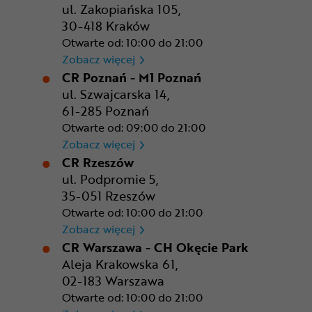
ul. Zakopiańska 105,
30-418 Kraków
Otwarte od: 10:00 do 21:00
CR Kraków - Solvay Park
Zobacz więcej
CR Poznań - M1 Poznań
ul. Szwajcarska 14,
61-285 Poznań
Otwarte od: 09:00 do 21:00
CR Poznań - M1 Poznań
Zobacz więcej
CR Rzeszów
ul. Podpromie 5,
35-051 Rzeszów
Otwarte od: 10:00 do 21:00
CR Rzeszów
Zobacz więcej
CR Warszawa - CH Okęcie Park
Aleja Krakowska 61,
02-183 Warszawa
Otwarte od: 10:00 do 21:00