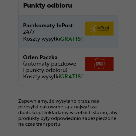
Punkty odbioru
Paczkomaty InPost
24/7
Koszty wysyłki
GRATIS!
Orlen Paczka
(automaty paczkowe
i punkty odbioru)
Koszty wysyłki
GRATIS!
Zapewniamy, że wysyłane przez nas
przesyłki pakowane są z najwyższą
dbałością. Dokładamy wszelkich starań, aby
produkty były odpowiednio zabezpieczone
na czas transportu.