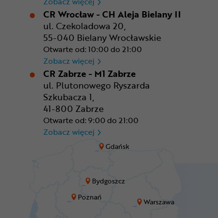
CR Warszawa - CH Okęcie Pa
Zobacz więcej
CR Wrocław - CH Aleja Bielany II
ul. Czekoladowa 20,
55-040 Bielany Wrocławskie
Otwarte od: 10:00 do 21:00
CR Wrocław - CH Aleja Bielan
Zobacz więcej
CR Zabrze - M1 Zabrze
ul. Plutonowego Ryszarda
Szkubacza 1,
41-800 Zabrze
Otwarte od: 9:00 do 21:00
CR Zabrze - M1 Zabrze
Zobacz więcej
Gdańsk
Bydgoszcz
Poznań
Warszawa