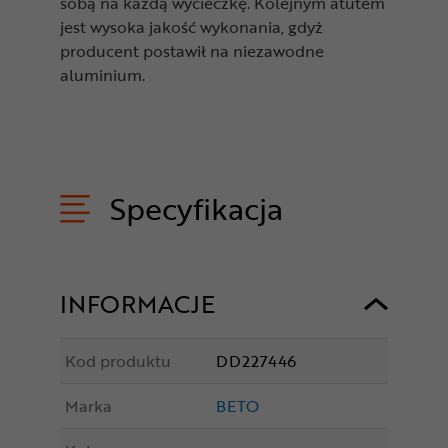
sobą na każdą wycieczkę. Kolejnym atutem
jest wysoka jakość wykonania, gdyż
producent postawił na niezawodne
aluminium.
Specyfikacja
INFORMACJE
Kod produktu
DD227446
Marka
BETO