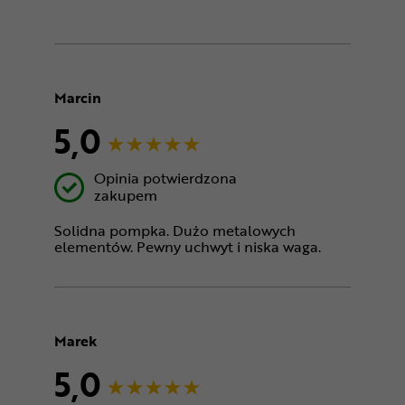
Marcin
5,0
Opinia potwierdzona
zakupem
Solidna pompka. Dużo metalowych
elementów. Pewny uchwyt i niska waga.
Marek
5,0