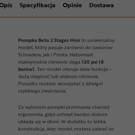
Opis
Specyfikacja
Opinie
Dostawa
Pompka Beto 2 Stages Mini
to uniwersalny
model, który pasuje zarówno do zaworów
Schradera, jak i Presta. Natomiast
maksymalne ciśnienie sięga
120 psi (8
barów).
Ten model oferuje dwie funkcje –
dużą objętość lub większe ciśnienie.
Ponadto możesz skorzystać z dźwigni
szybkiego zwalniania.
Za wyborem pompki przemawia również
ergonomia, gdyż uchwyt bardzo dobrze
układa się w dłoni. W dodatku to lekka
konstrukcja, więc model możesz zabrać ze