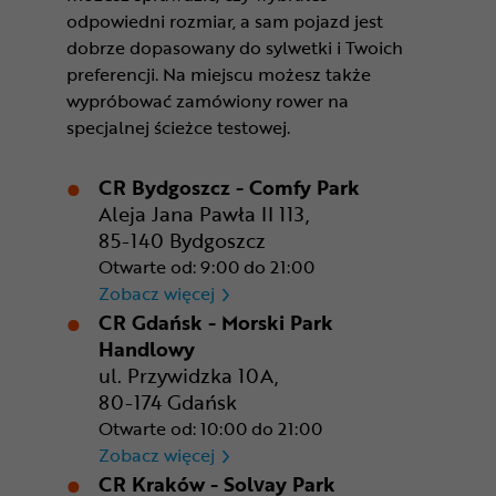
odpowiedni rozmiar, a sam pojazd jest
dobrze dopasowany do sylwetki i Twoich
preferencji. Na miejscu możesz także
wypróbować zamówiony rower na
specjalnej ścieżce testowej.
CR Bydgoszcz - Comfy Park
Aleja Jana Pawła II 113,
85-140 Bydgoszcz
Otwarte od: 9:00 do 21:00
CR Bydgoszcz - Comfy Park
Zobacz więcej
CR Gdańsk - Morski Park
Handlowy
ul. Przywidzka 10A,
80-174 Gdańsk
Otwarte od: 10:00 do 21:00
CR Gdańsk - Morski Park Ha
Zobacz więcej
CR Kraków - Solvay Park