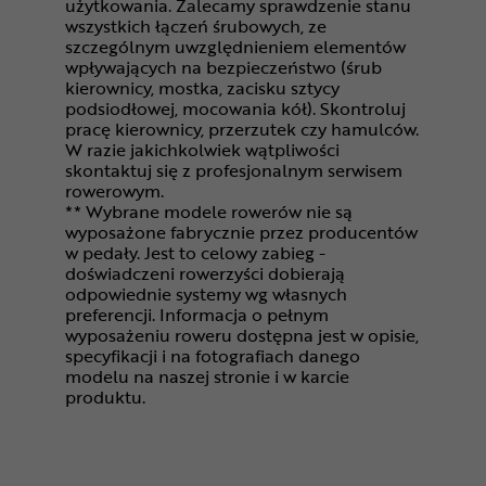
użytkowania. Zalecamy sprawdzenie stanu
wszystkich łączeń śrubowych, ze
szczególnym uwzględnieniem elementów
wpływających na bezpieczeństwo (śrub
kierownicy, mostka, zacisku sztycy
podsiodłowej, mocowania kół). Skontroluj
pracę kierownicy, przerzutek czy hamulców.
W razie jakichkolwiek wątpliwości
skontaktuj się z profesjonalnym serwisem
rowerowym.
** Wybrane modele rowerów nie są
wyposażone fabrycznie przez producentów
w pedały. Jest to celowy zabieg -
doświadczeni rowerzyści dobierają
odpowiednie systemy wg własnych
preferencji. Informacja o pełnym
wyposażeniu roweru dostępna jest w opisie,
specyfikacji i na fotografiach danego
modelu na naszej stronie i w karcie
produktu.