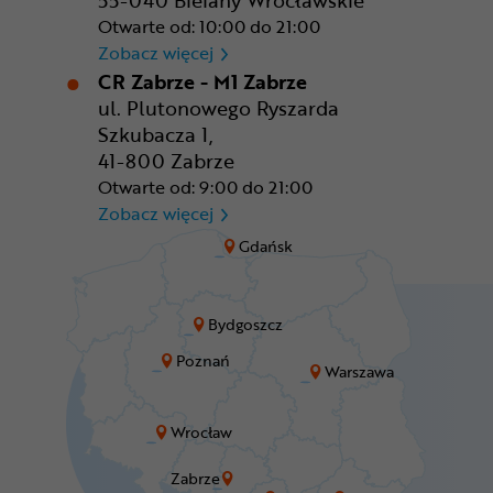
55-040 Bielany Wrocławskie
Otwarte od: 10:00 do 21:00
CR Wrocław - CH Aleja Bielan
Zobacz więcej
CR Zabrze - M1 Zabrze
ul. Plutonowego Ryszarda
Szkubacza 1,
41-800 Zabrze
Otwarte od: 9:00 do 21:00
CR Zabrze - M1 Zabrze
Zobacz więcej
Gdańsk
Bydgoszcz
Poznań
Warszawa
Wrocław
Zabrze