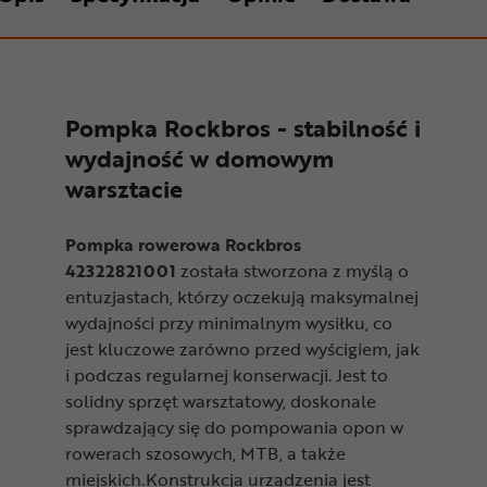
Pompka Rockbros - stabilność i
wydajność w domowym
warsztacie
Pompka rowerowa Rockbros
42322821001
została stworzona z myślą o
entuzjastach, którzy oczekują maksymalnej
wydajności przy minimalnym wysiłku, co
jest kluczowe zarówno przed wyścigiem, jak
i podczas regularnej konserwacji. Jest to
solidny sprzęt warsztatowy, doskonale
sprawdzający się do pompowania opon w
rowerach szosowych, MTB, a także
miejskich.Konstrukcja urządzenia jest