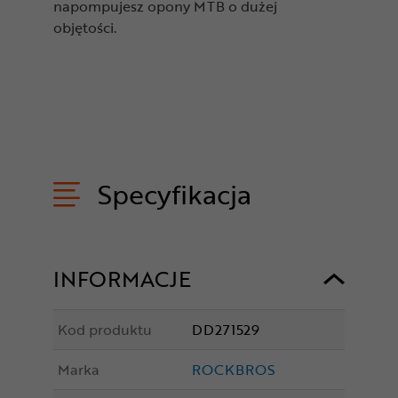
napompujesz opony MTB o dużej
objętości.
Specyfikacja
INFORMACJE
Kod produktu
DD271529
Marka
ROCKBROS