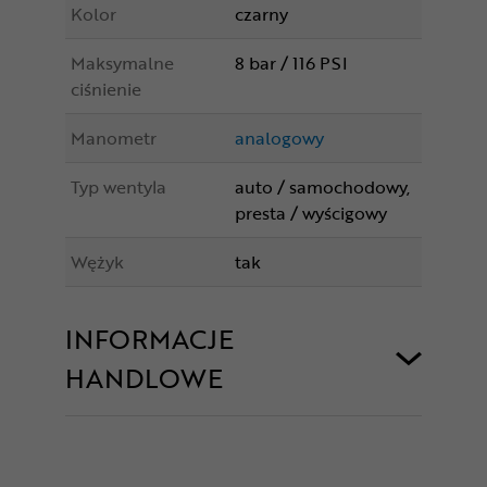
Kolor
czarny
Maksymalne
8 bar / 116 PSI
ciśnienie
Manometr
analogowy
Typ wentyla
auto / samochodowy,
presta / wyścigowy
Wężyk
tak
INFORMACJE
HANDLOWE