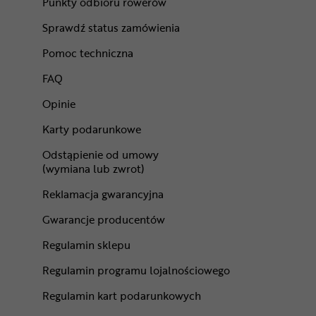
Punkty odbioru rowerów
Sprawdź status zamówienia
Pomoc techniczna
FAQ
Opinie
Karty podarunkowe
Odstąpienie od umowy
(wymiana lub zwrot)
Reklamacja gwarancyjna
Gwarancje producentów
Regulamin sklepu
Regulamin programu lojalnościowego
Regulamin kart podarunkowych