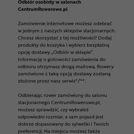
Odbiór osobisty w salonach
CentrumRowerowe.pl
Zamówienie internetowe możesz odebrać
w jednym z naszych sklepów stacjonarnych.
Chcesz skorzystać z tej możliwości? Dodaj
produkty do koszyka i wybierz bezpłatną
opcję dostawy „Odbiór w sklepie”.
Informację o gotowości zamówienia do
odbioru otrzymasz drogą mailową. Rowery
zamówione z taką opcją dostawy zostaną
złożone przez nasz serwis*/**.
Odbierając rower zamówiony do salonu
stacjonarnego CentrumRowerowe.pl,
możesz sprawdzić, czy wybrałeś
odpowiedni rozmiar, a sam pojazd jest
dobrze dopasowany do sylwetki i Twoich
preferencji. Na miejscu możesz także