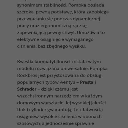
synonimem stabilności. Pompka posiada
szeroką, pewną podstawę, która zapobiega
przewracaniu się podczas dynamicznej
pracy oraz ergonomiczną rączkę,
zapewniającą pewny chwyt. Umożliwia to
efektywne osiągnięcie wymaganego
ciśnienia, bez zbędnego wysiłku.
Kwestia kompatybilności została w tym
modelu rozwiązana uniwersalnie. Pompka
Rockbros jest przystosowana do obsługi
popularnych typów wentyli –
Presta i
Schrader
– dzięki czemu jest
wszechstronnym narzędziem w każdym
domowym warsztacie. Jej wysokiej jakości
tłok i cylinder gwarantują, że z łatwością
osiągniesz wysokie ciśnienia w oponach
szosowych, a jednocześnie sprawnie