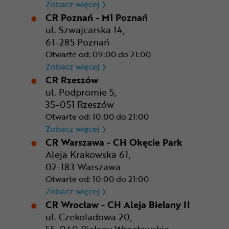
CR Kraków - Solvay Park
Zobacz więcej
CR Poznań - M1 Poznań
ul. Szwajcarska 14,
61-285 Poznań
Otwarte od: 09:00 do 21:00
CR Poznań - M1 Poznań
Zobacz więcej
CR Rzeszów
ul. Podpromie 5,
35-051 Rzeszów
Otwarte od: 10:00 do 21:00
CR Rzeszów
Zobacz więcej
CR Warszawa - CH Okęcie Park
Aleja Krakowska 61,
02-183 Warszawa
Otwarte od: 10:00 do 21:00
CR Warszawa - CH Okęcie Pa
Zobacz więcej
CR Wrocław - CH Aleja Bielany II
ul. Czekoladowa 20,