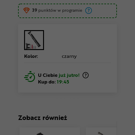
39
punktów w programie
Kolor:
czarny
U Ciebie
już jutro!
Kup do:
19:45
Zobacz również