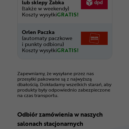
lub sklepy Żabka
(także w weekendy)
Koszty wysyłki
GRATIS!
Orlen Paczka
(automaty paczkowe
i punkty odbioru)
Koszty wysyłki
GRATIS!
Zapewniamy, że wysyłane przez nas
przesyłki pakowane są z najwyższą
dbałością. Dokładamy wszelkich starań, aby
produkty były odpowiednio zabezpieczone
na czas transportu.
Odbiór zamówienia w naszych
salonach stacjonarnych