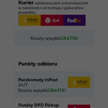
Kurier
wybierany jest automatycznie
w zależności od rodzaju i gabarytów
produktu.
Koszty wysyłki
GRATIS!
Punkty odbioru
Paczkomaty InPost
24/7
Koszty wysyłki
GRATIS!
Punkty DPD Pickup