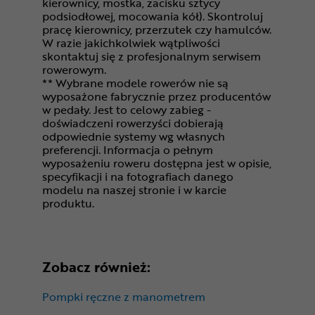
kierownicy, mostka, zacisku sztycy
podsiodłowej, mocowania kół). Skontroluj
pracę kierownicy, przerzutek czy hamulców.
W razie jakichkolwiek wątpliwości
skontaktuj się z profesjonalnym serwisem
rowerowym.
** Wybrane modele rowerów nie są
wyposażone fabrycznie przez producentów
w pedały. Jest to celowy zabieg -
doświadczeni rowerzyści dobierają
odpowiednie systemy wg własnych
preferencji. Informacja o pełnym
wyposażeniu roweru dostępna jest w opisie,
specyfikacji i na fotografiach danego
modelu na naszej stronie i w karcie
produktu.
Zobacz również:
Pompki ręczne z manometrem