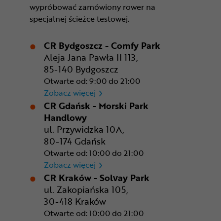
wypróbować zamówiony rower na
specjalnej ścieżce testowej.
CR Bydgoszcz - Comfy Park
Aleja Jana Pawła II 113,
85-140 Bydgoszcz
Otwarte od: 9:00 do 21:00
CR Bydgoszcz - Comfy Park
Zobacz więcej
CR Gdańsk - Morski Park
Handlowy
ul. Przywidzka 10A,
80-174 Gdańsk
Otwarte od: 10:00 do 21:00
CR Gdańsk - Morski Park Ha
Zobacz więcej
CR Kraków - Solvay Park
ul. Zakopiańska 105,
30-418 Kraków
Otwarte od: 10:00 do 21:00