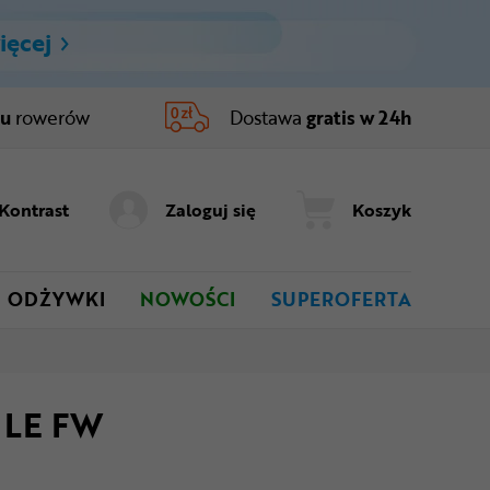
ięcej
ru
rowerów
Dostawa
gratis w 24h
Kontrast
Zaloguj się
Koszyk
ODŻYWKI
NOWOŚCI
SUPEROFERTA
 LE FW