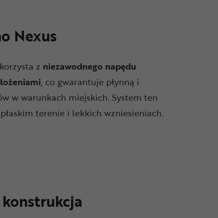
o Nexus
korzysta z
niezawodnego napędu
ełożeniami
, co gwarantuje płynną i
ów w warunkach miejskich. System ten
 płaskim terenie i lekkich wzniesieniach.
konstrukcja