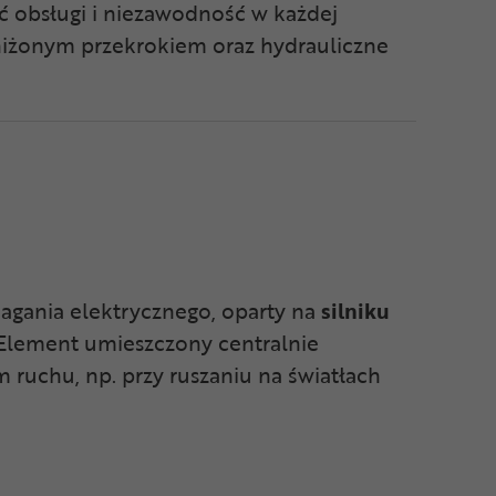
ć obsługi i niezawodność w każdej
niżonym przekrokiem oraz hydrauliczne
gania elektrycznego, oparty na
silniku
ement umieszczony centralnie
 ruchu, np. przy ruszaniu na światłach