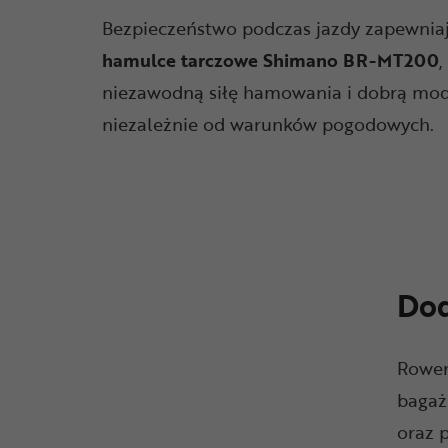
Bezpieczeństwo podczas jazdy zapewnia
hamulce tarczowe Shimano BR-MT200
,
niezawodną siłę hamowania i dobrą mod
niezależnie od warunków pogodowych.
Dod
Rower
bagażn
oraz 