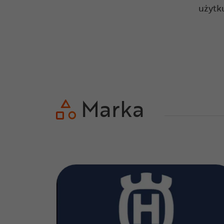
użytk
Marka