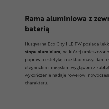
Rama aluminiowa z zew
baterią
Husqvarna Eco City 1 LE FW posiada lek
stopu
aluminium
, na której umieszczon
poprawia estetykę i rozkład masy. Rama 
eleganckim, miejskim wyglądem z subtel
wykończenie nadaje rowerowi nowoczesn
charakteru.