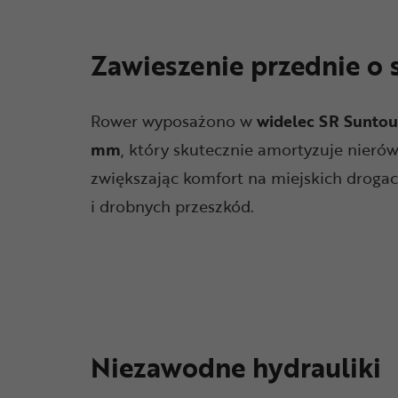
Zawieszenie przednie o
Rower wyposażono w
widelec SR Sunto
mm
, który skutecznie amortyzuje nierów
zwiększając komfort na miejskich droga
i drobnych przeszkód.
Niezawodne hydrauliki