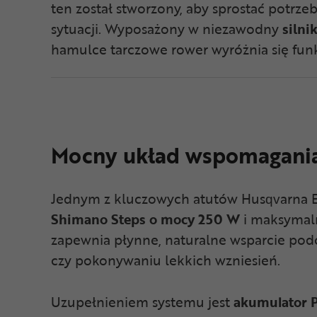
ten został stworzony, aby sprostać potrz
sytuacji. Wyposażony w niezawodny
silni
hamulce tarczowe rower wyróżnia się funk
Mocny układ wspomagania
Jednym z kluczowych atutów Husqvarna E
Shimano Steps o mocy 250 W
i maksymal
zapewnia płynne, naturalne wsparcie podcz
czy pokonywaniu lekkich wzniesień.
Uzupełnieniem systemu jest
akumulator 