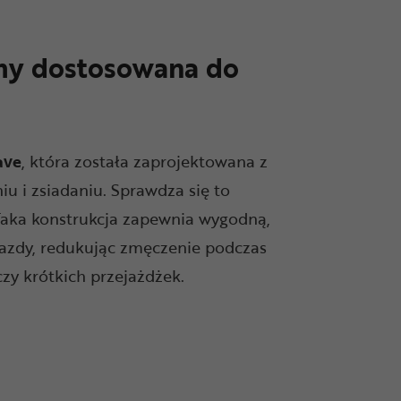
my dostosowana do
ave
, która została zaprojektowana z
u i zsiadaniu. Sprawdza się to
 Taka konstrukcja zapewnia wygodną,
azdy, redukując zmęczenie podczas
zy krótkich przejażdżek.