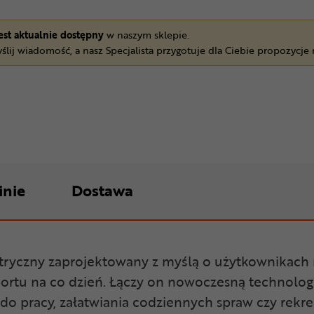
jest aktualnie dostępny
w naszym sklepie.
ślij wiadomość, a nasz Specjalista przygotuje dla Ciebie propozycje
inie
Dostawa
tryczny zaprojektowany z myślą o użytkownikach m
rtu na co dzień. Łączy on nowoczesną technologi
o pracy, załatwiania codziennych spraw czy rekr