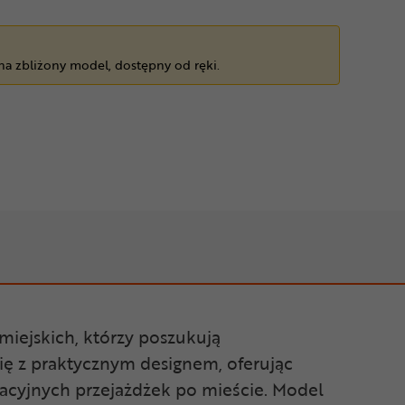
 na zbliżony model, dostępny od ręki.
iejskich, którzy poszukują
ę z praktycznym designem, oferując
eacyjnych przejażdżek po mieście. Model