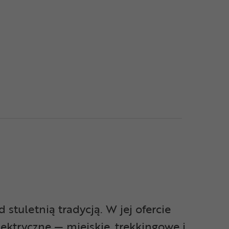
tuletnią tradycją. W jej ofercie
ektryczne — miejskie, trekkingowe i