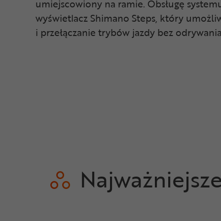
umiejscowiony na ramie. Obsługę system
wyświetlacz Shimano Steps, który umożli
i przełączanie trybów jazdy bez odrywania
Najważniejsz