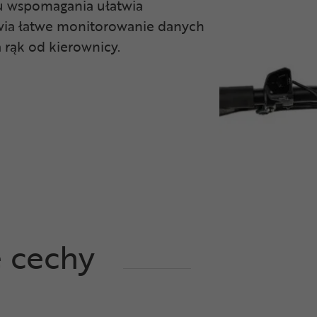
u wspomagania ułatwia
wia łatwe monitorowanie danych
 rąk od kierownicy.
e cechy