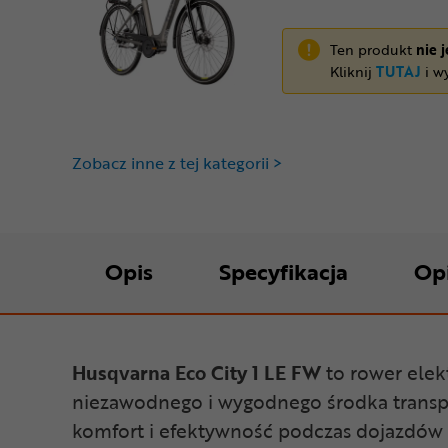
Ten produkt
nie 
Kliknij
TUTAJ
i wy
Zobacz inne z tej kategorii >
Opis
Specyfikacja
Op
Husqvarna Eco City 1 LE FW
to rower elek
niezawodnego i wygodnego środka transpo
komfort i efektywność podczas dojazdów d