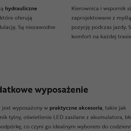
ją
hydrauliczne
Kierownica i wspornik s
 które oferują
zaprojektowane z myślą
ulację. Są niezawodne
pozycję podczas jazdy. 
komfort na każdej trasie
atkowe wyposażenie
 jest wyposażony w
praktyczne akcesoria
, takie jak
ik tylny, oświetlenie LED zasilane z akumulatora, bł
podpórkę, co czyni go idealnym wyborem do codzien