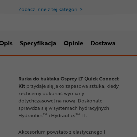
Zobacz inne z tej kategorii >
Opis
Specyfikacja
Opinie
Dostawa
Rurka do bukłaka Osprey LT Quick Connect
Kit
przydaje się jako zapasowa sztuka, kiedy
zechcemy dokonać wymiany
dotychczasowej na nową. Doskonale
sprawdza się w systemach hydracyjnych
Hydraulics™ i Hydraulics™ LT.
Akcesorium powstało z elastycznego i