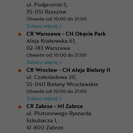
ul. Podpromie 5,
35-051 Rzeszów
Otwarte od: 10:00 do 21:00
CR Rzeszów
Zobacz więcej
CR Warszawa - CH Okęcie Park
Aleja Krakowska 61,
02-183 Warszawa
Otwarte od: 10:00 do 21:00
CR Warszawa - CH Okęcie Pa
Zobacz więcej
CR Wrocław - CH Aleja Bielany II
ul. Czekoladowa 20,
55-040 Bielany Wrocławskie
Otwarte od: 10:00 do 21:00
CR Wrocław - CH Aleja Bielan
Zobacz więcej
CR Zabrze - M1 Zabrze
ul. Plutonowego Ryszarda
Szkubacza 1,
41-800 Zabrze