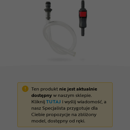
Odżywki
Nowości
Superoferta
Ten produkt
nie jest aktualnie
dostępny
w naszym sklepie.
Kliknij
TUTAJ
i wyślij wiadomość, a
nasz Specjalista przygotuje dla
Ciebie propozycje na zbliżony
model, dostępny od ręki.