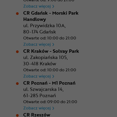
CR Bydgoszcz - Comfy Park
Zobacz więcej
CR Gdańsk - Morski Park
Handlowy
ul. Przywidzka 10A,
80-174 Gdańsk
Otwarte od: 10:00 do 21:00
CR Gdańsk - Morski Park Ha
Zobacz więcej
CR Kraków - Solvay Park
ul. Zakopiańska 105,
30-418 Kraków
Otwarte od: 10:00 do 21:00
CR Kraków - Solvay Park
Zobacz więcej
CR Poznań - M1 Poznań
ul. Szwajcarska 14,
61-285 Poznań
Otwarte od: 09:00 do 21:00
CR Poznań - M1 Poznań
Zobacz więcej
CR Rzeszów