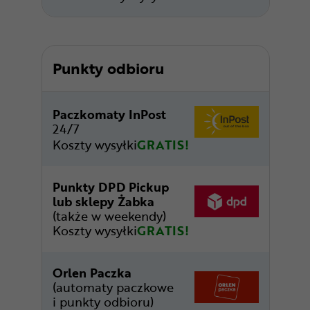
Punkty odbioru
Paczkomaty InPost
24/7
Koszty wysyłki
GRATIS!
Punkty DPD Pickup
lub sklepy Żabka
(także w weekendy)
Koszty wysyłki
GRATIS!
Orlen Paczka
(automaty paczkowe
i punkty odbioru)