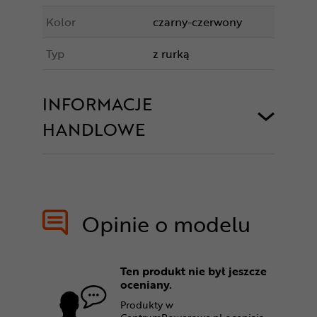
Kolor
czarny-czerwony
Typ
z rurką
INFORMACJE
HANDLOWE
Opinie o modelu
Ten produkt nie był jeszcze
oceniany.
Produkty w