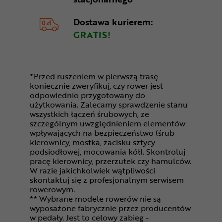
Dostawa kurierem:
GRATIS!
*Przed ruszeniem w pierwszą trasę
koniecznie zweryfikuj, czy rower jest
odpowiednio przygotowany do
użytkowania. Zalecamy sprawdzenie stanu
wszystkich łączeń śrubowych, ze
szczególnym uwzględnieniem elementów
wpływających na bezpieczeństwo (śrub
kierownicy, mostka, zacisku sztycy
podsiodłowej, mocowania kół). Skontroluj
pracę kierownicy, przerzutek czy hamulców.
W razie jakichkolwiek wątpliwości
skontaktuj się z profesjonalnym serwisem
rowerowym.
** Wybrane modele rowerów nie są
wyposażone fabrycznie przez producentów
w pedały. Jest to celowy zabieg -