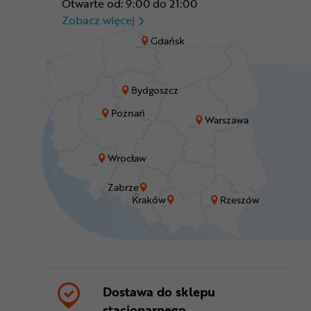
Otwarte od: 9:00 do 21:00
CR Zabrze - M1 Zabrze
Zobacz więcej
Gdańsk
Bydgoszcz
Poznań
Warszawa
Wrocław
Zabrze
Kraków
Rzeszów
Dostawa do sklepu
stacjonarnego