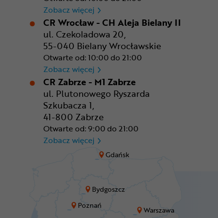
CR Warszawa - CH Okęcie Pa
Zobacz więcej
CR Wrocław - CH Aleja Bielany II
ul. Czekoladowa 20,
55-040 Bielany Wrocławskie
Otwarte od: 10:00 do 21:00
CR Wrocław - CH Aleja Bielan
Zobacz więcej
CR Zabrze - M1 Zabrze
ul. Plutonowego Ryszarda
Szkubacza 1,
41-800 Zabrze
Otwarte od: 9:00 do 21:00
CR Zabrze - M1 Zabrze
Zobacz więcej
Gdańsk
Bydgoszcz
Poznań
Warszawa