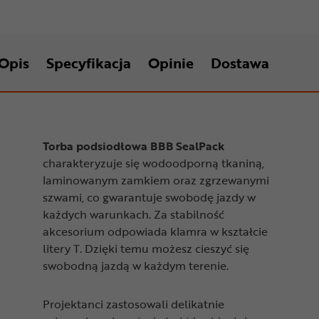
Opis
Specyfikacja
Opinie
Dostawa
Torba podsiodłowa BBB SealPack
charakteryzuje się wodoodporną tkaniną,
laminowanym zamkiem oraz zgrzewanymi
szwami, co gwarantuje swobodę jazdy w
każdych warunkach. Za stabilność
akcesorium odpowiada klamra w kształcie
litery T. Dzięki temu możesz cieszyć się
swobodną jazdą w każdym terenie.
Projektanci zastosowali delikatnie