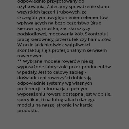
odpowiednio przygotowany do
użytkowania. Zalecamy sprawdzenie stanu
wszystkich łączeń śrubowych, ze
szczególnym uwzględnieniem elementów
wpływających na bezpieczeństwo (śrub
kierownicy, mostka, zacisku sztycy
podsiodłowej, mocowania kół). Skontroluj
pracę kierownicy, przerzutek czy hamulców.
W razie jakichkolwiek wątpliwości
skontaktuj się z profesjonalnym serwisem
rowerowym.
** Wybrane modele rowerów nie są
wyposażone fabrycznie przez producentów
w pedały. Jest to celowy zabieg -
doświadczeni rowerzyści dobierają
odpowiednie systemy wg własnych
preferencji. Informacja o pełnym
wyposażeniu roweru dostępna jest w opisie,
specyfikacji i na fotografiach danego
modelu na naszej stronie i w karcie
produktu.