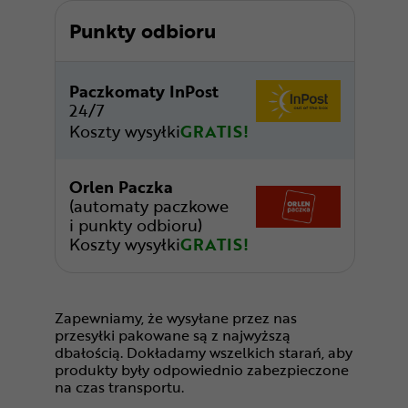
Punkty odbioru
Paczkomaty InPost
24/7
Koszty wysyłki
GRATIS!
Orlen Paczka
(automaty paczkowe
i punkty odbioru)
Koszty wysyłki
GRATIS!
Zapewniamy, że wysyłane przez nas
przesyłki pakowane są z najwyższą
dbałością. Dokładamy wszelkich starań, aby
produkty były odpowiednio zabezpieczone
na czas transportu.