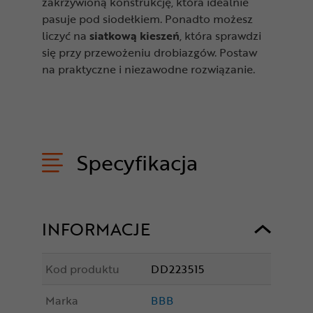
zakrzywioną konstrukcję, która idealnie
pasuje pod siodełkiem. Ponadto możesz
liczyć na
siatkową kieszeń
, która sprawdzi
się przy przewożeniu drobiazgów. Postaw
na praktyczne i niezawodne rozwiązanie.
Specyfikacja
INFORMACJE
Kod produktu
DD223515
Marka
BBB