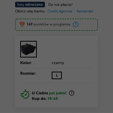
Raty
odroczone
Do nie płacisz!
Oblicz ratę banku:
Credit Agricole
Santander
149
punktów w programie
Kolor:
czarny
Rozmiar:
L
U Ciebie
już jutro!
Kup do:
19:45