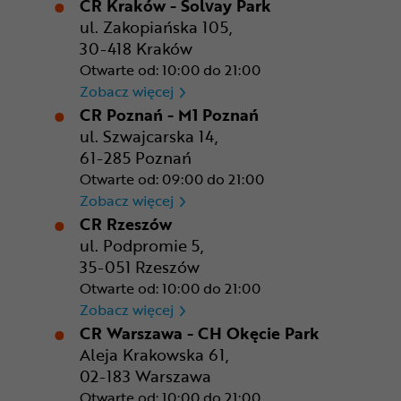
CR Kraków - Solvay Park
ul. Zakopiańska 105,
30-418 Kraków
Otwarte od: 10:00 do 21:00
CR Kraków - Solvay Park
Zobacz więcej
CR Poznań - M1 Poznań
ul. Szwajcarska 14,
61-285 Poznań
Otwarte od: 09:00 do 21:00
CR Poznań - M1 Poznań
Zobacz więcej
CR Rzeszów
ul. Podpromie 5,
35-051 Rzeszów
Otwarte od: 10:00 do 21:00
CR Rzeszów
Zobacz więcej
CR Warszawa - CH Okęcie Park
Aleja Krakowska 61,
02-183 Warszawa
Otwarte od: 10:00 do 21:00