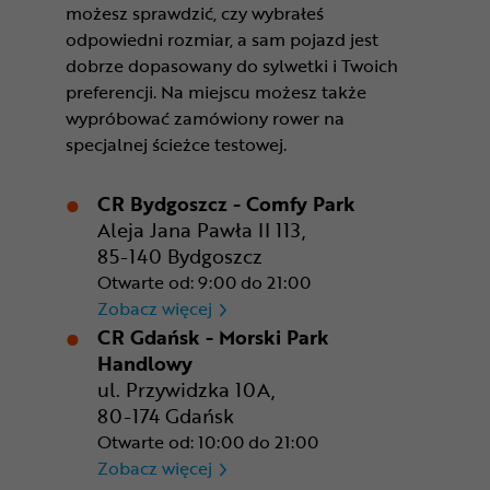
możesz sprawdzić, czy wybrałeś
odpowiedni rozmiar, a sam pojazd jest
dobrze dopasowany do sylwetki i Twoich
preferencji. Na miejscu możesz także
wypróbować zamówiony rower na
specjalnej ścieżce testowej.
CR Bydgoszcz - Comfy Park
Aleja Jana Pawła II 113,
85-140 Bydgoszcz
Otwarte od: 9:00 do 21:00
CR Bydgoszcz - Comfy Park
Zobacz więcej
CR Gdańsk - Morski Park
Handlowy
ul. Przywidzka 10A,
80-174 Gdańsk
Otwarte od: 10:00 do 21:00
CR Gdańsk - Morski Park Ha
Zobacz więcej