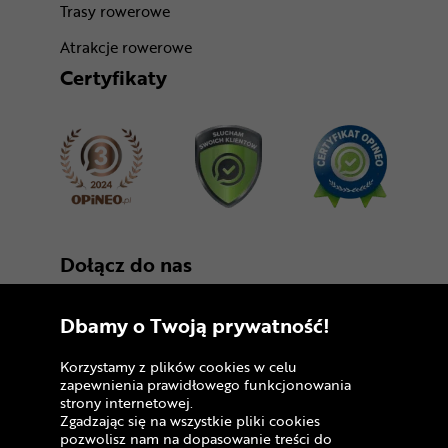
Trasy rowerowe
Atrakcje rowerowe
Certyfikaty
Dołącz do nas
Dbamy o Twoją prywatność!
Korzystamy z plików cookies w celu
zapewnienia prawidłowego funkcjonowania
strony internetowej.
Zgadzając się na wszystkie pliki cookies
Copyright © 2005 - 2026
pozwolisz nam na dopasowanie treści do