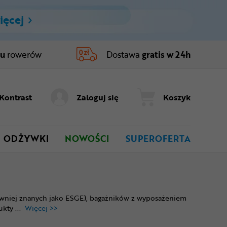
ięcej
ru
rowerów
Dostawa
gratis w 24h
Kontrast
Zaloguj się
Koszyk
ODŻYWKI
NOWOŚCI
SUPEROFERTA
awniej znanych jako ESGE), bagażników z wyposażeniem
dukty
...
Więcej >>