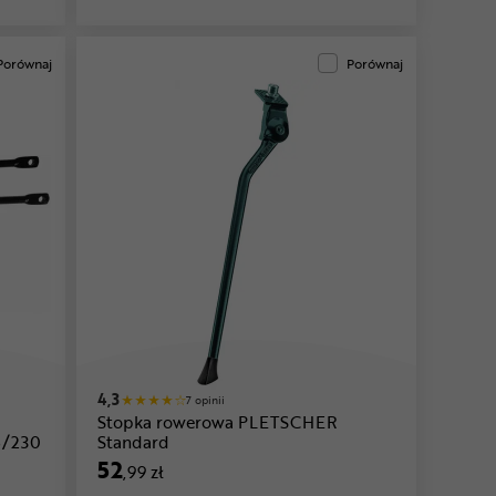
Porównaj
Porównaj
4,3
7 opinii
Stopka rowerowa PLETSCHER
6/230
Standard
52
,99 zł