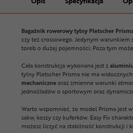
Opis
Specyfikacja
Op
Bagażnik rowerowy tylny Pletscher Prism
czy też crossowego. Jedynym warunkiem 
toreb o dużej pojemności. Poza tym może
Cała konstrukcja wykonana jest z
alumini
tylny Pletscher Prisma nie ma widocznych
mechaniczne
oraz zmienne warunki atmosf
jednośladów o sportowym oraz dynamicz
Warto wspomnieć, że model Prisma jest
sakw, koszy czy kuferków. Easy Fix charakt
możesz liczyć na stabilność konstrukcji i