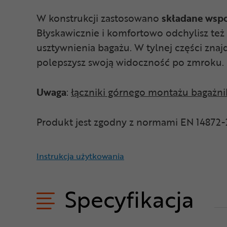
W konstrukcji zastosowano
składane wspo
Błyskawicznie i komfortowo odchylisz też 
usztywnienia bagażu. W tylnej części znaj
polepszysz swoją widoczność po zmroku.
Uwaga
:
łączniki górnego montażu bagażnik
Produkt jest zgodny z normami EN 14872-
Instrukcja użytkowania
Specyfikacja