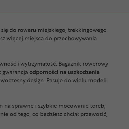
i się do roweru miejskiego, trekkingowego
asz więcej miejsca do przechowywania
ywność i wytrzymałość. Bagażnik rowerowy
t gwarancja
odporności na uszkodzenia
woczesny design. Pasuje do wielu modeli
on na sprawne i szybkie mocowanie toreb,
nie od tego, co będziesz chciał przewozić,