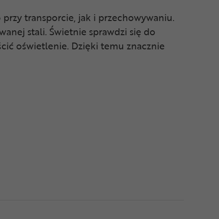
 przy transporcie, jak i przechowywaniu.
anej stali. Świetnie sprawdzi się do
cić oświetlenie. Dzięki temu znacznie