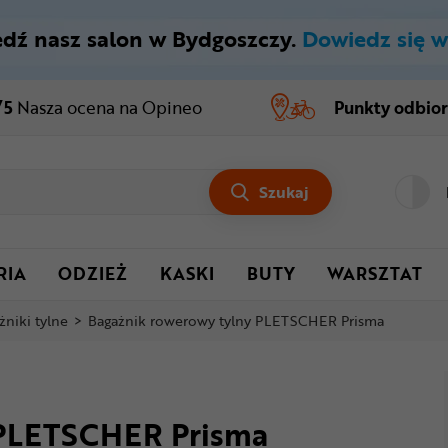
dź nasz salon w Bydgoszczy.
Dowiedz się w
/5
Nasza ocena
na Opineo
Punkty odbio
Szukaj
RIA
ODZIEŻ
KASKI
BUTY
WARSZTAT
żniki tylne
>
Bagażnik rowerowy tylny PLETSCHER Prisma
 PLETSCHER Prisma