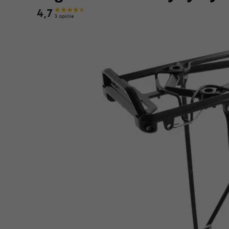
4,7
3 opinie