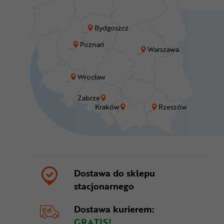
Bydgoszcz
Poznań
Warszawa
Wrocław
Zabrze
Kraków
Rzeszów
Dostawa do sklepu
stacjonarnego
Dostawa kurierem:
GRATIS!