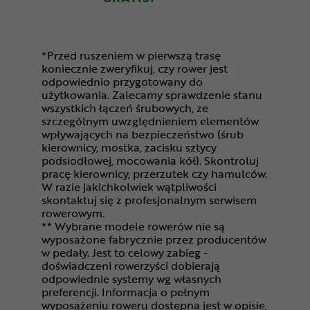
*Przed ruszeniem w pierwszą trasę
koniecznie zweryfikuj, czy rower jest
odpowiednio przygotowany do
użytkowania. Zalecamy sprawdzenie stanu
wszystkich łączeń śrubowych, ze
szczególnym uwzględnieniem elementów
wpływających na bezpieczeństwo (śrub
kierownicy, mostka, zacisku sztycy
podsiodłowej, mocowania kół). Skontroluj
pracę kierownicy, przerzutek czy hamulców.
W razie jakichkolwiek wątpliwości
skontaktuj się z profesjonalnym serwisem
rowerowym.
** Wybrane modele rowerów nie są
wyposażone fabrycznie przez producentów
w pedały. Jest to celowy zabieg -
doświadczeni rowerzyści dobierają
odpowiednie systemy wg własnych
preferencji. Informacja o pełnym
wyposażeniu roweru dostępna jest w opisie,