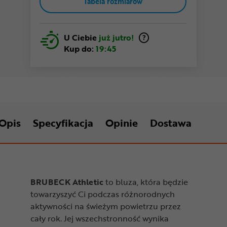
Tabela rozmiarów
U Ciebie
już jutro!
Kup do:
19:45
Opis
Specyfikacja
Opinie
Dostawa
BRUBECK Athletic
to bluza, która będzie
towarzyszyć Ci podczas różnorodnych
aktywności na świeżym powietrzu przez
cały rok. Jej wszechstronność wynika