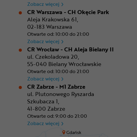
CR Rzeszów
Zobacz więcej
CR Warszawa - CH Okęcie Park
Aleja Krakowska 61,
02-183 Warszawa
Otwarte od: 10:00 do 21:00
CR Warszawa - CH Okęcie Pa
Zobacz więcej
CR Wrocław - CH Aleja Bielany II
ul. Czekoladowa 20,
55-040 Bielany Wrocławskie
Otwarte od: 10:00 do 21:00
CR Wrocław - CH Aleja Bielan
Zobacz więcej
CR Zabrze - M1 Zabrze
ul. Plutonowego Ryszarda
Szkubacza 1,
41-800 Zabrze
Otwarte od: 9:00 do 21:00
CR Zabrze - M1 Zabrze
Zobacz więcej
Gdańsk