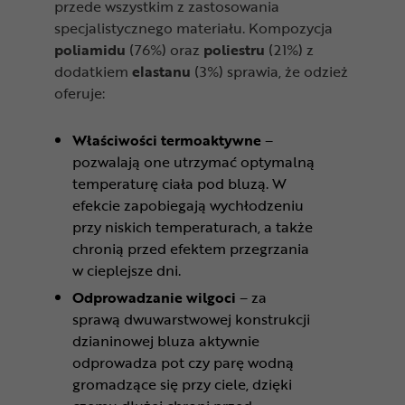
przede wszystkim z zastosowania
specjalistycznego materiału. Kompozycja
poliamidu
(76%) oraz
poliestru
(21%) z
dodatkiem
elastanu
(3%) sprawia, że odzież
oferuje:
Właściwości termoaktywne
–
pozwalają one utrzymać optymalną
temperaturę ciała pod bluzą. W
efekcie zapobiegają wychłodzeniu
przy niskich temperaturach, a także
chronią przed efektem przegrzania
w cieplejsze dni.
Odprowadzanie wilgoci
– za
sprawą dwuwarstwowej konstrukcji
dzianinowej bluza aktywnie
odprowadza pot czy parę wodną
gromadzące się przy ciele, dzięki