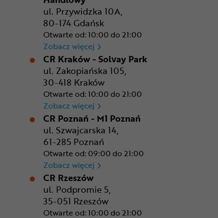
ul. Przywidzka 10A,
80-174 Gdańsk
Otwarte od: 10:00 do 21:00
CR Gdańsk - Morski Park Ha
Zobacz więcej
CR Kraków - Solvay Park
ul. Zakopiańska 105,
30-418 Kraków
Otwarte od: 10:00 do 21:00
CR Kraków - Solvay Park
Zobacz więcej
CR Poznań - M1 Poznań
ul. Szwajcarska 14,
61-285 Poznań
Otwarte od: 09:00 do 21:00
CR Poznań - M1 Poznań
Zobacz więcej
CR Rzeszów
ul. Podpromie 5,
35-051 Rzeszów
Otwarte od: 10:00 do 21:00