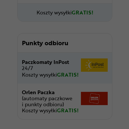
Koszty wysyłki
GRATIS!
Punkty odbioru
Paczkomaty InPost
24/7
Koszty wysyłki
GRATIS!
Orlen Paczka
(automaty paczkowe
i punkty odbioru)
Koszty wysyłki
GRATIS!