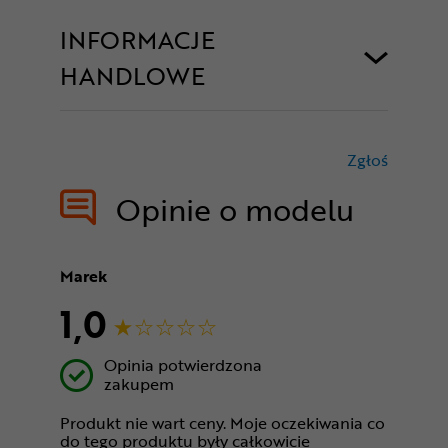
INFORMACJE
HANDLOWE
Zgłoś
treści nie
Opinie o modelu
Marek
1,0
Opinia potwierdzona
zakupem
Produkt nie wart ceny. Moje oczekiwania co
do tego produktu były całkowicie