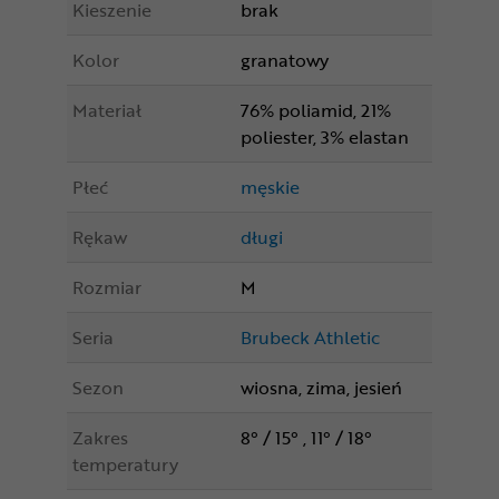
Kieszenie
brak
Kolor
granatowy
Materiał
76% poliamid, 21%
poliester, 3% elastan
Płeć
męskie
Rękaw
długi
Rozmiar
M
Seria
Brubeck Athletic
Sezon
wiosna, zima, jesień
Zakres
8° / 15° , 11° / 18°
temperatury