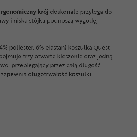
rgonomiczny krój
doskonale przylega do
wy i niska stójka podnoszą wygodę,
4% poliester, 6% elastan) koszulka Quest
bejmuje trzy otwarte kieszenie oraz jedną
o, przebiegający przez całą długość
 zapewnia długotrwałość koszulki.