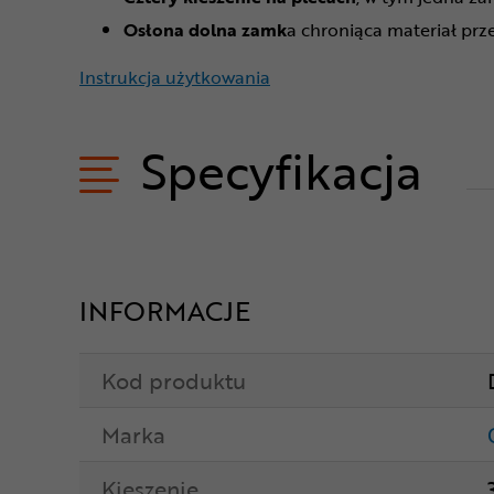
Osłona dolna zamk
a chroniąca materiał prz
Instrukcja użytkowania
Specyfikacja
INFORMACJE
Kod produktu
Marka
Kieszenie