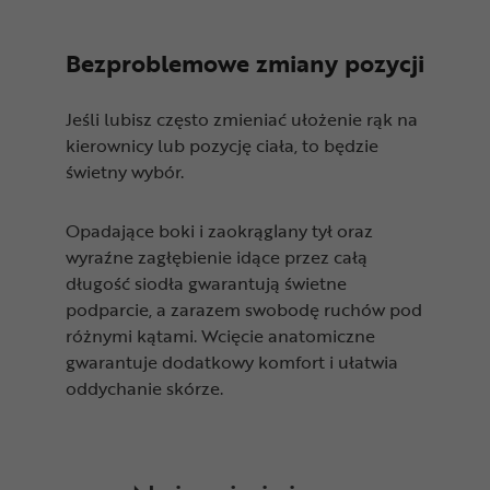
Bezproblemowe zmiany pozycji
Jeśli lubisz często zmieniać ułożenie rąk na
kierownicy lub pozycję ciała, to będzie
świetny wybór.
Opadające boki i zaokrąglany tył oraz
wyraźne zagłębienie idące przez całą
długość siodła gwarantują świetne
podparcie, a zarazem swobodę ruchów pod
różnymi kątami. Wcięcie anatomiczne
gwarantuje dodatkowy komfort i ułatwia
oddychanie skórze.