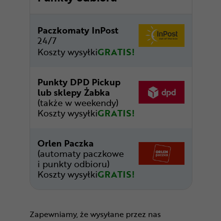
Paczkomaty InPost
24/7
Koszty wysyłki
GRATIS!
Punkty DPD Pickup
lub sklepy Żabka
(także w weekendy)
Koszty wysyłki
GRATIS!
Orlen Paczka
(automaty paczkowe
i punkty odbioru)
Koszty wysyłki
GRATIS!
Zapewniamy, że wysyłane przez nas