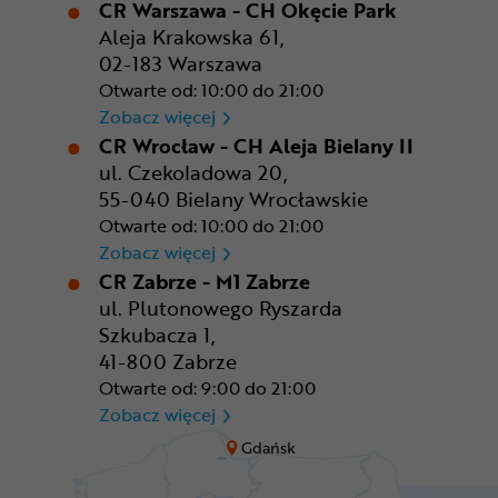
CR Warszawa - CH Okęcie Park
Aleja Krakowska 61,
02-183 Warszawa
Otwarte od: 10:00 do 21:00
CR Warszawa - CH Okęcie Pa
Zobacz więcej
CR Wrocław - CH Aleja Bielany II
ul. Czekoladowa 20,
55-040 Bielany Wrocławskie
Otwarte od: 10:00 do 21:00
CR Wrocław - CH Aleja Bielan
Zobacz więcej
CR Zabrze - M1 Zabrze
ul. Plutonowego Ryszarda
Szkubacza 1,
41-800 Zabrze
Otwarte od: 9:00 do 21:00
CR Zabrze - M1 Zabrze
Zobacz więcej
Gdańsk