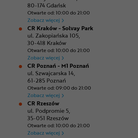
80-174 Gdańsk
Otwarte od: 10:00 do 21:00
CR Gdańsk - Morski Park Ha
Zobacz więcej
CR Kraków - Solvay Park
ul. Zakopiańska 105,
30-418 Kraków
Otwarte od: 10:00 do 21:00
CR Kraków - Solvay Park
Zobacz więcej
CR Poznań - M1 Poznań
ul. Szwajcarska 14,
61-285 Poznań
Otwarte od: 09:00 do 21:00
CR Poznań - M1 Poznań
Zobacz więcej
CR Rzeszów
ul. Podpromie 5,
35-051 Rzeszów
Otwarte od: 10:00 do 21:00
CR Rzeszów
Zobacz więcej