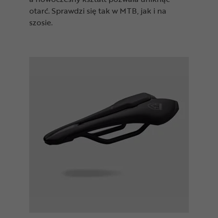
otarć. Sprawdzi się tak w MTB, jak i na
szosie.