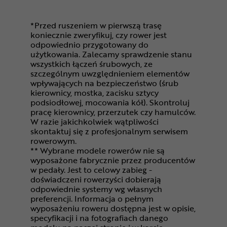
*Przed ruszeniem w pierwszą trasę
koniecznie zweryfikuj, czy rower jest
odpowiednio przygotowany do
użytkowania. Zalecamy sprawdzenie stanu
wszystkich łączeń śrubowych, ze
szczególnym uwzględnieniem elementów
wpływających na bezpieczeństwo (śrub
kierownicy, mostka, zacisku sztycy
podsiodłowej, mocowania kół). Skontroluj
pracę kierownicy, przerzutek czy hamulców.
W razie jakichkolwiek wątpliwości
skontaktuj się z profesjonalnym serwisem
rowerowym.
** Wybrane modele rowerów nie są
wyposażone fabrycznie przez producentów
w pedały. Jest to celowy zabieg -
doświadczeni rowerzyści dobierają
odpowiednie systemy wg własnych
preferencji. Informacja o pełnym
wyposażeniu roweru dostępna jest w opisie,
specyfikacji i na fotografiach danego