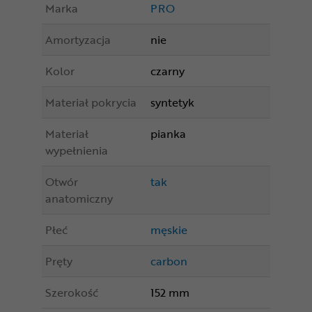
Marka
PRO
Amortyzacja
nie
Kolor
czarny
Materiał pokrycia
syntetyk
Materiał
pianka
wypełnienia
Otwór
tak
anatomiczny
Płeć
męskie
Pręty
carbon
Szerokość
152 mm