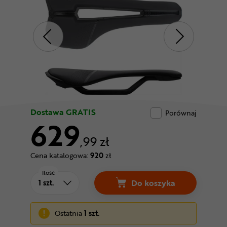
Odżywki
Nowości
Superoferta
Dostawa GRATIS
Porównaj
629
,99 zł
Cena katalogowa:
920
zł
Ilość
Do koszyka
Ostatnia
1 szt.