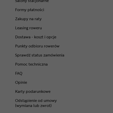
Salony stacjonarne
Formy płatności
Zakupy na raty
Leasing roweru
Dostawa - koszt i opcje
Punkty odbioru rowerów
Sprawdź status zamówienia
Pomoc techniczna
FAQ
Opinie
Karty podarunkowe
Odstąpienie od umowy
(wymiana lub zwrot)