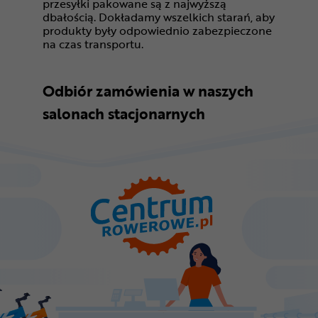
przesyłki pakowane są z najwyższą
dbałością. Dokładamy wszelkich starań, aby
produkty były odpowiednio zabezpieczone
na czas transportu.
Odbiór zamówienia w naszych
salonach stacjonarnych