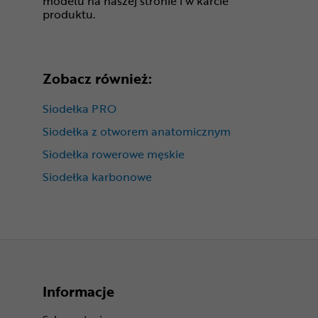
modelu na naszej stronie i w karcie
produktu.
Zobacz również:
Siodełka PRO
Siodełka z otworem anatomicznym
Siodełka rowerowe męskie
Siodełka karbonowe
Informacje