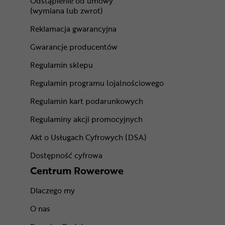
Odstąpienie od umowy
(wymiana lub zwrot)
Reklamacja gwarancyjna
Gwarancje producentów
Regulamin sklepu
Regulamin programu lojalnościowego
Regulamin kart podarunkowych
Regulaminy akcji promocyjnych
Akt o Usługach Cyfrowych (DSA)
Dostępność cyfrowa
Centrum Rowerowe
Dlaczego my
O nas