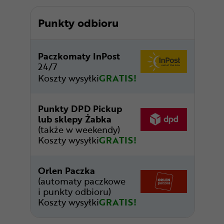
Punkty odbioru
Paczkomaty InPost
24/7
Koszty wysyłki
GRATIS!
Punkty DPD Pickup
lub sklepy Żabka
(także w weekendy)
Koszty wysyłki
GRATIS!
Orlen Paczka
(automaty paczkowe
i punkty odbioru)
Koszty wysyłki
GRATIS!