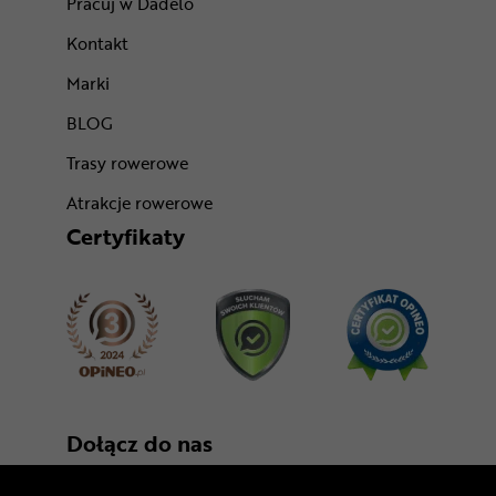
Pracuj w Dadelo
Kontakt
Marki
BLOG
Trasy rowerowe
Atrakcje rowerowe
Certyfikaty
Dołącz do nas