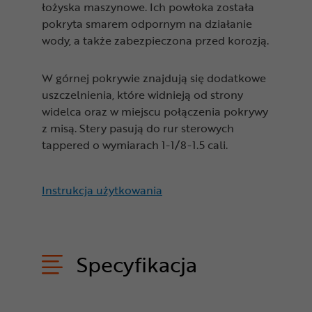
łożyska maszynowe. Ich powłoka została
pokryta smarem odpornym na działanie
wody, a także zabezpieczona przed korozją.
W górnej pokrywie znajdują się dodatkowe
uszczelnienia, które widnieją od strony
widelca oraz w miejscu połączenia pokrywy
z misą. Stery pasują do rur sterowych
tappered o wymiarach 1-1/8-1.5 cali.
Instrukcja użytkowania
Specyfikacja