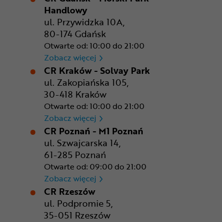
Handlowy
ul. Przywidzka 10A,
80-174 Gdańsk
Otwarte od: 10:00 do 21:00
CR Gdańsk - Morski Park Ha
Zobacz więcej
CR Kraków - Solvay Park
ul. Zakopiańska 105,
30-418 Kraków
Otwarte od: 10:00 do 21:00
CR Kraków - Solvay Park
Zobacz więcej
CR Poznań - M1 Poznań
ul. Szwajcarska 14,
61-285 Poznań
Otwarte od: 09:00 do 21:00
CR Poznań - M1 Poznań
Zobacz więcej
CR Rzeszów
ul. Podpromie 5,
35-051 Rzeszów