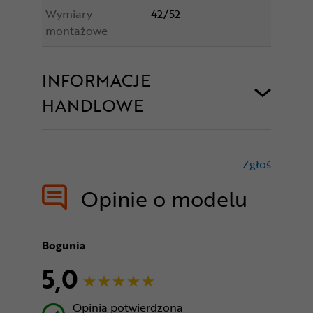
Wymiary
42/52
montażowe
INFORMACJE
HANDLOWE
Zgłoś
treści nie
Opinie o modelu
Bogunia
5,0
Opinia potwierdzona