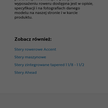
wyposażeniu roweru dostępna jest w opisie,
specyfikacji i na fotografiach danego
modelu na naszej stronie i w karcie
produktu.
Zobacz również:
Stery rowerowe Accent
Stery maszynowe
Stery zintegrowane tapered 1 1/8 - 1 1/2
Stery Ahead