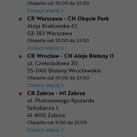
Otwarte od: 10:00 do 21:00
CR Rzeszów
Zobacz więcej
CR Warszawa - CH Okęcie Park
Aleja Krakowska 61,
02-183 Warszawa
Otwarte od: 10:00 do 21:00
CR Warszawa - CH Okęcie Pa
Zobacz więcej
CR Wrocław - CH Aleja Bielany II
ul. Czekoladowa 20,
55-040 Bielany Wrocławskie
Otwarte od: 10:00 do 21:00
CR Wrocław - CH Aleja Bielan
Zobacz więcej
CR Zabrze - M1 Zabrze
ul. Plutonowego Ryszarda
Szkubacza 1,
41-800 Zabrze
Otwarte od: 9:00 do 21:00
CR Zabrze - M1 Zabrze
Zobacz więcej