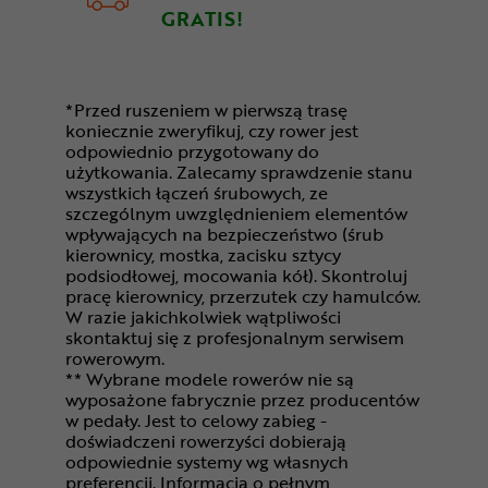
GRATIS!
*Przed ruszeniem w pierwszą trasę
koniecznie zweryfikuj, czy rower jest
odpowiednio przygotowany do
użytkowania. Zalecamy sprawdzenie stanu
wszystkich łączeń śrubowych, ze
szczególnym uwzględnieniem elementów
wpływających na bezpieczeństwo (śrub
kierownicy, mostka, zacisku sztycy
podsiodłowej, mocowania kół). Skontroluj
pracę kierownicy, przerzutek czy hamulców.
W razie jakichkolwiek wątpliwości
skontaktuj się z profesjonalnym serwisem
rowerowym.
** Wybrane modele rowerów nie są
wyposażone fabrycznie przez producentów
w pedały. Jest to celowy zabieg -
doświadczeni rowerzyści dobierają
odpowiednie systemy wg własnych
preferencji. Informacja o pełnym