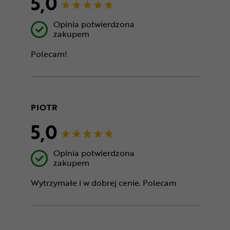
5,0
Opinia potwierdzona
zakupem
Polecam!
PIOTR
5,0
Opinia potwierdzona
zakupem
Wytrzymałe i w dobrej cenie. Polecam