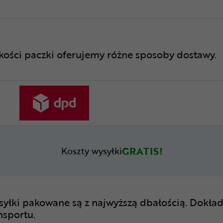
lkości paczki oferujemy różne sposoby dostawy.
GRATIS!
Koszty wysyłki
syłki pakowane są z najwyższą dbałością. Dokład
nsportu.