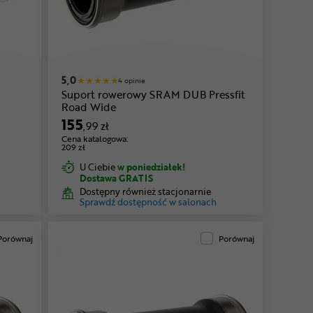
5,0
4 opinie
Suport rowerowy SRAM DUB Pressfit
Road Wide
155
,99 zł
Cena katalogowa:
209 zł
U Ciebie
w poniedziałek!
Dostawa GRATIS
Dostępny również stacjonarnie
Sprawdź dostępność w salonach
Porównaj
Porównaj