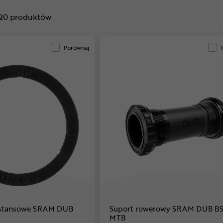
20
produktów
Porównaj
ystansowe SRAM DUB
Suport rowerowy SRAM DUB BS
MTB