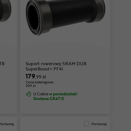
TB
Suport rowerowy SRAM DUB
SuperBoost+ PF41
179
,99 zł
Cena katalogowa:
209 zł
U Ciebie
w poniedziałek!
Dostawa GRATIS
Porównaj
Porównaj