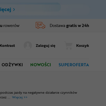
ięcej
ru
rowerów
Dostawa
gratis w 24h
Kontrast
Zaloguj się
Koszyk
ODŻYWKI
NOWOŚCI
SUPEROFERTA
podczas jazdy na negatywne działanie czynników
przez
...
Więcej >>