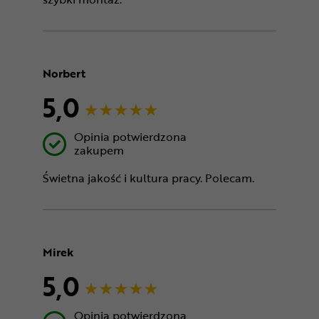
Norbert
5,0
Opinia potwierdzona
zakupem
Świetna jakość i kultura pracy. Polecam.
Mirek
5,0
Opinia potwierdzona