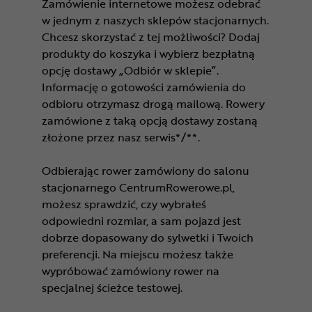
Zamówienie internetowe możesz odebrać
w jednym z naszych sklepów stacjonarnych.
Chcesz skorzystać z tej możliwości? Dodaj
produkty do koszyka i wybierz bezpłatną
opcję dostawy „Odbiór w sklepie”.
Informację o gotowości zamówienia do
odbioru otrzymasz drogą mailową. Rowery
zamówione z taką opcją dostawy zostaną
złożone przez nasz serwis*/**.
Odbierając rower zamówiony do salonu
stacjonarnego CentrumRowerowe.pl,
możesz sprawdzić, czy wybrałeś
odpowiedni rozmiar, a sam pojazd jest
dobrze dopasowany do sylwetki i Twoich
preferencji. Na miejscu możesz także
wypróbować zamówiony rower na
specjalnej ścieżce testowej.