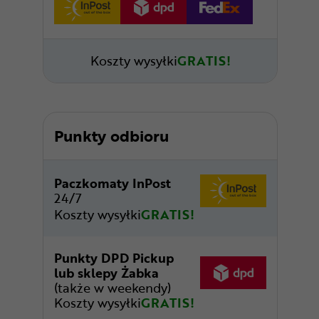
Koszty wysyłki
GRATIS!
Punkty odbioru
Paczkomaty InPost
24/7
Koszty wysyłki
GRATIS!
Punkty DPD Pickup
lub sklepy Żabka
(także w weekendy)
Koszty wysyłki
GRATIS!