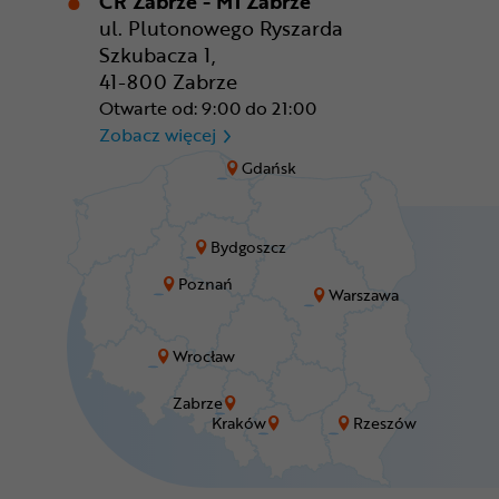
CR Zabrze - M1 Zabrze
ul. Plutonowego Ryszarda
Szkubacza 1,
41-800 Zabrze
Otwarte od: 9:00 do 21:00
CR Zabrze - M1 Zabrze
Zobacz więcej
Gdańsk
Bydgoszcz
Poznań
Warszawa
Wrocław
Zabrze
Kraków
Rzeszów