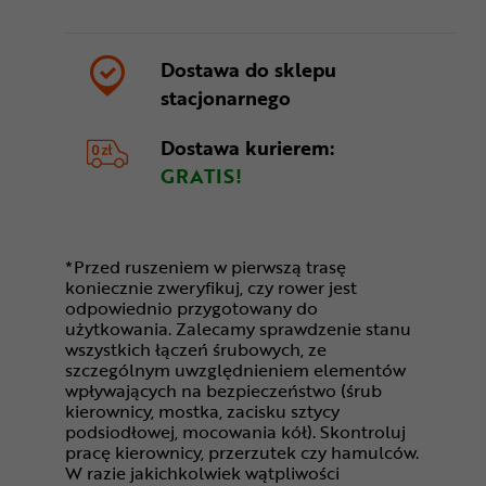
Dostawa do sklepu
stacjonarnego
Dostawa kurierem:
GRATIS!
*Przed ruszeniem w pierwszą trasę
koniecznie zweryfikuj, czy rower jest
odpowiednio przygotowany do
użytkowania. Zalecamy sprawdzenie stanu
wszystkich łączeń śrubowych, ze
szczególnym uwzględnieniem elementów
wpływających na bezpieczeństwo (śrub
kierownicy, mostka, zacisku sztycy
podsiodłowej, mocowania kół). Skontroluj
pracę kierownicy, przerzutek czy hamulców.
W razie jakichkolwiek wątpliwości