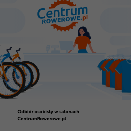
Odbiór osobisty w salonach
CentrumRowerowe.pl