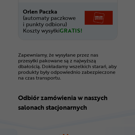
Orlen Paczka
(automaty paczkowe
i punkty odbioru)
Koszty wysyłki
GRATIS!
Zapewniamy, że wysyłane przez nas
przesyłki pakowane są z najwyższą
dbałością. Dokładamy wszelkich starań, aby
produkty były odpowiednio zabezpieczone
na czas transportu.
Odbiór zamówienia w naszych
salonach stacjonarnych