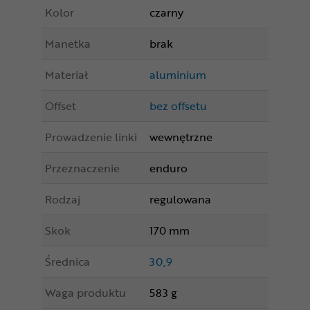
Kolor
czarny
Manetka
brak
Materiał
aluminium
Offset
bez offsetu
Prowadzenie linki
wewnętrzne
Przeznaczenie
enduro
Rodzaj
regulowana
Skok
170 mm
Średnica
30,9
Waga produktu
583 g