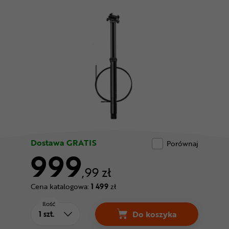
Odżywki
Nowości
Superoferta
Dostawa GRATIS
Porównaj
999
,99 zł
Cena katalogowa:
1 499
zł
Ilość
Do koszyka