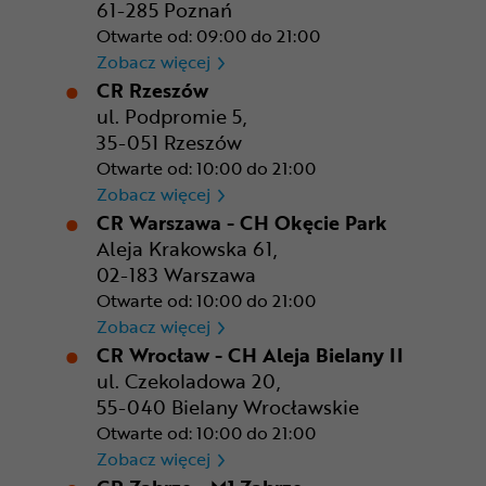
61-285 Poznań
Otwarte od: 09:00 do 21:00
CR Poznań - M1 Poznań
Zobacz więcej
CR Rzeszów
ul. Podpromie 5,
35-051 Rzeszów
Otwarte od: 10:00 do 21:00
CR Rzeszów
Zobacz więcej
CR Warszawa - CH Okęcie Park
Aleja Krakowska 61,
02-183 Warszawa
Otwarte od: 10:00 do 21:00
CR Warszawa - CH Okęcie Pa
Zobacz więcej
CR Wrocław - CH Aleja Bielany II
ul. Czekoladowa 20,
55-040 Bielany Wrocławskie
Otwarte od: 10:00 do 21:00
CR Wrocław - CH Aleja Bielan
Zobacz więcej