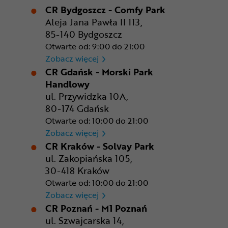
CR Bydgoszcz - Comfy Park
Aleja Jana Pawła II 113,
85-140 Bydgoszcz
Otwarte od: 9:00 do 21:00
CR Bydgoszcz - Comfy Park
Zobacz więcej
CR Gdańsk - Morski Park
Handlowy
ul. Przywidzka 10A,
80-174 Gdańsk
Otwarte od: 10:00 do 21:00
CR Gdańsk - Morski Park Ha
Zobacz więcej
CR Kraków - Solvay Park
ul. Zakopiańska 105,
30-418 Kraków
Otwarte od: 10:00 do 21:00
CR Kraków - Solvay Park
Zobacz więcej
CR Poznań - M1 Poznań
ul. Szwajcarska 14,