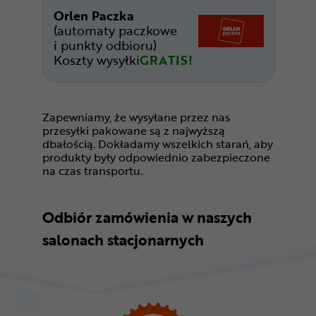
Orlen Paczka
(automaty paczkowe
i punkty odbioru)
Koszty wysyłki
GRATIS!
Zapewniamy, że wysyłane przez nas
przesyłki pakowane są z najwyższą
dbałością. Dokładamy wszelkich starań, aby
produkty były odpowiednio zabezpieczone
na czas transportu.
Odbiór zamówienia w naszych
salonach stacjonarnych