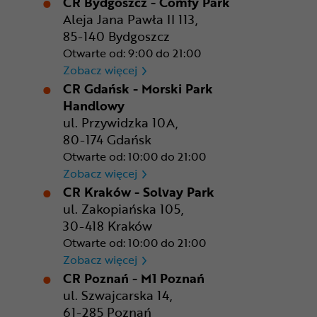
CR Bydgoszcz - Comfy Park
Aleja Jana Pawła II 113,
85-140 Bydgoszcz
Otwarte od: 9:00 do 21:00
CR Bydgoszcz - Comfy Park
Zobacz więcej
CR Gdańsk - Morski Park
Handlowy
ul. Przywidzka 10A,
80-174 Gdańsk
Otwarte od: 10:00 do 21:00
CR Gdańsk - Morski Park Ha
Zobacz więcej
CR Kraków - Solvay Park
ul. Zakopiańska 105,
30-418 Kraków
Otwarte od: 10:00 do 21:00
CR Kraków - Solvay Park
Zobacz więcej
CR Poznań - M1 Poznań
ul. Szwajcarska 14,
61-285 Poznań