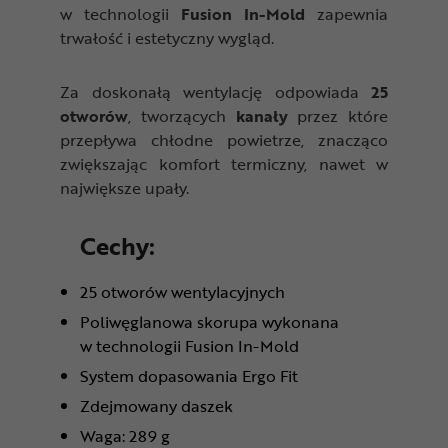
w technologii
Fusion In-Mold
zapewnia
trwałość i estetyczny wygląd.
Za doskonałą wentylację odpowiada
25
otworów
, tworzących
kanały
przez które
przepływa chłodne powietrze, znacząco
zwiększając komfort termiczny, nawet w
największe upały.
Cechy:
25 otworów wentylacyjnych
Poliwęglanowa skorupa wykonana
w technologii Fusion In-Mold
System dopasowania Ergo Fit
Zdejmowany daszek
Waga: 289 g