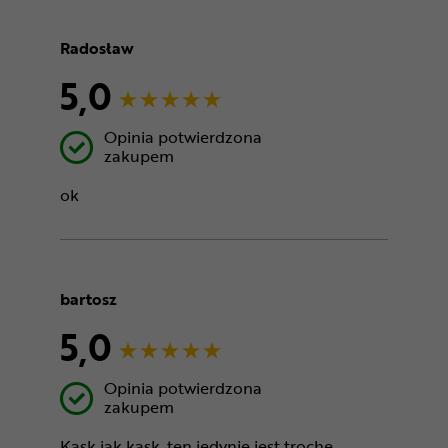
Radosław
5,0
Opinia potwierdzona
zakupem
ok
bartosz
5,0
Opinia potwierdzona
zakupem
Kask jak kask, ten jedynie jest trochę