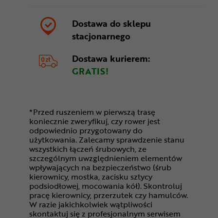
Dostawa do sklepu
stacjonarnego
Dostawa kurierem:
GRATIS!
*Przed ruszeniem w pierwszą trasę
koniecznie zweryfikuj, czy rower jest
odpowiednio przygotowany do
użytkowania. Zalecamy sprawdzenie stanu
wszystkich łączeń śrubowych, ze
szczególnym uwzględnieniem elementów
wpływających na bezpieczeństwo (śrub
kierownicy, mostka, zacisku sztycy
podsiodłowej, mocowania kół). Skontroluj
pracę kierownicy, przerzutek czy hamulców.
W razie jakichkolwiek wątpliwości
skontaktuj się z profesjonalnym serwisem