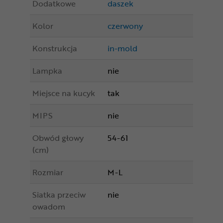
Dodatkowe
daszek
Kolor
czerwony
Konstrukcja
in-mold
Lampka
nie
Miejsce na kucyk
tak
MIPS
nie
Obwód głowy
54-61
(cm)
Rozmiar
M-L
Siatka przeciw
nie
owadom