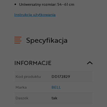
Uniwersalny rozmiar: 54–61 cm
Instrukcja użytkowania
Specyfikacja
INFORMACJE
Kod produktu
DD172829
Marka
BELL
Daszek
tak