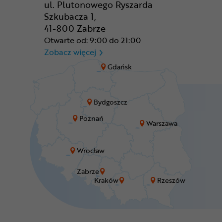
ul. Plutonowego Ryszarda
Szkubacza 1,
41-800 Zabrze
Otwarte od: 9:00 do 21:00
CR Zabrze - M1 Zabrze
Zobacz więcej
Gdańsk
Bydgoszcz
Poznań
Warszawa
Wrocław
Zabrze
Kraków
Rzeszów