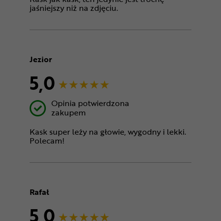
jaśniejszy niż na zdjęciu.
Jezior
5,0
Opinia potwierdzona
zakupem
Kask super leży na głowie, wygodny i lekki.
Polecam!
Rafał
5,0