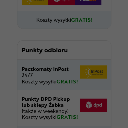
Koszty wysyłki
GRATIS!
Punkty odbioru
Paczkomaty InPost
24/7
Koszty wysyłki
GRATIS!
Punkty DPD Pickup
lub sklepy Żabka
(także w weekendy)
Koszty wysyłki
GRATIS!