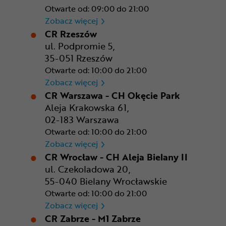
Otwarte od: 09:00 do 21:00
CR Poznań - M1 Poznań
Zobacz więcej
CR Rzeszów
ul. Podpromie 5,
35-051 Rzeszów
Otwarte od: 10:00 do 21:00
CR Rzeszów
Zobacz więcej
CR Warszawa - CH Okęcie Park
Aleja Krakowska 61,
02-183 Warszawa
Otwarte od: 10:00 do 21:00
CR Warszawa - CH Okęcie Pa
Zobacz więcej
CR Wrocław - CH Aleja Bielany II
ul. Czekoladowa 20,
55-040 Bielany Wrocławskie
Otwarte od: 10:00 do 21:00
CR Wrocław - CH Aleja Bielan
Zobacz więcej
CR Zabrze - M1 Zabrze