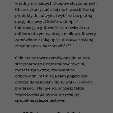
w jednym z naszych sklepów stacjonarnych.
Chcesz skorzystać z tej możliwości? Dodaj
produkty do koszyka i wybierz bezpłatną
opcję dostawy „Odbiór w sklepie”.
Informację o gotowości zamówienia do
odbioru otrzymasz drogą mailową. Rowery
zamówione z taką opcją dostawy zostaną
złożone przez nasz serwis*/**.
Odbierając rower zamówiony do salonu
stacjonarnego CentrumRowerowe.pl,
możesz sprawdzić, czy wybrałeś
odpowiedni rozmiar, a sam pojazd jest
dobrze dopasowany do sylwetki i Twoich
preferencji. Na miejscu możesz także
wypróbować zamówiony rower na
specjalnej ścieżce testowej.