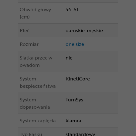
Obwód głowy
54-61
(cm)
Płeć
damskie, męskie
Rozmiar
one size
Siatka przeciw
nie
owadom
System
KinetiCore
bezpieczeństwa
System
TurnSys
dopasowania
System zapięcia
klamra
Typ kasku
standardowy