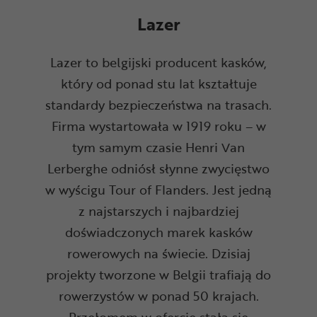
Lazer
Lazer to belgijski producent kasków,
który od ponad stu lat kształtuje
standardy bezpieczeństwa na trasach.
Firma wystartowała w 1919 roku – w
tym samym czasie Henri Van
Lerberghe odniósł słynne zwycięstwo
w wyścigu Tour of Flanders. Jest jedną
z najstarszych i najbardziej
doświadczonych marek kasków
rowerowych na świecie. Dzisiaj
projekty tworzone w Belgii trafiają do
rowerzystów w ponad 50 krajach.
Przełomem w ofercie stała się