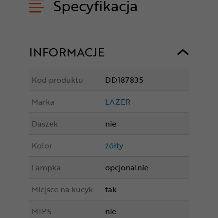
Specyfikacja
INFORMACJE
Kod produktu
DD187835
Marka
LAZER
Daszek
nie
Kolor
żółty
Lampka
opcjonalnie
Miejsce na kucyk
tak
MIPS
nie