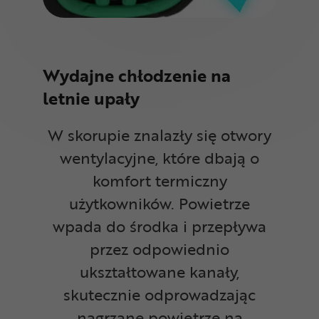
Wydajne chłodzenie na
letnie upały
W skorupie znalazły się otwory
wentylacyjne, które dbają o
komfort termiczny
użytkowników. Powietrze
wpada do środka i przepływa
przez odpowiednio
ukształtowane kanały,
skutecznie odprowadzając
nagrzane powietrze na