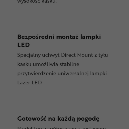
wysokość kasku.
Bezpośredni montaż lampki
LED
Specjalny uchwyt Direct Mount z tyłu
kasku umożliwia stabilne
przytwierdzenie uniwersalnej lampki
Lazer LED
Gotowość na każdą pogodę
Model ten współpracuje z zestawem