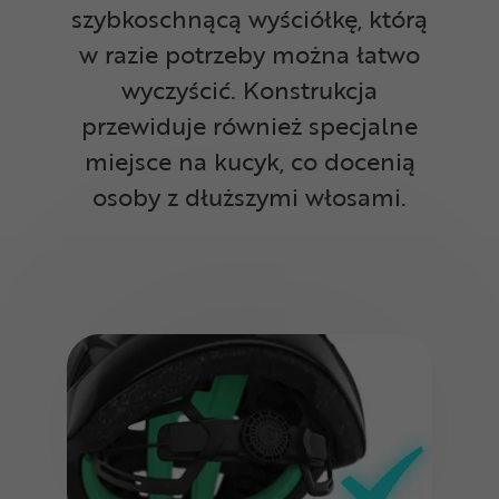
szybkoschnącą wyściółkę, którą
w razie potrzeby można łatwo
wyczyścić. Konstrukcja
przewiduje również specjalne
miejsce na kucyk, co docenią
osoby z dłuższymi włosami.