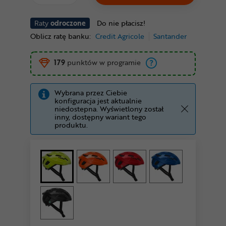
Raty
odroczone
Do nie płacisz!
Oblicz ratę banku:
Credit Agricole
Santander
179
punktów w programie
Wybrana przez Ciebie
konfiguracja jest aktualnie
niedostepna. Wyświetlony został
inny, dostępny wariant tego
produktu.