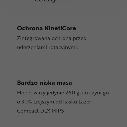
Ochrona KinetiCore
Zintegrowana ochrona przed
uderzeniami rotacyjnymi.
Bardzo niska masa
Model waży jedynie 260 g, co czyni go
o 30% lżejszym od kasku Lazer
Compact DLX MIPS.