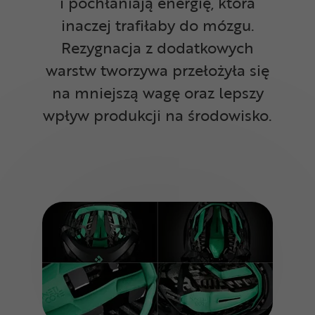
i pochłaniają energię, która
inaczej trafiłaby do mózgu.
Rezygnacja z dodatkowych
warstw tworzywa przełożyła się
na mniejszą wagę oraz lepszy
wpływ produkcji na środowisko.