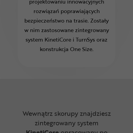
projektowaniu innowacyjnych
rozwiązań poprawiających
bezpieczeństwo na trasie. Zostały
w nim zastosowane zintegrowany
system KinetiCore i TurnSys oraz
konstrukcja One Size.
Wewnątrz skorupy znajdziesz
zintegrowany system
KinetiCore
opracowany po