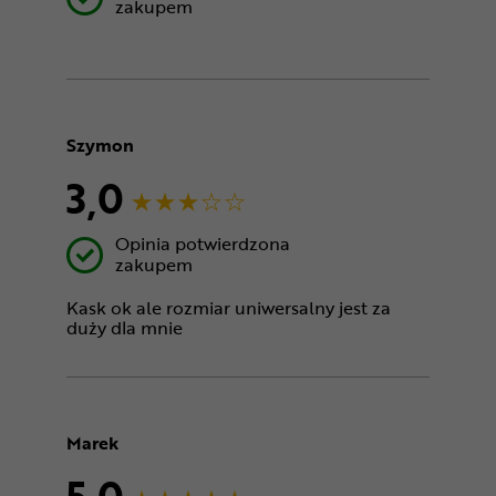
zakupem
Szymon
3,0
Opinia potwierdzona
zakupem
Kask ok ale rozmiar uniwersalny jest za
duży dla mnie
Marek
5,0