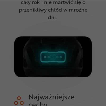
cały rok i nie martwić się o
przenikliwy chłód w mroźne
dni.
Najważniejsze
cechy