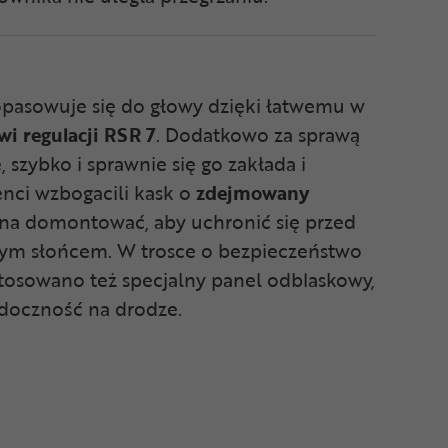
asowuje się do głowy dzięki łatwemu w
i regulacji RSR 7
. Dodatkowo za sprawą
, szybko i sprawnie się go zakłada i
nci wzbogacili kask o
zdejmowany
żna domontować, aby uchronić się przed
rym słońcem. W trosce o bezpieczeństwo
osowano też specjalny panel odblaskowy,
doczność na drodze.