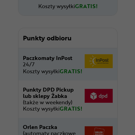
Koszty wysyłki
GRATIS!
Punkty odbioru
Paczkomaty InPost
24/7
Koszty wysyłki
GRATIS!
Punkty DPD Pickup
lub sklepy Żabka
(także w weekendy)
Koszty wysyłki
GRATIS!
Orlen Paczka
(automaty paczkowe