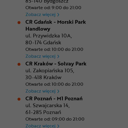
85-140 Bydgoszcz
Otwarte od: 9:00 do 21:00
CR Bydgoszcz - Comfy Park
Zobacz więcej
CR Gdańsk - Morski Park
Handlowy
ul. Przywidzka 10A,
80-174 Gdańsk
Otwarte od: 10:00 do 21:00
CR Gdańsk - Morski Park Ha
Zobacz więcej
CR Kraków - Solvay Park
ul. Zakopiańska 105,
30-418 Kraków
Otwarte od: 10:00 do 21:00
CR Kraków - Solvay Park
Zobacz więcej
CR Poznań - M1 Poznań
ul. Szwajcarska 14,
61-285 Poznań
Otwarte od: 09:00 do 21:00
CR Poznań - M1 Poznań
Zobacz więcej