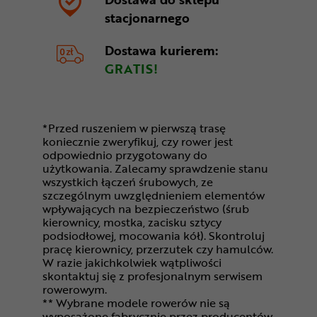
stacjonarnego
Dostawa kurierem:
GRATIS!
*Przed ruszeniem w pierwszą trasę
koniecznie zweryfikuj, czy rower jest
odpowiednio przygotowany do
użytkowania. Zalecamy sprawdzenie stanu
wszystkich łączeń śrubowych, ze
szczególnym uwzględnieniem elementów
wpływających na bezpieczeństwo (śrub
kierownicy, mostka, zacisku sztycy
podsiodłowej, mocowania kół). Skontroluj
pracę kierownicy, przerzutek czy hamulców.
W razie jakichkolwiek wątpliwości
skontaktuj się z profesjonalnym serwisem
rowerowym.
** Wybrane modele rowerów nie są
wyposażone fabrycznie przez producentów