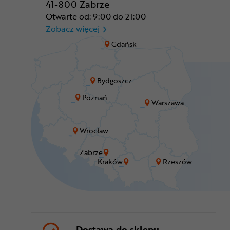
41-800 Zabrze
Otwarte od: 9:00 do 21:00
CR Zabrze - M1 Zabrze
Zobacz więcej
Gdańsk
Bydgoszcz
Poznań
Warszawa
Wrocław
Zabrze
Kraków
Rzeszów
Dostawa do sklepu