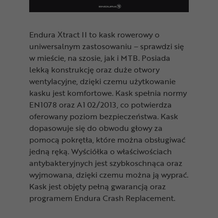
Endura Xtract II to kask rowerowy o
uniwersalnym zastosowaniu – sprawdzi się
w mieście, na szosie, jak i MTB. Posiada
lekką konstrukcję oraz duże otwory
wentylacyjne, dzięki czemu użytkowanie
kasku jest komfortowe. Kask spełnia normy
EN1078 oraz A1 02/2013, co potwierdza
oferowany poziom bezpieczeństwa. Kask
dopasowuje się do obwodu głowy za
pomocą pokrętła, które można obsługiwać
jedną ręką. Wyściółka o właściwościach
antybakteryjnych jest szybkoschnąca oraz
wyjmowana, dzięki czemu można ją wyprać.
Kask jest objęty pełną gwarancją oraz
programem Endura Crash Replacement.