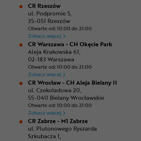
CR Rzeszów
ul. Podpromie 5,
35-051 Rzeszów
Otwarte od: 10:00 do 21:00
CR Rzeszów
Zobacz więcej
CR Warszawa - CH Okęcie Park
Aleja Krakowska 61,
02-183 Warszawa
Otwarte od: 10:00 do 21:00
CR Warszawa - CH Okęcie Pa
Zobacz więcej
CR Wrocław - CH Aleja Bielany II
ul. Czekoladowa 20,
55-040 Bielany Wrocławskie
Otwarte od: 10:00 do 21:00
CR Wrocław - CH Aleja Bielan
Zobacz więcej
CR Zabrze - M1 Zabrze
ul. Plutonowego Ryszarda
Szkubacza 1,