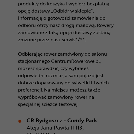
produkty do koszyka i wybierz bezpłatną
opcję dostawy „Odbiór w sklepie”.
Informację o gotowości zamówienia do
odbioru otrzymasz drogą mailową. Rowery
zamówione z taką opcją dostawy zostaną
złożone przez nasz serwis*/**.
Odbierając rower zamówiony do salonu
stacjonarnego CentrumRowerowe.pl,
możesz sprawdzić, czy wybrałeś
odpowiedni rozmiar, a sam pojazd jest
dobrze dopasowany do sylwetki i Twoich
preferencji. Na miejscu możesz także
wypróbować zamówiony rower na
specjalnej ścieżce testowej.
CR Bydgoszcz - Comfy Park
Aleja Jana Pawła II 113,