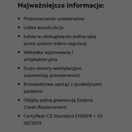
Najważniejsze informacje:
Przeznaczenie: uniwersalne
Lekka konstrukcja
Łatwy w obsługiwaniu jedną ręką
przez system mikro-regulacji
Wkładka wyjmowana i
antybakteryjna
Duże otwory wentylacyjne
zapewniają przewiewność
Kompaktowa uprząż z podwójnymi
paskami
Objęty pełną gwarancją Endura
Crash Replacement
Certyfikat CE Standard EN1078 + A1
02/2013