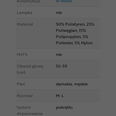
Konstrukcja
in-mold
Lampka
nie
Materiał
50% Polistyren, 25%
Poliwęglan, 15%
Polipropylen, 5%
Poliester, 5% Nylon
MIPS
nie
Obwód głowy
55-59
(cm)
Płeć
damskie, męskie
Rozmiar
M-L
System
pokrętło
dopasowania