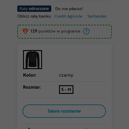
Raty
odroczone
Do nie płacisz!
Oblicz ratę banku:
Credit Agricole
Santander
129
punktów w programie
Kolor:
czarny
Rozmiar:
S - M
Tabela rozmiarów