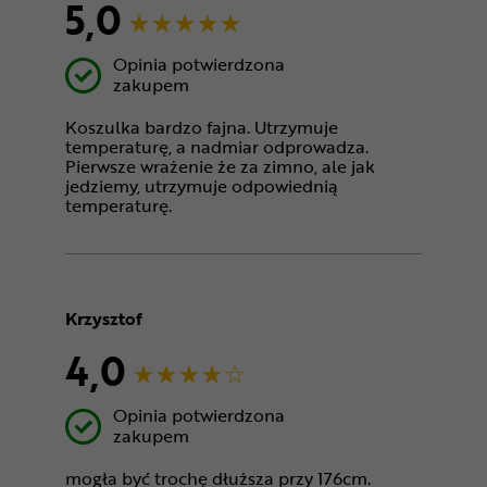
5,0
Opinia potwierdzona
zakupem
Koszulka bardzo fajna. Utrzymuje
temperaturę, a nadmiar odprowadza.
Pierwsze wrażenie że za zimno, ale jak
jedziemy, utrzymuje odpowiednią
temperaturę.
Krzysztof
4,0
Opinia potwierdzona
zakupem
mogła być trochę dłuższa przy 176cm.