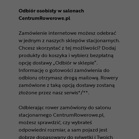
Odbiór osobisty w salonach
CentrumRowerowe.pl
Zamówienie internetowe możesz odebrać
w jednym z naszych sklepów stacjonarnych.
Chcesz skorzystać z tej możliwości? Dodaj
produkty do koszyka i wybierz bezpłatną
opcję dostawy „Odbiór w sklepie”.
Informację o gotowości zamówienia do
odbioru otrzymasz drogą mailową. Rowery
zamówione z taką opcją dostawy zostaną
złożone przez nasz serwis*/**.
Odbierając rower zamówiony do salonu
stacjonarnego CentrumRowerowe.pl,
możesz sprawdzić, czy wybrałeś
odpowiedni rozmiar, a sam pojazd jest
dobrze dopasowany do sylwetki i Twoich