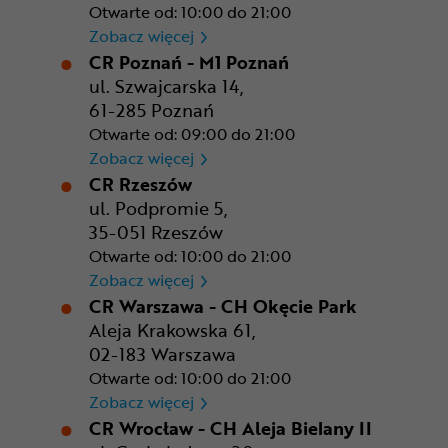
Otwarte od: 10:00 do 21:00
CR Kraków - Solvay Park
Zobacz więcej
CR Poznań - M1 Poznań
ul. Szwajcarska 14,
61-285 Poznań
Otwarte od: 09:00 do 21:00
CR Poznań - M1 Poznań
Zobacz więcej
CR Rzeszów
ul. Podpromie 5,
35-051 Rzeszów
Otwarte od: 10:00 do 21:00
CR Rzeszów
Zobacz więcej
CR Warszawa - CH Okęcie Park
Aleja Krakowska 61,
02-183 Warszawa
Otwarte od: 10:00 do 21:00
CR Warszawa - CH Okęcie Pa
Zobacz więcej
CR Wrocław - CH Aleja Bielany II