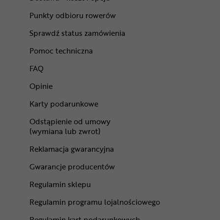
Punkty odbioru rowerów
Sprawdź status zamówienia
Pomoc techniczna
FAQ
Opinie
Karty podarunkowe
Odstąpienie od umowy
(wymiana lub zwrot)
Reklamacja gwarancyjna
Gwarancje producentów
Regulamin sklepu
Regulamin programu lojalnościowego
Regulamin kart podarunkowych