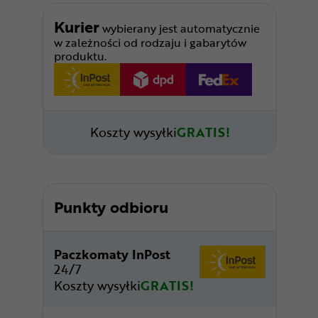
Kurier
wybierany jest automatycznie
w zależności od rodzaju i gabarytów
produktu.
Koszty wysyłki
GRATIS!
Punkty odbioru
Paczkomaty InPost
24/7
Koszty wysyłki
GRATIS!