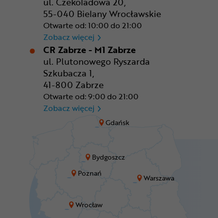
ul. Czekoladowa 20,
55-040 Bielany Wrocławskie
Otwarte od: 10:00 do 21:00
CR Wrocław - CH Aleja Bielan
Zobacz więcej
CR Zabrze - M1 Zabrze
ul. Plutonowego Ryszarda
Szkubacza 1,
41-800 Zabrze
Otwarte od: 9:00 do 21:00
CR Zabrze - M1 Zabrze
Zobacz więcej
Gdańsk
Bydgoszcz
Poznań
Warszawa
Wrocław