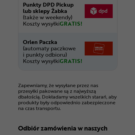
Punkty DPD Pickup
lub sklepy Żabka
(także w weekendy)
Koszty wysyłki
GRATIS!
Orlen Paczka
(automaty paczkowe
i punkty odbioru)
Koszty wysyłki
GRATIS!
Zapewniamy, że wysyłane przez nas
przesyłki pakowane są z najwyższą
dbałością. Dokładamy wszelkich starań, aby
produkty były odpowiednio zabezpieczone
na czas transportu.
Odbiór zamówienia w naszych