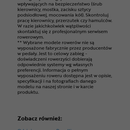
wpływających na bezpieczeństwo (śrub
kierownicy, mostka, zacisku sztycy
podsiodłowej, mocowania kół). Skontroluj
pracę kierownicy, przerzutek czy hamulców.
W razie jakichkolwiek wątpliwości
skontaktuj się z profesjonalnym serwisem
rowerowym.
** Wybrane modele rowerów nie są
wyposażone fabrycznie przez producentów
w pedały. Jest to celowy zabieg -
doświadczeni rowerzyści dobierają
odpowiednie systemy wg własnych
preferencji. Informacja o pełnym
wyposażeniu roweru dostępna jest w opisie,
specyfikacji i na fotografiach danego
modelu na naszej stronie i w karcie
produktu.
Zobacz również: