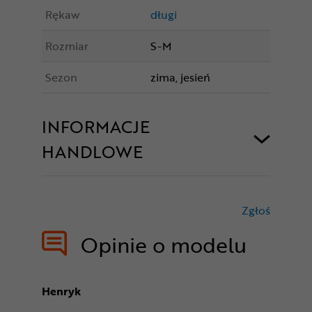
Rękaw
długi
Rozmiar
S-M
Sezon
zima, jesień
INFORMACJE
HANDLOWE
Zgłoś
treści nie
Opinie o modelu
Henryk