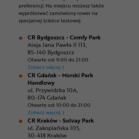
preferencji. Na miejscu możesz także
wypróbować zamówiony rower na
specjalnej ścieżce testowej.
CR Bydgoszcz - Comfy Park
Aleja Jana Pawła II 113,
85-140 Bydgoszcz
Otwarte od: 9:00 do 21:00
CR Bydgoszcz - Comfy Park
Zobacz więcej
CR Gdańsk - Morski Park
Handlowy
ul. Przywidzka 10A,
80-174 Gdańsk
Otwarte od: 10:00 do 21:00
CR Gdańsk - Morski Park Ha
Zobacz więcej
CR Kraków - Solvay Park
ul. Zakopiańska 105,
30-418 Kraków