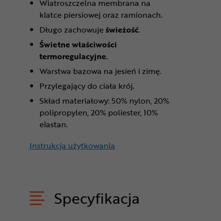
Wiatroszczelna membrana na
klatce piersiowej oraz ramionach.
Długo zachowuje
świeżość
.
Świetne właściwości
termoregulacyjne.
Warstwa bazowa na jesień i zimę.
Przylegający do ciała krój.
Skład materiałowy: 50% nylon, 20%
polipropylen, 20% poliester, 10%
elastan.
Instrukcja użytkowania
Specyfikacja