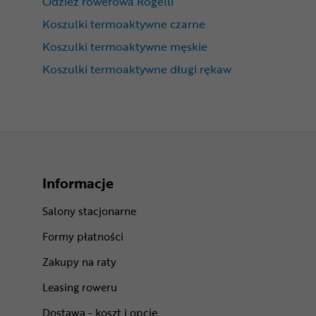
Odzież rowerowa Rogelli
Koszulki termoaktywne czarne
Koszulki termoaktywne męskie
Koszulki termoaktywne długi rękaw
Informacje
Salony stacjonarne
Formy płatności
Zakupy na raty
Leasing roweru
Dostawa - koszt i opcje