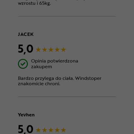
wzrostu i 65kg.
JACEK
5,0
Opinia potwierdzona
zakupem
Bardzo przylega do ciała. Windstoper
znakomicie chroni.
Yevhen
5,0