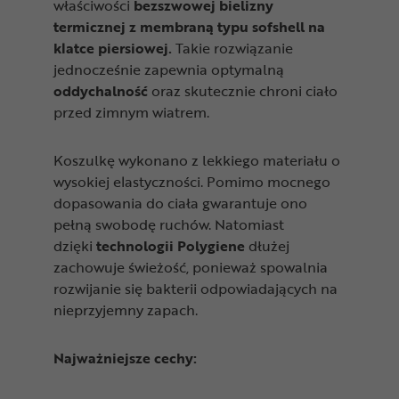
właściwości
bezszwowej bielizny
termicznej z membraną typu sofshell na
klatce piersiowej.
Takie rozwiązanie
jednocześnie zapewnia optymalną
oddychalność
oraz skutecznie chroni ciało
przed zimnym wiatrem.
Koszulkę wykonano z lekkiego materiału o
wysokiej elastyczności. Pomimo mocnego
dopasowania do ciała gwarantuje ono
pełną swobodę ruchów. Natomiast
dzięki
technologii Polygiene
dłużej
zachowuje świeżość, ponieważ spowalnia
rozwijanie się bakterii odpowiadających na
nieprzyjemny zapach.
Najważniejsze cechy: