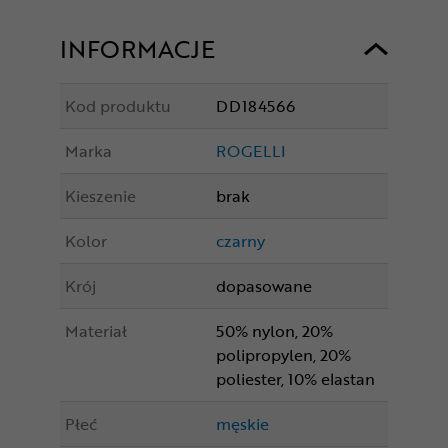
INFORMACJE
Kod produktu
DD184566
Marka
ROGELLI
Kieszenie
brak
Kolor
czarny
Krój
dopasowane
Materiał
50% nylon, 20%
polipropylen, 20%
poliester, 10% elastan
Płeć
męskie