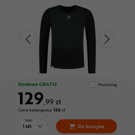
Odżywki
Nowości
Superoferta
Dostawa GRATIS
Porównaj
129
,99 zł
Cena katalogowa:
166
zł
Ilość
Do koszyka