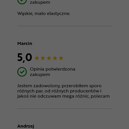
zakupem
Wąskie, mało elastyczne.
Marcin
5,0
Opinia potwierdzona
zakupem
Jestem zadowolony, przerobiłem sporo
różnych par, od różnych producentów i
jakoś nie odczuwam mega różnic, polecam
Andrzej