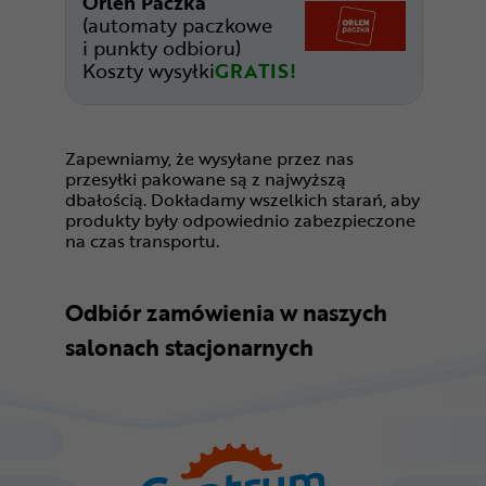
Orlen Paczka
(automaty paczkowe
i punkty odbioru)
Koszty wysyłki
GRATIS!
Zapewniamy, że wysyłane przez nas
przesyłki pakowane są z najwyższą
dbałością. Dokładamy wszelkich starań, aby
produkty były odpowiednio zabezpieczone
na czas transportu.
Odbiór zamówienia w naszych
salonach stacjonarnych