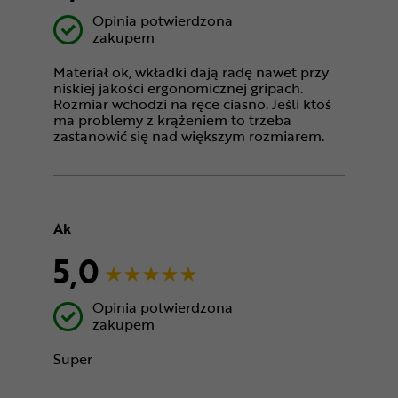
Opinia potwierdzona
zakupem
Materiał ok, wkładki dają radę nawet przy
niskiej jakości ergonomicznej gripach.
Rozmiar wchodzi na ręce ciasno. Jeśli ktoś
ma problemy z krążeniem to trzeba
zastanowić się nad większym rozmiarem.
Ak
5,0
Opinia potwierdzona
zakupem
Super