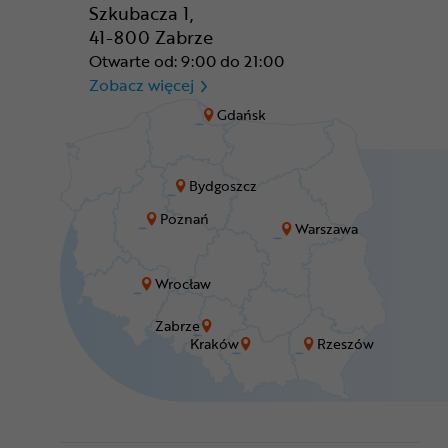
Szkubacza 1,
41-800 Zabrze
Otwarte od: 9:00 do 21:00
CR Zabrze - M1 Zabrze
Zobacz więcej
Gdańsk
Bydgoszcz
Poznań
Warszawa
Wrocław
Zabrze
Kraków
Rzeszów