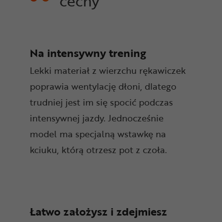
cechy
Na intensywny trening
Lekki materiał z wierzchu rękawiczek
poprawia wentylację dłoni, dlatego
trudniej jest im się spocić podczas
intensywnej jazdy. Jednocześnie
model ma specjalną wstawkę na
kciuku, którą otrzesz pot z czoła.
Łatwo założysz i zdejmiesz