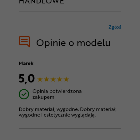
HANDLOWE
Zgłoś
treści nie
Opinie o modelu
Marek
5,0
Opinia potwierdzona
zakupem
Dobry materiał, wygodne. Dobry materiał,
wygodne i estetycznie wyglądają.