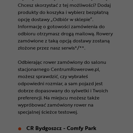
Chcesz skorzystać z tej możliwości? Dodaj
produkty do koszyka i wybierz bezpłatną
opcję dostawy „Odbiór w sklepie”.
Informację o gotowości zamówienia do
odbioru otrzymasz drogą mailową. Rowery
zamówione z taką opcją dostawy zostaną
złożone przez nasz serwis*/**.
Odbierając rower zamówiony do salonu
stacjonarnego CentrumRowerowe.pl,
możesz sprawdzić, czy wybrałeś
odpowiedni rozmiar, a sam pojazd jest
dobrze dopasowany do sylwetki i Twoich
preferencji. Na miejscu możesz także
wypróbować zamówiony rower na
specjalnej ścieżce testowej.
CR Bydgoszcz - Comfy Park