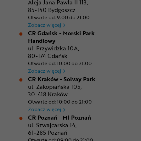
Aleja Jana Pawła II 113,
85-140 Bydgoszcz
Otwarte od: 9:00 do 21:00
CR Bydgoszcz - Comfy Park
Zobacz więcej
CR Gdańsk - Morski Park
Handlowy
ul. Przywidzka 10A,
80-174 Gdańsk
Otwarte od: 10:00 do 21:00
CR Gdańsk - Morski Park Ha
Zobacz więcej
CR Kraków - Solvay Park
ul. Zakopiańska 105,
30-418 Kraków
Otwarte od: 10:00 do 21:00
CR Kraków - Solvay Park
Zobacz więcej
CR Poznań - M1 Poznań
ul. Szwajcarska 14,
61-285 Poznań
Otwarte od: 09:00 do 21:00