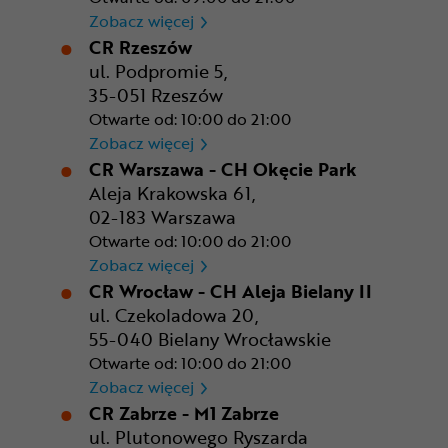
CR Poznań - M1 Poznań
Zobacz więcej
CR Rzeszów
ul. Podpromie 5,
35-051 Rzeszów
Otwarte od: 10:00 do 21:00
CR Rzeszów
Zobacz więcej
CR Warszawa - CH Okęcie Park
Aleja Krakowska 61,
02-183 Warszawa
Otwarte od: 10:00 do 21:00
CR Warszawa - CH Okęcie Pa
Zobacz więcej
CR Wrocław - CH Aleja Bielany II
ul. Czekoladowa 20,
55-040 Bielany Wrocławskie
Otwarte od: 10:00 do 21:00
CR Wrocław - CH Aleja Bielan
Zobacz więcej
CR Zabrze - M1 Zabrze
ul. Plutonowego Ryszarda