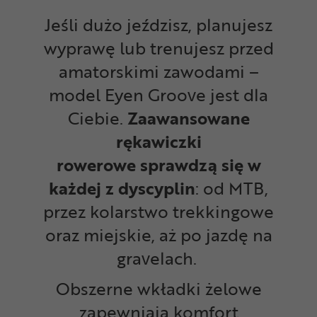
Jeśli dużo jeździsz, planujesz
wyprawę lub trenujesz przed
amatorskimi zawodami –
model Eyen Groove jest dla
Ciebie.
Zaawansowane
rękawiczki
rowerowe
sprawdzą się w
każdej z dyscyplin
: od MTB,
przez kolarstwo trekkingowe
oraz miejskie, aż po jazdę na
gravelach.
Obszerne wkładki żelowe
zapewniają komfort