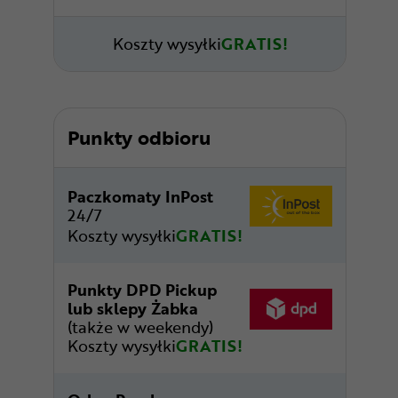
Koszty wysyłki
GRATIS!
Punkty odbioru
Paczkomaty InPost
24/7
Koszty wysyłki
GRATIS!
Punkty DPD Pickup
lub sklepy Żabka
(także w weekendy)
Koszty wysyłki
GRATIS!