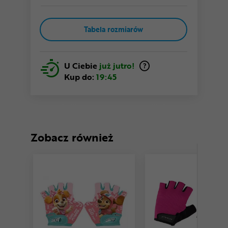
Tabela rozmiarów
U Ciebie
już jutro!
Kup do:
19:45
Zobacz również