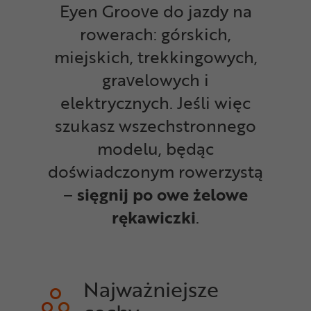
Eyen Groove do jazdy na
rowerach: górskich,
miejskich, trekkingowych,
gravelowych i
elektrycznych.
Jeśli więc
szukasz wszechstronnego
modelu, będąc
doświadczonym rowerzystą
–
sięgnij po owe żelowe
rękawiczki
.
Najważniejsze