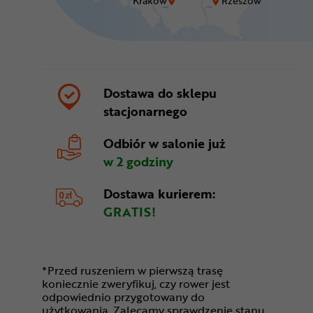
Kraków
Rzeszów
Dostawa do sklepu
stacjonarnego
Odbiór w salonie
już
w 2 godziny
Dostawa kurierem:
GRATIS!
*Przed ruszeniem w pierwszą trasę
koniecznie zweryfikuj, czy rower jest
odpowiednio przygotowany do
użytkowania. Zalecamy sprawdzenie stanu