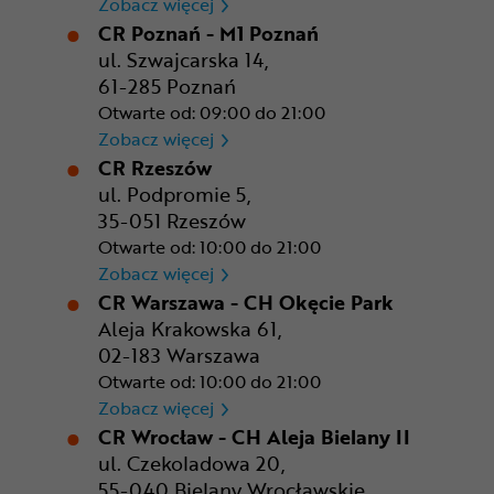
CR Kraków - Solvay Park
Zobacz więcej
CR Poznań - M1 Poznań
ul. Szwajcarska 14,
61-285 Poznań
Otwarte od: 09:00 do 21:00
CR Poznań - M1 Poznań
Zobacz więcej
CR Rzeszów
ul. Podpromie 5,
35-051 Rzeszów
Otwarte od: 10:00 do 21:00
CR Rzeszów
Zobacz więcej
CR Warszawa - CH Okęcie Park
Aleja Krakowska 61,
02-183 Warszawa
Otwarte od: 10:00 do 21:00
CR Warszawa - CH Okęcie Pa
Zobacz więcej
CR Wrocław - CH Aleja Bielany II
ul. Czekoladowa 20,
55-040 Bielany Wrocławskie