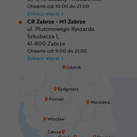
Otwarte od: 10:00 do 21:00
CR Wrocław - CH Aleja Bielan
Zobacz więcej
CR Zabrze - M1 Zabrze
ul. Plutonowego Ryszarda
Szkubacza 1,
41-800 Zabrze
Otwarte od: 9:00 do 21:00
CR Zabrze - M1 Zabrze
Zobacz więcej
Gdańsk
Bydgoszcz
Poznań
Warszawa
Wrocław
Zabrze