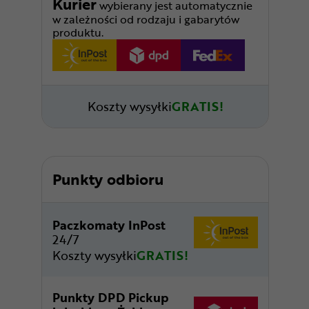
Kurier
wybierany jest automatycznie
w zależności od rodzaju i gabarytów
produktu.
Koszty wysyłki
GRATIS!
Punkty odbioru
Paczkomaty InPost
24/7
Koszty wysyłki
GRATIS!
Punkty DPD Pickup