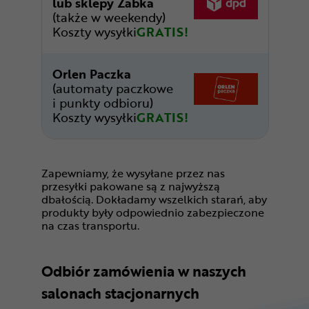
lub sklepy Żabka
(także w weekendy)
Koszty wysyłki
GRATIS!
Orlen Paczka
(automaty paczkowe
i punkty odbioru)
Koszty wysyłki
GRATIS!
Zapewniamy, że wysyłane przez nas
przesyłki pakowane są z najwyższą
dbałością. Dokładamy wszelkich starań, aby
produkty były odpowiednio zabezpieczone
na czas transportu.
Odbiór zamówienia w naszych
salonach stacjonarnych