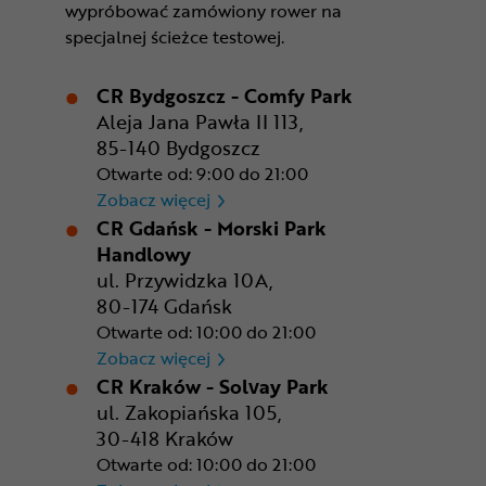
wypróbować zamówiony rower na
specjalnej ścieżce testowej.
CR Bydgoszcz - Comfy Park
Aleja Jana Pawła II 113,
85-140 Bydgoszcz
Otwarte od: 9:00 do 21:00
CR Bydgoszcz - Comfy Park
Zobacz więcej
CR Gdańsk - Morski Park
Handlowy
ul. Przywidzka 10A,
80-174 Gdańsk
Otwarte od: 10:00 do 21:00
CR Gdańsk - Morski Park Ha
Zobacz więcej
CR Kraków - Solvay Park
ul. Zakopiańska 105,
30-418 Kraków
Otwarte od: 10:00 do 21:00