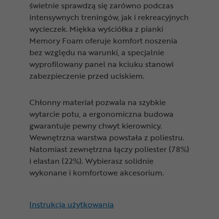
świetnie sprawdzą się zarówno podczas
intensywnych treningów, jak i rekreacyjnych
wycieczek. Miękka wyściółka z pianki
Memory Foam oferuje komfort noszenia
bez względu na warunki, a specjalnie
wyprofilowany panel na kciuku stanowi
zabezpieczenie przed uciskiem.
Chłonny materiał pozwala na szybkie
wytarcie potu, a ergonomiczna budowa
gwarantuje pewny chwyt kierownicy.
Wewnętrzna warstwa powstała z poliestru.
Natomiast zewnętrzna łączy poliester (78%)
i elastan (22%). Wybierasz solidnie
wykonane i komfortowe akcesorium.
Instrukcja użytkowania