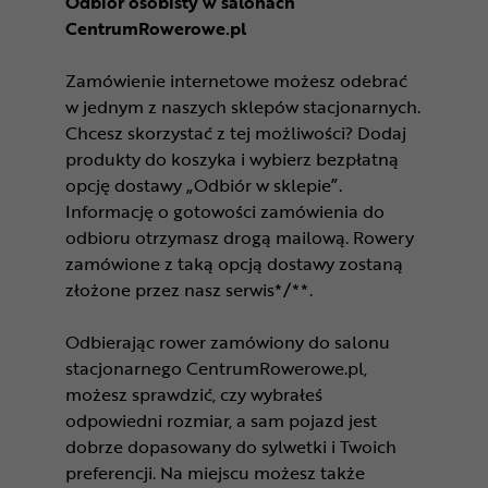
Odbiór osobisty w salonach
CentrumRowerowe.pl
Zamówienie internetowe możesz odebrać
w jednym z naszych sklepów stacjonarnych.
Chcesz skorzystać z tej możliwości? Dodaj
produkty do koszyka i wybierz bezpłatną
opcję dostawy „Odbiór w sklepie”.
Informację o gotowości zamówienia do
odbioru otrzymasz drogą mailową. Rowery
zamówione z taką opcją dostawy zostaną
złożone przez nasz serwis*/**.
Odbierając rower zamówiony do salonu
stacjonarnego CentrumRowerowe.pl,
możesz sprawdzić, czy wybrałeś
odpowiedni rozmiar, a sam pojazd jest
dobrze dopasowany do sylwetki i Twoich
preferencji. Na miejscu możesz także