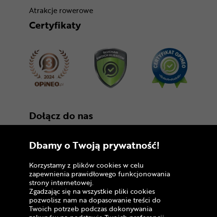
Atrakcje rowerowe
Certyfikaty
Dołącz do nas
Dbamy o Twoją prywatność!
Korzystamy z plików cookies w celu
zapewnienia prawidłowego funkcjonowania
strony internetowej.
Zgadzając się na wszystkie pliki cookies
Copyright © 2005 - 2026
pozwolisz nam na dopasowanie treści do
Twoich potrzeb podczas dokonywania
Polityka prywatności i zasady korzystania z