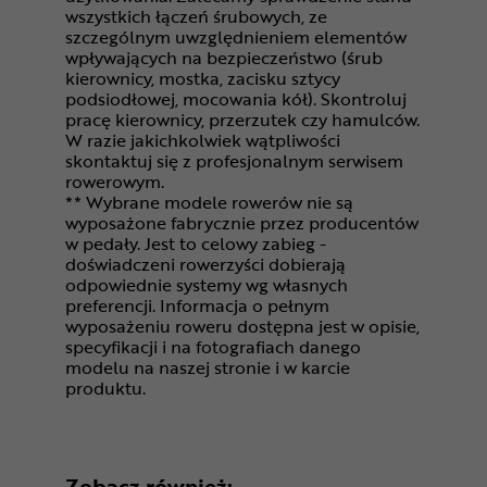
wszystkich łączeń śrubowych, ze
szczególnym uwzględnieniem elementów
wpływających na bezpieczeństwo (śrub
kierownicy, mostka, zacisku sztycy
podsiodłowej, mocowania kół). Skontroluj
pracę kierownicy, przerzutek czy hamulców.
W razie jakichkolwiek wątpliwości
skontaktuj się z profesjonalnym serwisem
rowerowym.
** Wybrane modele rowerów nie są
wyposażone fabrycznie przez producentów
w pedały. Jest to celowy zabieg -
doświadczeni rowerzyści dobierają
odpowiednie systemy wg własnych
preferencji. Informacja o pełnym
wyposażeniu roweru dostępna jest w opisie,
specyfikacji i na fotografiach danego
modelu na naszej stronie i w karcie
produktu.
Zobacz również: