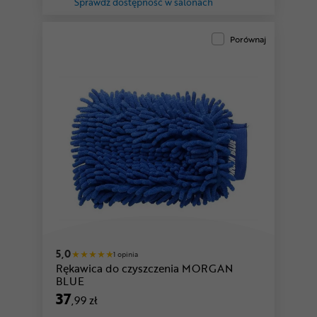
Sprawdź dostępność w salonach
Porównaj
5,0
1 opinia
Rękawica do czyszczenia MORGAN
BLUE
37
,99 zł