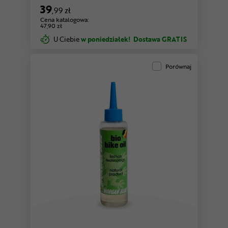
39
,99 zł
Cena katalogowa:
47,90 zł
U Ciebie
w poniedziałek!
Dostawa GRATIS
Porównaj