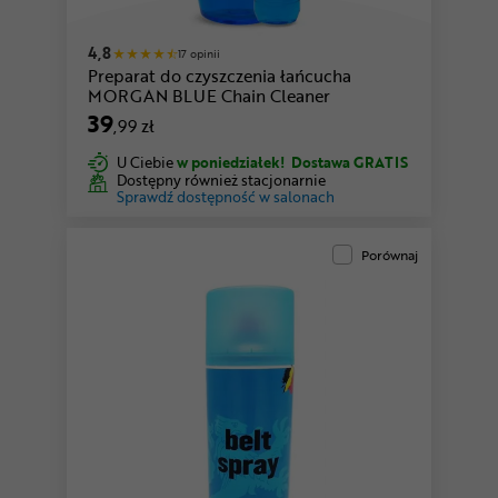
4,8
17 opinii
Preparat do czyszczenia łańcucha
MORGAN BLUE Chain Cleaner
39
,99 zł
U Ciebie
w poniedziałek!
Dostawa GRATIS
Dostępny również stacjonarnie
Sprawdź dostępność w salonach
Porównaj