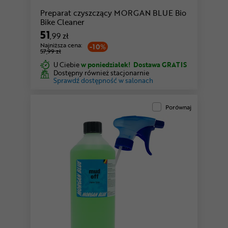
Preparat czyszczący MORGAN BLUE Bio
Bike Cleaner
51
,99 zł
Najniższa cena:
-10%
57,99 zł
U Ciebie
w poniedziałek!
Dostawa GRATIS
Dostępny również stacjonarnie
Sprawdź dostępność w salonach
Porównaj