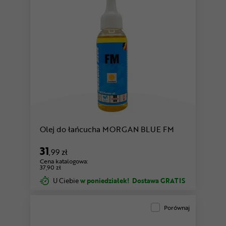
Olej do łańcucha MORGAN BLUE FM
31
,99 zł
Cena katalogowa:
37,90 zł
U Ciebie
w poniedziałek!
Dostawa GRATIS
Porównaj