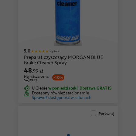
5,0
1 opinia
Preparat czyszczący MORGAN BLUE
Brake Cleaner Spray
48
,99 zł
Najniższa cena:
-10%
54,99 zł
U Ciebie
w poniedziałek!
Dostawa GRATIS
Dostępny również stacjonarnie
Sprawdź dostępność w salonach
Porównaj