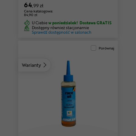
64
,99 zł
Cena katalogowa:
84,90 zł
U Ciebie
w poniedziałek!
Dostawa GRATIS
Dostępny również stacjonarnie
Sprawdź dostępność w salonach
Porównaj
Warianty