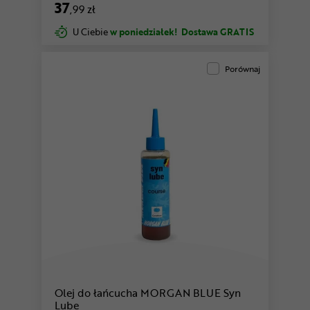
37
,99 zł
U Ciebie
w poniedziałek!
Dostawa GRATIS
Porównaj
Olej do łańcucha MORGAN BLUE Syn
Lube