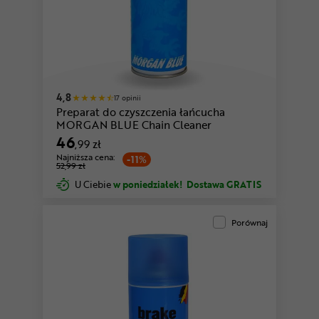
4,8
17 opinii
Preparat do czyszczenia łańcucha
MORGAN BLUE Chain Cleaner
46
,99 zł
Najniższa cena:
-11%
52,99 zł
U Ciebie
w poniedziałek!
Dostawa GRATIS
Porównaj