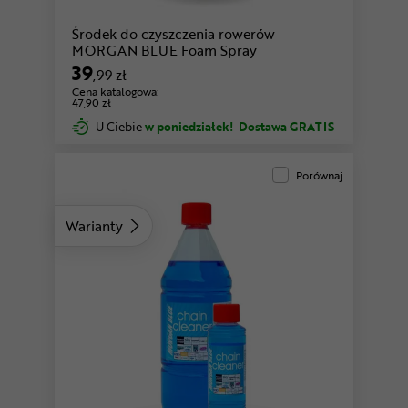
Środek do czyszczenia rowerów
MORGAN BLUE Foam Spray
39
,99 zł
Cena katalogowa:
47,90 zł
U Ciebie
w poniedziałek!
Dostawa GRATIS
Porównaj
Warianty