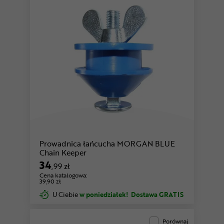
Prowadnica łańcucha MORGAN BLUE
Chain Keeper
34
,99 zł
Cena katalogowa:
39,90 zł
U Ciebie
w poniedziałek!
Dostawa GRATIS
Porównaj