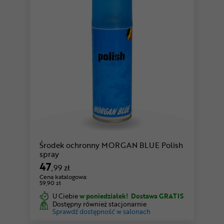
Środek ochronny MORGAN BLUE Polish
spray
47
,99 zł
Cena katalogowa:
59,90 zł
U Ciebie
w poniedziałek!
Dostawa GRATIS
Dostępny również stacjonarnie
Sprawdź dostępność w salonach