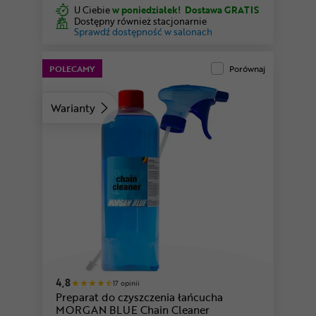
U Ciebie
w poniedziałek!
Dostawa GRATIS
Dostępny również stacjonarnie
Sprawdź dostępność w salonach
POLECAMY
Porównaj
Warianty
4,8
17 opinii
Preparat do czyszczenia łańcucha
MORGAN BLUE Chain Cleaner