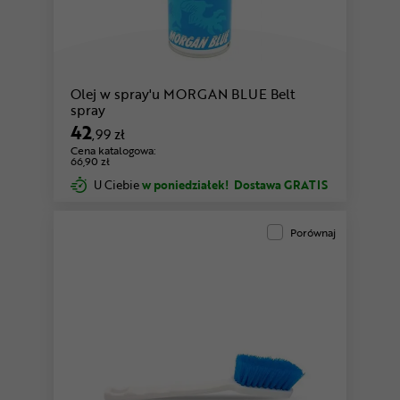
Olej w spray'u MORGAN BLUE Belt
spray
42
,99 zł
Cena katalogowa:
66,90 zł
U Ciebie
w poniedziałek!
Dostawa GRATIS
Porównaj