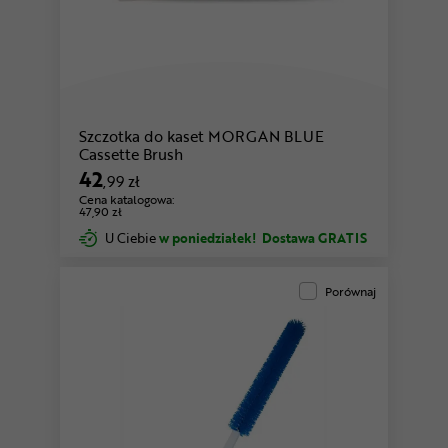
Szczotka do kaset MORGAN BLUE
Cassette Brush
42
,99 zł
Cena katalogowa:
47,90 zł
U Ciebie
w poniedziałek!
Dostawa GRATIS
Porównaj