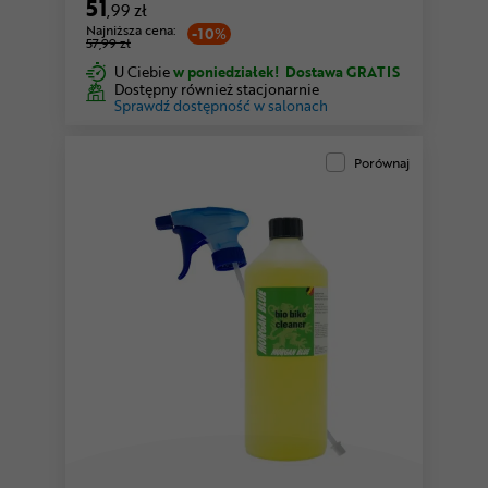
51
,99 zł
Najniższa cena:
-10%
57,99 zł
U Ciebie
w poniedziałek!
Dostawa GRATIS
Dostępny również stacjonarnie
Sprawdź dostępność w salonach
Porównaj