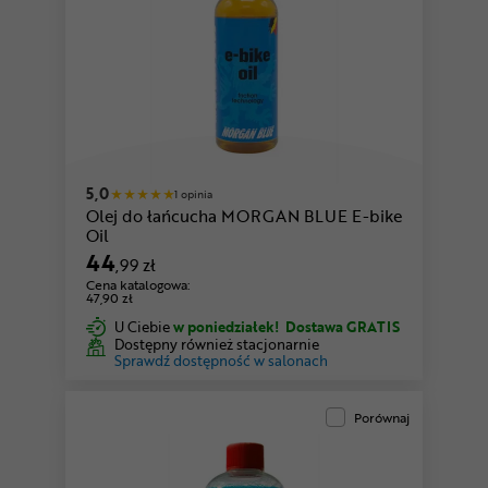
5,0
1 opinia
Olej do łańcucha MORGAN BLUE E-bike
Oil
44
,99 zł
Cena katalogowa:
47,90 zł
U Ciebie
w poniedziałek!
Dostawa GRATIS
Dostępny również stacjonarnie
Sprawdź dostępność w salonach
Porównaj