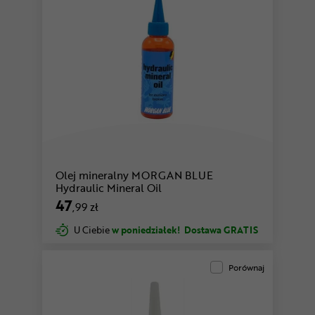
Olej mineralny MORGAN BLUE
Hydraulic Mineral Oil
47
,99 zł
U Ciebie
w poniedziałek!
Dostawa GRATIS
Porównaj