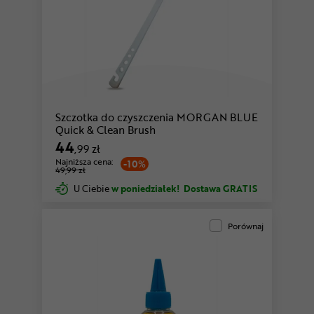
Szczotka do czyszczenia MORGAN BLUE
Quick & Clean Brush
44
,99 zł
Najniższa cena:
-10%
49,99 zł
U Ciebie
w poniedziałek!
Dostawa GRATIS
Porównaj