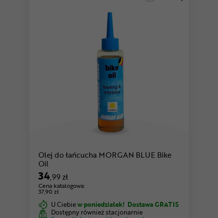
Olej do łańcucha MORGAN BLUE Bike
Oil
34
,99 zł
Cena katalogowa:
37,90 zł
U Ciebie
w poniedziałek!
Dostawa GRATIS
Dostępny również stacjonarnie