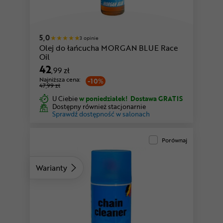
5,0
3 opinie
Olej do łańcucha MORGAN BLUE Race
Oil
42
,99 zł
Najniższa cena:
-10%
47,99 zł
U Ciebie
w poniedziałek!
Dostawa GRATIS
Dostępny również stacjonarnie
Sprawdź dostępność w salonach
Porównaj
Warianty