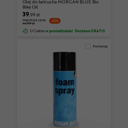
Olej do łańcucha MORGAN BLUE Bio
Bike Oil
39
,99 zł
Najniższa cena:
-11%
44,99 zł
U Ciebie
w poniedziałek!
Dostawa GRATIS
Porównaj