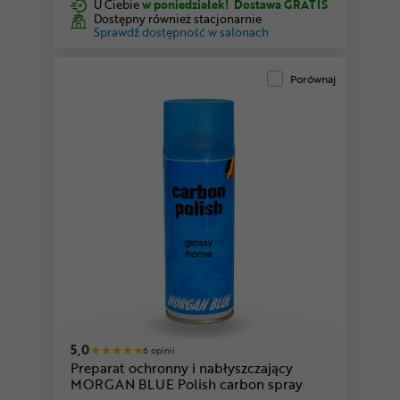
U Ciebie
w poniedziałek!
Dostawa GRATIS
Dostępny również stacjonarnie
Sprawdź dostępność w salonach
Porównaj
5,0
6 opinii
Preparat ochronny i nabłyszczający
MORGAN BLUE Polish carbon spray