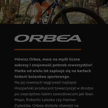
Odżywki
Nowości
Superoferta
Mówisz Orbea, masz na myśli liczne
sukcesy i znajomość potrzeb rowerzystów!
Marka od wielu lat zapisuje się na kartach
historii kolarstwa sportowego.
Na jej rowerach wygrywali najlepsi.
Hiszpański producent towarzyszył w drodze
po zwycięstwo takim zawodowcom jak Iban
Mayo, Roberto Laiseka czy Haimar
Zubeldia. Orbea dotarła również na