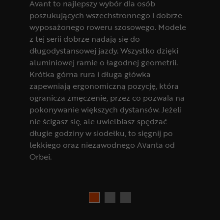
Avant to najlepszy wybór dla osób
poszukujących wszechstronnego i dobrze
wyposażonego roweru szosowego. Modele
z tej serii dobrze nadają się do
długodystansowej jazdy. Wszystko dzięki
aluminiowej ramie o łagodnej geometrii.
Krótka górna rura i długa główka
zapewniają ergonomiczną pozycję, która
ogranicza zmęczenie, przez co pozwala na
pokonywanie większych dystansów. Jeżeli
nie ścigasz się, ale uwielbiasz spędzać
długie godziny w siodełku, to sięgnij po
lekkiego oraz niezawodnego Avanta od
Orbei.