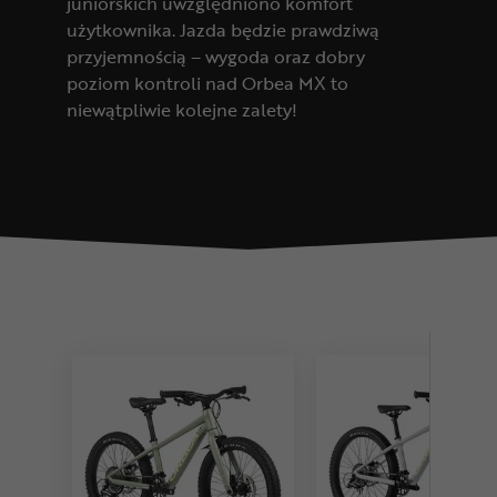
juniorskich uwzględniono komfort
użytkownika. Jazda będzie prawdziwą
przyjemnością – wygoda oraz dobry
poziom kontroli nad Orbea MX to
niewątpliwie kolejne zalety!