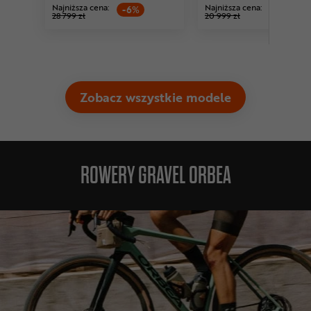
Najniższa cena:
Najniższa cena:
-6%
-5%
28 799 zł
20 999 zł
Zobacz wszystkie modele
ROWERY GRAVEL ORBEA