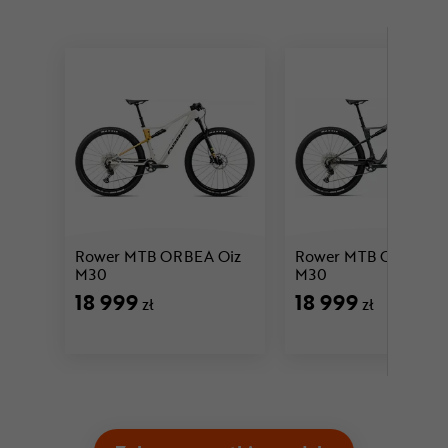
Rower MTB ORBEA Oiz
Rower MTB ORBEA O
Cena: 18 999 zł
Cena: 18 999 zł
M30
M30
18 999
18 999
zł
zł