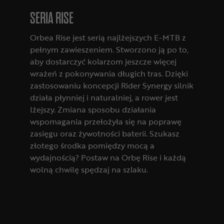
SERIA RISE
Orbea Rise jest serią najlżejszych E-MTB z
pełnym zawieszeniem. Stworzono ją po to,
aby dostarczyć kolarzom jeszcze więcej
wrażeń z pokonywania długich tras. Dzięki
zastosowaniu koncepcji Rider Synergy silnik
działa płynniej i naturalniej, a rower jest
lżejszy. Zmiana sposobu działania
wspomagania przełożyła się na poprawę
zasięgu oraz żywotności baterii. Szukasz
złotego środka pomiędzy mocą a
wydajnością? Postaw na Orbę Rise i każdą
wolną chwilę spędzaj na szlaku.