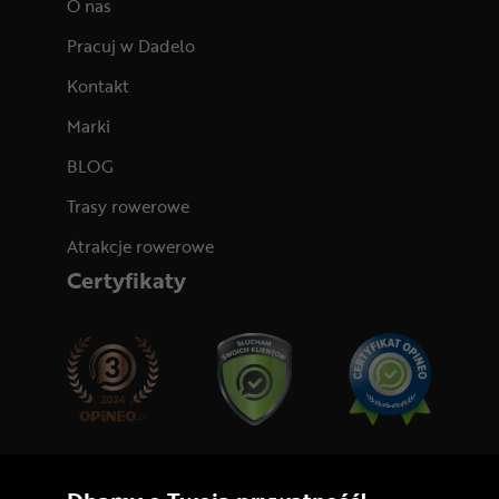
O nas
Pracuj w Dadelo
Kontakt
Marki
BLOG
Trasy rowerowe
Atrakcje rowerowe
Certyfikaty
Dołącz do nas