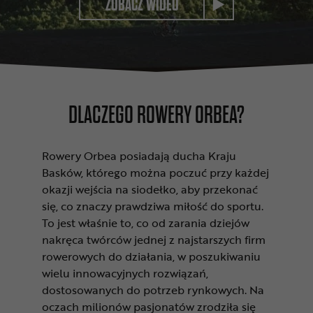
ZOBACZ WIDEO
DLACZEGO ROWERY ORBEA?
Rowery Orbea posiadają ducha Kraju
Basków, którego można poczuć przy każdej
okazji wejścia na siodełko, aby przekonać
się, co znaczy prawdziwa miłość do sportu.
To jest właśnie to, co od zarania dziejów
nakręca twórców jednej z najstarszych firm
rowerowych do działania, w poszukiwaniu
wielu innowacyjnych rozwiązań,
dostosowanych do potrzeb rynkowych. Na
oczach milionów pasjonatów zrodziła się