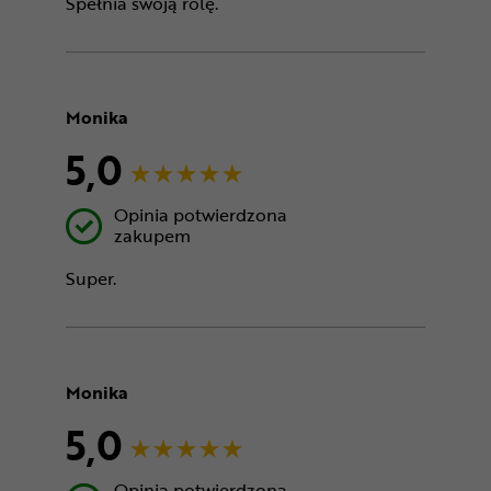
Spełnia swoją rolę.
Monika
5,0
Opinia potwierdzona
zakupem
Super.
Monika
5,0
Opinia potwierdzona