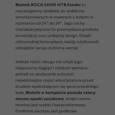
Błotnik ROCK SHOX MTB Fender
to
niezastąpiony dodatek do widelców
amortyzowanych w rowerach z kołami w
rozmiarze od 24” do 29”. Jego cechy
charakterystyczne to przemyślana prostota
konstrukcji oraz unikalny design. Dzięki
różnorodnej kolorystyce, każdy użytkownik
odnajdzie swoją ulubioną wersję.
Jednak niech nikogo nie zmyli jego
niepozorny wygląd i nieduże wymiary -
potrafi on skutecznie ochronić
najważniejsze części amortyzatora przed
brudem wydostającym się spod przedniego
koła.
Błotnik w komplecie posiada cztery
mocne opaski zaciskowe
, dzięki czemu
montaż jest szybki i bezproblemowy.
Punktem zaczepu jest podkowa