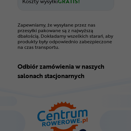
Koszty wysyłki
GRATIS!
Zapewniamy, że wysyłane przez nas
przesyłki pakowane są z najwyższą
dbałością. Dokładamy wszelkich starań, aby
produkty były odpowiednio zabezpieczone
na czas transportu.
Odbiór zamówienia w naszych
salonach stacjonarnych