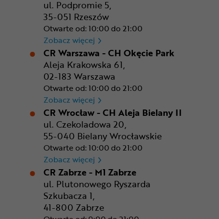
ul. Podpromie 5,
35-051 Rzeszów
Otwarte od: 10:00 do 21:00
CR Rzeszów
Zobacz więcej
CR Warszawa - CH Okęcie Park
Aleja Krakowska 61,
02-183 Warszawa
Otwarte od: 10:00 do 21:00
CR Warszawa - CH Okęcie Pa
Zobacz więcej
CR Wrocław - CH Aleja Bielany II
ul. Czekoladowa 20,
55-040 Bielany Wrocławskie
Otwarte od: 10:00 do 21:00
CR Wrocław - CH Aleja Bielan
Zobacz więcej
CR Zabrze - M1 Zabrze
ul. Plutonowego Ryszarda
Szkubacza 1,
41-800 Zabrze