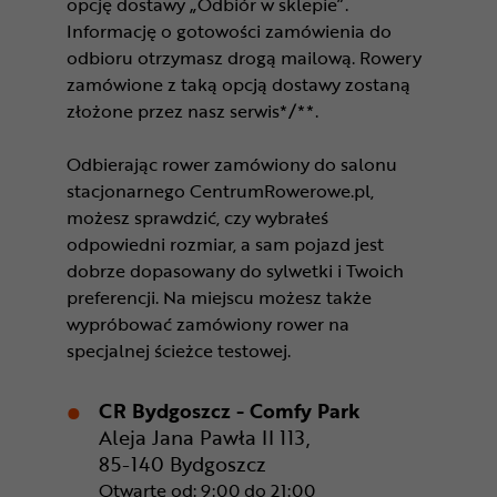
opcję dostawy „Odbiór w sklepie”.
Informację o gotowości zamówienia do
odbioru otrzymasz drogą mailową. Rowery
zamówione z taką opcją dostawy zostaną
złożone przez nasz serwis*/**.
Odbierając rower zamówiony do salonu
stacjonarnego CentrumRowerowe.pl,
możesz sprawdzić, czy wybrałeś
odpowiedni rozmiar, a sam pojazd jest
dobrze dopasowany do sylwetki i Twoich
preferencji. Na miejscu możesz także
wypróbować zamówiony rower na
specjalnej ścieżce testowej.
CR Bydgoszcz - Comfy Park
Aleja Jana Pawła II 113,
85-140 Bydgoszcz
Otwarte od: 9:00 do 21:00