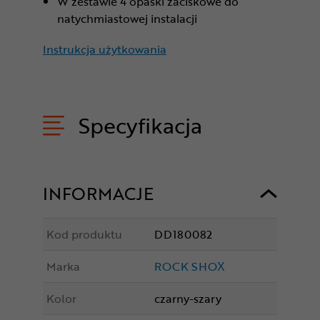
W zestawie 4 opaski zaciskowe do
natychmiastowej instalacji
Instrukcja użytkowania
Specyfikacja
INFORMACJE
Kod produktu
DD180082
Marka
ROCK SHOX
Kolor
czarny-szary