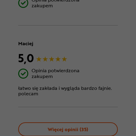
zakupem
Maciej
5,0
Opinia potwierdzona
zakupem
łatwo się zakłada i wygląda bardzo fajnie.
polecam
Więcej opinii (
35
)