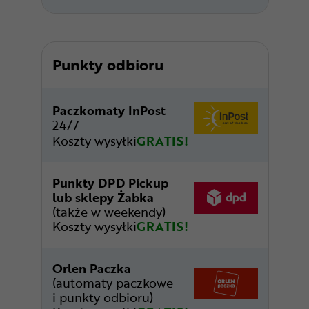
Punkty odbioru
Paczkomaty InPost
24/7
Koszty wysyłki
GRATIS!
Punkty DPD Pickup
lub sklepy Żabka
(także w weekendy)
Koszty wysyłki
GRATIS!
Orlen Paczka
(automaty paczkowe
i punkty odbioru)