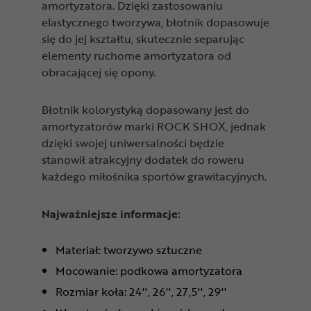
amortyzatora. Dzięki zastosowaniu
elastycznego tworzywa, błotnik dopasowuje
się do jej kształtu, skutecznie separując
elementy ruchome amortyzatora od
obracającej się opony.
Błotnik kolorystyką dopasowany jest do
amortyzatorów marki ROCK SHOX, jednak
dzięki swojej uniwersalności będzie
stanowił atrakcyjny dodatek do roweru
każdego miłośnika sportów grawitacyjnych.
Najważniejsze informacje:
Materiał: tworzywo sztuczne
Mocowanie: podkowa amortyzatora
Rozmiar koła: 24'', 26'', 27,5'', 29''