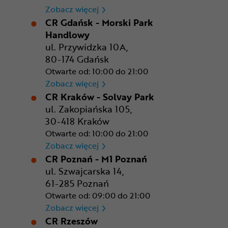
CR Bydgoszcz - Comfy Park
Zobacz więcej
CR Gdańsk - Morski Park
Handlowy
ul. Przywidzka 10A,
80-174 Gdańsk
Otwarte od: 10:00 do 21:00
CR Gdańsk - Morski Park Ha
Zobacz więcej
CR Kraków - Solvay Park
ul. Zakopiańska 105,
30-418 Kraków
Otwarte od: 10:00 do 21:00
CR Kraków - Solvay Park
Zobacz więcej
CR Poznań - M1 Poznań
ul. Szwajcarska 14,
61-285 Poznań
Otwarte od: 09:00 do 21:00
CR Poznań - M1 Poznań
Zobacz więcej
CR Rzeszów