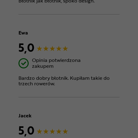
Błotnik jak błotnik, spoko design.
Ewa
5,0
Opinia potwierdzona
zakupem
Bardzo dobry błotnik. Kupiłam takie do
trzech rowerów.
Jacek
5,0