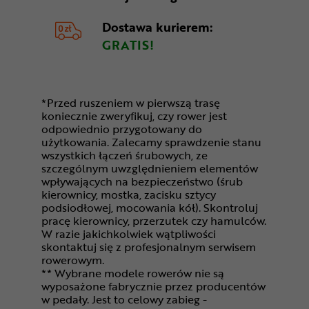
Dostawa kurierem:
GRATIS!
*Przed ruszeniem w pierwszą trasę
koniecznie zweryfikuj, czy rower jest
odpowiednio przygotowany do
użytkowania. Zalecamy sprawdzenie stanu
wszystkich łączeń śrubowych, ze
szczególnym uwzględnieniem elementów
wpływających na bezpieczeństwo (śrub
kierownicy, mostka, zacisku sztycy
podsiodłowej, mocowania kół). Skontroluj
pracę kierownicy, przerzutek czy hamulców.
W razie jakichkolwiek wątpliwości
skontaktuj się z profesjonalnym serwisem
rowerowym.
** Wybrane modele rowerów nie są
wyposażone fabrycznie przez producentów
w pedały. Jest to celowy zabieg -