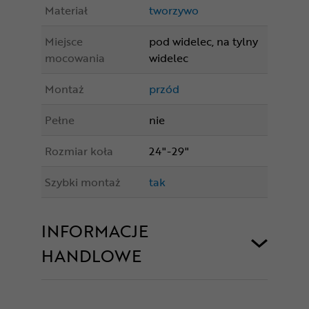
Materiał
tworzywo
Miejsce
pod widelec, na tylny
mocowania
widelec
Montaż
przód
Pełne
nie
Rozmiar koła
24"-29"
Szybki montaż
tak
INFORMACJE
HANDLOWE