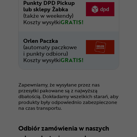
Punkty DPD Pickup
lub sklepy Żabka
(także w weekendy)
Koszty wysyłki
GRATIS!
Orlen Paczka
(automaty paczkowe
i punkty odbioru)
Koszty wysyłki
GRATIS!
Zapewniamy, że wysyłane przez nas
przesyłki pakowane są z najwyższą
dbałością. Dokładamy wszelkich starań, aby
produkty były odpowiednio zabezpieczone
na czas transportu.
Odbiór zamówienia w naszych