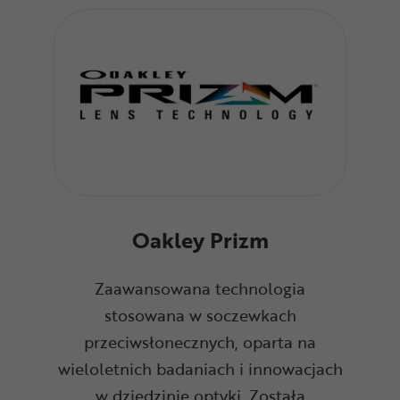
Oakley Prizm
Zaawansowana technologia
stosowana w soczewkach
przeciwsłonecznych, oparta na
wieloletnich badaniach i innowacjach
w dziedzinie optyki. Została