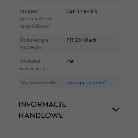
Stopień
Cat. 3 / 8-18%
przenikalności
(przybliżony)
Technologia
PRIZM Black
soczewek
Wkładka
nie
korekcyjna
Wymienne szkła
tak (opcjonalnie)
INFORMACJE
HANDLOWE