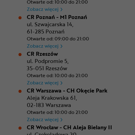
Otwarte od: 10:00 do 21:00
CR Kraków - Solvay Park
Zobacz więcej
CR Poznań - M1 Poznań
ul. Szwajcarska 14,
61-285 Poznań
Otwarte od: 09:00 do 21:00
CR Poznań - M1 Poznań
Zobacz więcej
CR Rzeszów
ul. Podpromie 5,
35-051 Rzeszów
Otwarte od: 10:00 do 21:00
CR Rzeszów
Zobacz więcej
CR Warszawa - CH Okęcie Park
Aleja Krakowska 61,
02-183 Warszawa
Otwarte od: 10:00 do 21:00
CR Warszawa - CH Okęcie Pa
Zobacz więcej
CR Wrocław - CH Aleja Bielany II
ul. Czekoladowa 20,