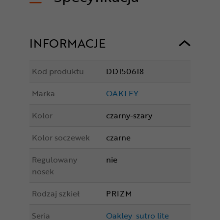
INFORMACJE
Kod produktu
DD150618
Marka
OAKLEY
Kolor
czarny-szary
Kolor soczewek
czarne
Regulowany
nie
nosek
Rodzaj szkieł
PRIZM
Seria
Oakley sutro lite