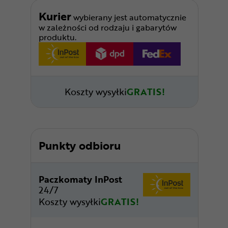
Kurier
wybierany jest automatycznie
w zależności od rodzaju i gabarytów
produktu.
Koszty wysyłki
GRATIS!
Punkty odbioru
Paczkomaty InPost
24/7
Koszty wysyłki
GRATIS!