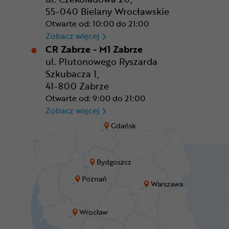
55-040 Bielany Wrocławskie
Otwarte od: 10:00 do 21:00
CR Wrocław - CH Aleja Bielan
Zobacz więcej
CR Zabrze - M1 Zabrze
ul. Plutonowego Ryszarda
Szkubacza 1,
41-800 Zabrze
Otwarte od: 9:00 do 21:00
CR Zabrze - M1 Zabrze
Zobacz więcej
Gdańsk
Bydgoszcz
Poznań
Warszawa
Wrocław