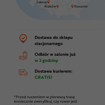
Zabrze
Kraków
Rzeszów
Dostawa do sklepu
stacjonarnego
Odbiór w salonie
już
w 2 godziny
Dostawa kurierem:
GRATIS!
*Przed ruszeniem w pierwszą trasę
koniecznie zweryfikuj, czy rower jest