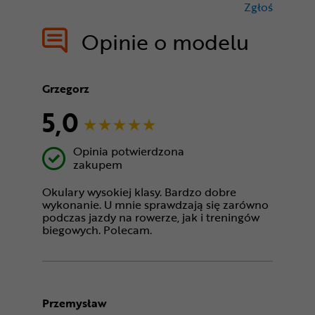
Zgłoś
treści nie
Opinie o modelu
Grzegorz
5,0
Opinia potwierdzona
zakupem
Okulary wysokiej klasy. Bardzo dobre
wykonanie. U mnie sprawdzają się zarówno
podczas jazdy na rowerze, jak i treningów
biegowych. Polecam.
Przemysław