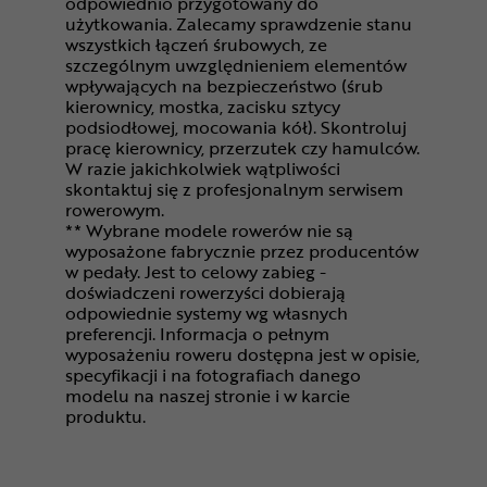
odpowiednio przygotowany do
użytkowania. Zalecamy sprawdzenie stanu
wszystkich łączeń śrubowych, ze
szczególnym uwzględnieniem elementów
wpływających na bezpieczeństwo (śrub
kierownicy, mostka, zacisku sztycy
podsiodłowej, mocowania kół). Skontroluj
pracę kierownicy, przerzutek czy hamulców.
W razie jakichkolwiek wątpliwości
skontaktuj się z profesjonalnym serwisem
rowerowym.
** Wybrane modele rowerów nie są
wyposażone fabrycznie przez producentów
w pedały. Jest to celowy zabieg -
doświadczeni rowerzyści dobierają
odpowiednie systemy wg własnych
preferencji. Informacja o pełnym
wyposażeniu roweru dostępna jest w opisie,
specyfikacji i na fotografiach danego
modelu na naszej stronie i w karcie
produktu.