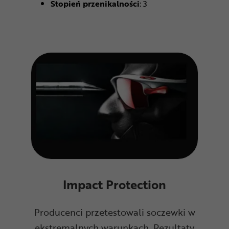
Stopień przenikalności
: 3
Impact Protection
Producenci przetestowali soczewki w
ekstremalnych warunkach. Rezultaty