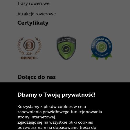
Trasy rowerowe
Atrakcje rowerowe
Certyfikaty
Dołącz do nas
Dbamy o Twoją prywatność!
Korzystamy z plików cookies w celu
zapewnienia prawidłowego funkcjonowania
strony internetowej.
Zgadzając się na wszystkie pliki cookies
Copyright © 2005 - 2026
pozwolisz nam na dopasowanie treści do