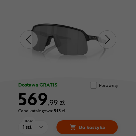
Odżywki
Nowości
Superoferta
Dostawa GRATIS
Porównaj
569
,99 zł
Cena katalogowa:
913
zł
Ilość
Do koszyka