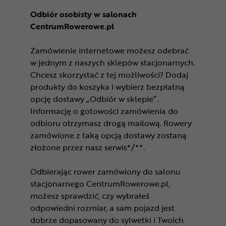
Odbiór osobisty w salonach
CentrumRowerowe.pl
Zamówienie internetowe możesz odebrać
w jednym z naszych sklepów stacjonarnych.
Chcesz skorzystać z tej możliwości? Dodaj
produkty do koszyka i wybierz bezpłatną
opcję dostawy „Odbiór w sklepie”.
Informację o gotowości zamówienia do
odbioru otrzymasz drogą mailową. Rowery
zamówione z taką opcją dostawy zostaną
złożone przez nasz serwis*/**.
Odbierając rower zamówiony do salonu
stacjonarnego CentrumRowerowe.pl,
możesz sprawdzić, czy wybrałeś
odpowiedni rozmiar, a sam pojazd jest
dobrze dopasowany do sylwetki i Twoich