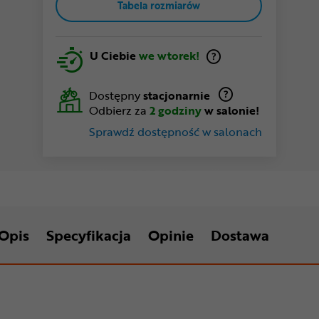
Tabela rozmiarów
U Ciebie
we wtorek!
Dostępny
stacjonarnie
Odbierz za
2 godziny
w salonie!
Sprawdź dostępność w salonach
Opis
Specyfikacja
Opinie
Dostawa