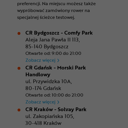
preferencji. Na miejscu możesz także
wypróbować zamówiony rower na
specjalnej ścieżce testowej.
CR Bydgoszcz - Comfy Park
Aleja Jana Pawła II 113,
85-140 Bydgoszcz
Otwarte od: 9:00 do 21:00
CR Bydgoszcz - Comfy Park
Zobacz więcej
CR Gdańsk - Morski Park
Handlowy
ul. Przywidzka 10A,
80-174 Gdańsk
Otwarte od: 10:00 do 21:00
CR Gdańsk - Morski Park Ha
Zobacz więcej
CR Kraków - Solvay Park
ul. Zakopiańska 105,
30-418 Kraków