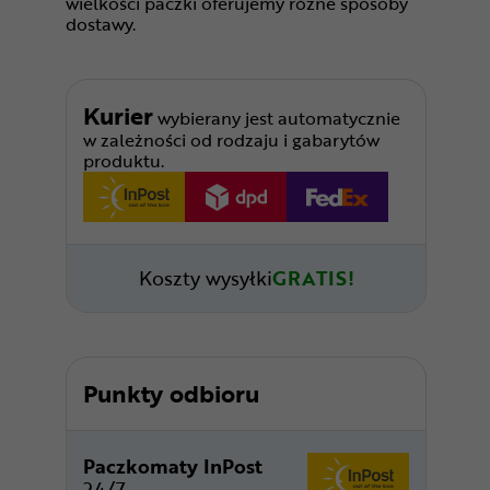
wielkości paczki oferujemy różne sposoby
dostawy.
Kurier
wybierany jest automatycznie
w zależności od rodzaju i gabarytów
produktu.
Koszty wysyłki
GRATIS!
Punkty odbioru
Paczkomaty InPost
24/7