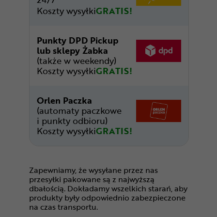
Koszty wysyłki
GRATIS!
Punkty DPD Pickup
lub sklepy Żabka
(także w weekendy)
Koszty wysyłki
GRATIS!
Orlen Paczka
(automaty paczkowe
i punkty odbioru)
Koszty wysyłki
GRATIS!
Zapewniamy, że wysyłane przez nas
przesyłki pakowane są z najwyższą
dbałością. Dokładamy wszelkich starań, aby
produkty były odpowiednio zabezpieczone
na czas transportu.