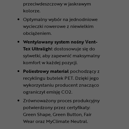
przeciwdeszczowy w jaskrawym
kolorze.
Optymalny wybór na jednodniowe
wycieczki rowerowe z niewielkim
obciążeniem.
Wentylowany system nośny Vent-
Tex Ultraligh
t dostosowuje się do
sylwetki, aby zapewnić maksymalny
komfort w każdej pozycji.
Poliestrowy materiał
pochodzący z
recyklingu butelek PET. Dzięki jego
wykorzystaniu producent znacząco
ograniczył emisję CO2.
Zrównoważony proces produkcyjny
potwierdzony przez certyfikaty:
Green Shape, Green Button, Fair
Wear oraz MyClimate Neutral.