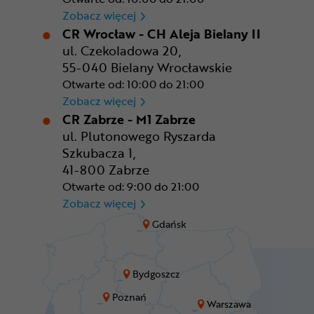
CR Warszawa - CH Okęcie Pa
Zobacz więcej
CR Wrocław - CH Aleja Bielany II
ul. Czekoladowa 20,
55-040 Bielany Wrocławskie
Otwarte od: 10:00 do 21:00
CR Wrocław - CH Aleja Bielan
Zobacz więcej
CR Zabrze - M1 Zabrze
ul. Plutonowego Ryszarda
Szkubacza 1,
41-800 Zabrze
Otwarte od: 9:00 do 21:00
CR Zabrze - M1 Zabrze
Zobacz więcej
Gdańsk
Bydgoszcz
Poznań
Warszawa