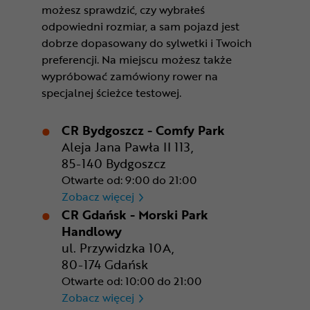
możesz sprawdzić, czy wybrałeś
odpowiedni rozmiar, a sam pojazd jest
dobrze dopasowany do sylwetki i Twoich
preferencji. Na miejscu możesz także
wypróbować zamówiony rower na
specjalnej ścieżce testowej.
CR Bydgoszcz - Comfy Park
Aleja Jana Pawła II 113,
85-140 Bydgoszcz
Otwarte od: 9:00 do 21:00
CR Bydgoszcz - Comfy Park
Zobacz więcej
CR Gdańsk - Morski Park
Handlowy
ul. Przywidzka 10A,
80-174 Gdańsk
Otwarte od: 10:00 do 21:00
CR Gdańsk - Morski Park Ha
Zobacz więcej