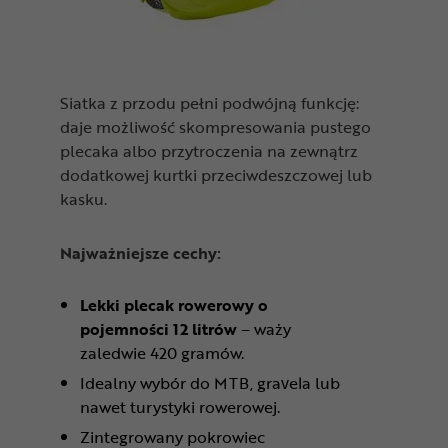
Siatka z przodu pełni podwójną funkcję:
daje możliwość skompresowania pustego
plecaka albo przytroczenia na zewnątrz
dodatkowej kurtki przeciwdeszczowej lub
kasku.
Najważniejsze cechy:
Lekki plecak rowerowy o
pojemności 12 litrów
– waży
zaledwie 420 gramów.
Idealny wybór do MTB, gravela lub
nawet turystyki rowerowej.
Zintegrowany pokrowiec