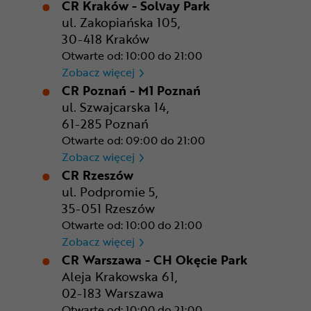
CR Kraków - Solvay Park
ul. Zakopiańska 105,
30-418 Kraków
Otwarte od: 10:00 do 21:00
CR Kraków - Solvay Park
Zobacz więcej
CR Poznań - M1 Poznań
ul. Szwajcarska 14,
61-285 Poznań
Otwarte od: 09:00 do 21:00
CR Poznań - M1 Poznań
Zobacz więcej
CR Rzeszów
ul. Podpromie 5,
35-051 Rzeszów
Otwarte od: 10:00 do 21:00
CR Rzeszów
Zobacz więcej
CR Warszawa - CH Okęcie Park
Aleja Krakowska 61,
02-183 Warszawa
Otwarte od: 10:00 do 21:00