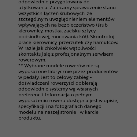
odpowiednio przygotowany do
użytkowania. Zalecamy sprawdzenie stanu
wszystkich łączeń śrubowych, ze
szczególnym uwzględnieniem elementów
wpływających na bezpieczeństwo (śrub
kierownicy, mostka, zacisku sztycy
podsiodłowej, mocowania kół). Skontroluj
pracę kierownicy, przerzutek czy hamulców.
W razie jakichkolwiek wątpliwości
skontaktuj się z profesjonalnym serwisem
rowerowym.
** Wybrane modele rowerów nie są
wyposażone fabrycznie przez producentów
w pedały. Jest to celowy zabieg -
doświadczeni rowerzyści dobierają
odpowiednie systemy wg własnych
preferencji. Informacja o pełnym
wyposażeniu roweru dostępna jest w opisie,
specyfikacji i na fotografiach danego
modelu na naszej stronie i w karcie
produktu.