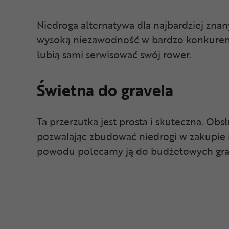
Niedroga alternatywa dla najbardziej zna
wysoką niezawodność w bardzo konkurencyjn
lubią sami serwisować swój rower.
Świetna do gravela
Ta przerzutka jest prosta i skuteczna. Ob
pozwalając zbudować niedrogi w zakupie 
powodu polecamy ją do budżetowych grav