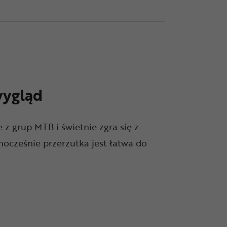
ygląd
 z grup MTB i świetnie zgra się z
ocześnie przerzutka jest łatwa do