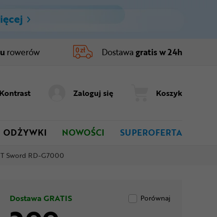
ięcej
ru
rowerów
Dostawa
gratis w 24h
Kontrast
Zaloguj się
Koszyk
ODŻYWKI
NOWOŚCI
SUPEROFERTA
IFT Sword RD-G7000
Dostawa GRATIS
Porównaj