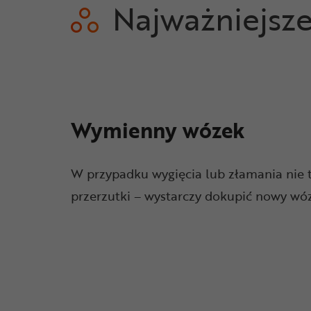
Najważniejsz
Wymienny wózek
W przypadku wygięcia lub złamania nie 
przerzutki – wystarczy dokupić nowy wóze