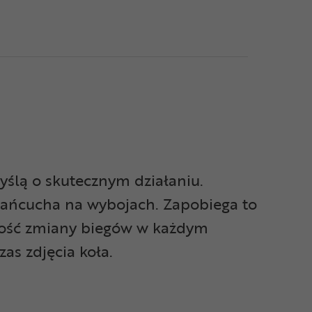
yślą o skutecznym działaniu.
łańcucha na wybojach. Zapobiega to
akość zmiany biegów w każdym
zas zdjęcia koła.