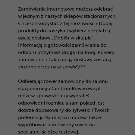
Zamówienie internetowe możesz odebrać
w jednym z naszych sklepów stacjonarnych.
Chcesz skorzystać z tej możliwości? Dodaj
produkty do koszyka i wybierz bezpłatną
opcję dostawy „Odbiór w sklepie”.
Informację o gotowości zamówienia do
odbioru otrzymasz drogą mailową. Rowery
zamówione z taką opcją dostawy zostaną
złożone przez nasz serwis*/**.
Odbierając rower zamówiony do salonu
stacjonarnego CentrumRowerowe.pl,
możesz sprawdzić, czy wybrałeś
odpowiedni rozmiar, a sam pojazd jest
dobrze dopasowany do sylwetki i Twoich
preferencji. Na miejscu możesz także
wypróbować zamówiony rower na
specjalnej ścieżce testowej.