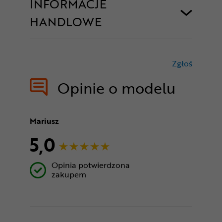
INFORMACJE
HANDLOWE
Zgłoś
treści nie
Opinie o modelu
Mariusz
5,0
Opinia potwierdzona
zakupem