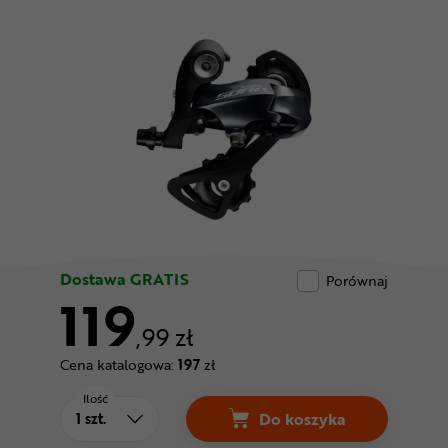
Odżywki
Nowości
Superoferta
Dostawa GRATIS
Porównaj
119
,99 zł
Cena katalogowa:
197
zł
Ilość
Do koszyka