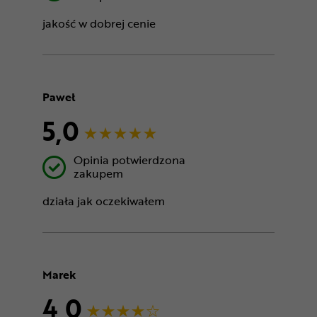
jakość w dobrej cenie
Paweł
5,0
Opinia potwierdzona
zakupem
działa jak oczekiwałem
Marek
4,0