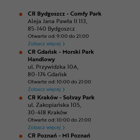
CR Bydgoszcz - Comfy Park
Aleja Jana Pawła II 113,
85-140 Bydgoszcz
Otwarte od: 9:00 do 21:00
CR Bydgoszcz - Comfy Park
Zobacz więcej
CR Gdańsk - Morski Park
Handlowy
ul. Przywidzka 10A,
80-174 Gdańsk
Otwarte od: 10:00 do 21:00
CR Gdańsk - Morski Park Ha
Zobacz więcej
CR Kraków - Solvay Park
ul. Zakopiańska 105,
30-418 Kraków
Otwarte od: 10:00 do 21:00
CR Kraków - Solvay Park
Zobacz więcej
CR Poznań - M1 Poznań