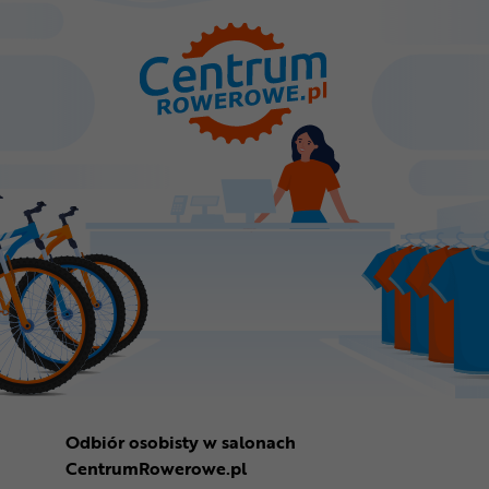
Odbiór osobisty w salonach
CentrumRowerowe.pl