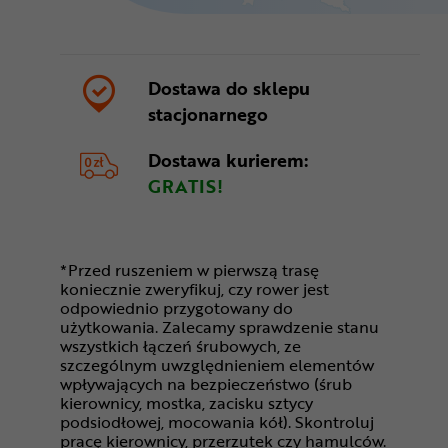
Dostawa do sklepu
stacjonarnego
Dostawa kurierem:
GRATIS!
*Przed ruszeniem w pierwszą trasę
koniecznie zweryfikuj, czy rower jest
odpowiednio przygotowany do
użytkowania. Zalecamy sprawdzenie stanu
wszystkich łączeń śrubowych, ze
szczególnym uwzględnieniem elementów
wpływających na bezpieczeństwo (śrub
kierownicy, mostka, zacisku sztycy
podsiodłowej, mocowania kół). Skontroluj
pracę kierownicy, przerzutek czy hamulców.