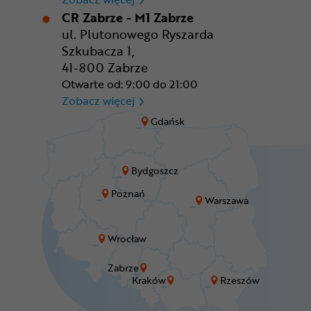
CR Zabrze - M1 Zabrze
ul. Plutonowego Ryszarda
Szkubacza 1,
41-800 Zabrze
Otwarte od: 9:00 do 21:00
CR Zabrze - M1 Zabrze
Zobacz więcej
Gdańsk
Bydgoszcz
Poznań
Warszawa
Wrocław
Zabrze
Kraków
Rzeszów