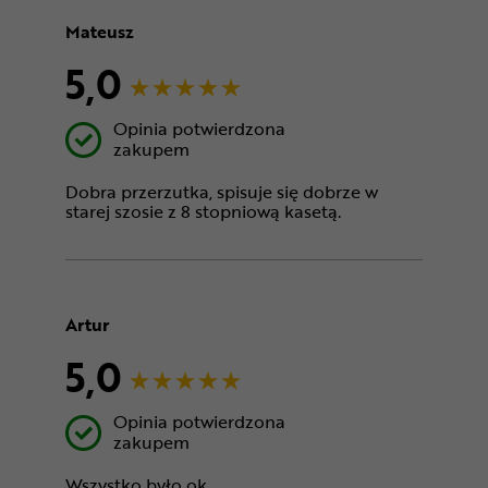
Mateusz
5,0
Opinia potwierdzona
zakupem
Dobra przerzutka, spisuje się dobrze w
starej szosie z 8 stopniową kasetą.
Artur
5,0
Opinia potwierdzona
zakupem
Wszystko było ok