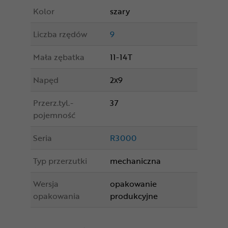
Kolor
szary
Liczba rzędów
9
Mała zębatka
11-14T
Napęd
2x9
Przerz.tyl.-
37
pojemność
Seria
R3000
Typ przerzutki
mechaniczna
Wersja
opakowanie
opakowania
produkcyjne