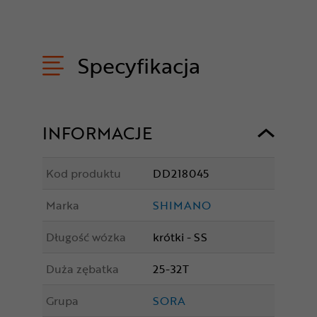
Specyfikacja
INFORMACJE
Kod produktu
DD218045
Marka
SHIMANO
Długość wózka
krótki - SS
Duża zębatka
25-32T
Grupa
SORA