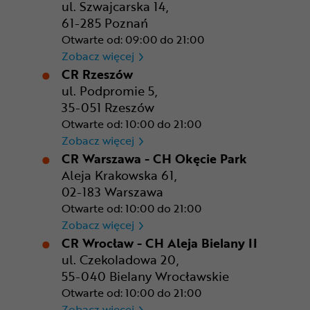
ul. Szwajcarska 14,
61-285 Poznań
Otwarte od: 09:00 do 21:00
CR Poznań - M1 Poznań
Zobacz więcej
CR Rzeszów
ul. Podpromie 5,
35-051 Rzeszów
Otwarte od: 10:00 do 21:00
CR Rzeszów
Zobacz więcej
CR Warszawa - CH Okęcie Park
Aleja Krakowska 61,
02-183 Warszawa
Otwarte od: 10:00 do 21:00
CR Warszawa - CH Okęcie Pa
Zobacz więcej
CR Wrocław - CH Aleja Bielany II
ul. Czekoladowa 20,
55-040 Bielany Wrocławskie
Otwarte od: 10:00 do 21:00
CR Wrocław - CH Aleja Bielan
Zobacz więcej