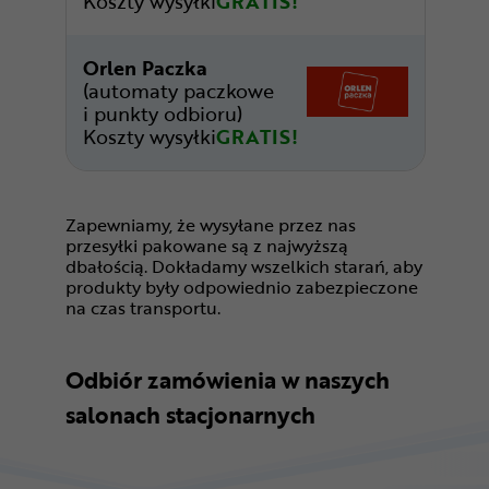
Koszty wysyłki
GRATIS!
Orlen Paczka
(automaty paczkowe
i punkty odbioru)
Koszty wysyłki
GRATIS!
Zapewniamy, że wysyłane przez nas
przesyłki pakowane są z najwyższą
dbałością. Dokładamy wszelkich starań, aby
produkty były odpowiednio zabezpieczone
na czas transportu.
Odbiór zamówienia w naszych
salonach stacjonarnych