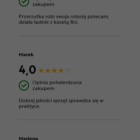
zakupem
Przerzutka robi swoja robotę polecam,
działa ładnie z kasetą 8rz.
Marek
4,0
Opinia potwierdzona
zakupem
Dobrej jakości sprzęt sprawdza się w
praktyce.
Marlena