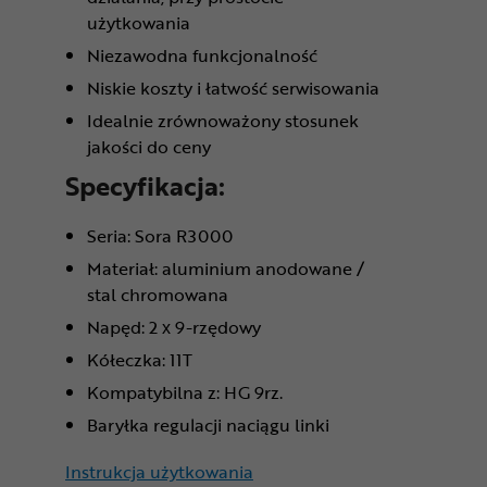
użytkowania
Niezawodna funkcjonalność
Niskie koszty i łatwość serwisowania
Idealnie zrównoważony stosunek
jakości do ceny
Specyfikacja:
Seria: Sora R3000
Materiał: aluminium anodowane /
stal chromowana
Napęd: 2 x 9-rzędowy
Kółeczka: 11T
Kompatybilna z: HG 9rz.
Baryłka regulacji naciągu linki
Instrukcja użytkowania