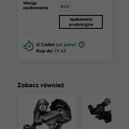
Wersja
BOX
opakowania:
opakowanie
produkcyjne
U Ciebie
już jutro!
Kup do:
19:45
Zobacz również