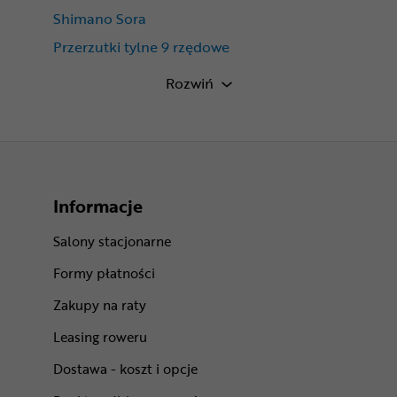
Shimano Sora
Przerzutki tylne 9 rzędowe
Shimano Sora R3000
Rozwiń
Informacje
Salony stacjonarne
Formy płatności
Zakupy na raty
Leasing roweru
Dostawa - koszt i opcje