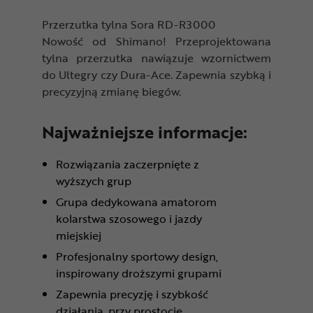
Przerzutka tylna Sora RD-R3000
Nowość od Shimano! Przeprojektowana
tylna przerzutka nawiązuje wzornictwem
do Ultegry czy Dura-Ace. Zapewnia szybką i
precyzyjną zmianę biegów.
Najważniejsze informacje:
Rozwiązania zaczerpnięte z
wyższych grup
Grupa dedykowana amatorom
kolarstwa szosowego i jazdy
miejskiej
Profesjonalny sportowy design,
inspirowany droższymi grupami
Zapewnia precyzję i szybkość
działania, przy prostocie