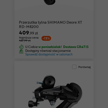
Przerzutka tylna SHIMANO Deore XT
RD-M8200
409
,99 zł
Najniższa cena:
-15%
487,99 zł
U Ciebie
w poniedziałek!
Dostawa GRATIS
Dostępny również stacjonarnie
Sprawdź dostępność w salonach
Porównaj