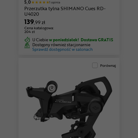
5,0
1 opinia
Przerzutka tylna SHIMANO Cues RD-
U4020
139
,99 zł
Cena katalogowa:
204 zł
U Ciebie
w poniedziałek!
Dostawa GRATIS
Dostępny również stacjonarnie
Sprawdź dostępność w salonach
Porównaj