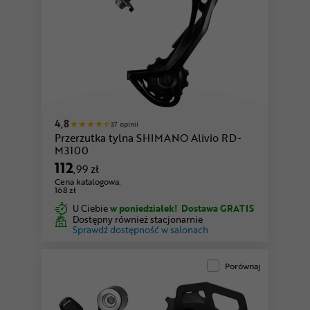
4,8
37 opinii
Przerzutka tylna SHIMANO Alivio RD-
M3100
112
,99 zł
Cena katalogowa:
168 zł
U Ciebie
w poniedziałek!
Dostawa GRATIS
Dostępny również stacjonarnie
Sprawdź dostępność w salonach
Porównaj