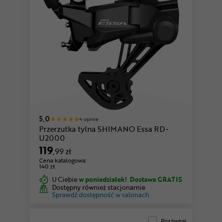
5,0
4 opinie
Przerzutka tylna SHIMANO Essa RD-
U2000
119
,99 zł
Cena katalogowa:
140 zł
U Ciebie
w poniedziałek!
Dostawa GRATIS
Dostępny również stacjonarnie
Sprawdź dostępność w salonach
Porównaj