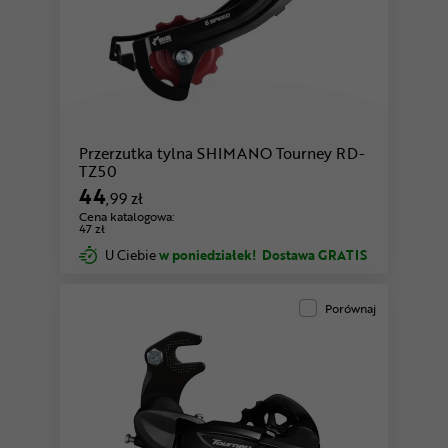
Przerzutka tylna SHIMANO Tourney RD-
TZ50
44
,99 zł
Cena katalogowa:
47 zł
U Ciebie
w poniedziałek!
Dostawa GRATIS
Porównaj