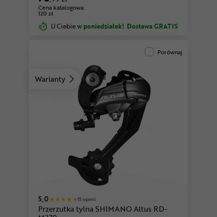
Cena katalogowa:
120 zł
U Ciebie
w poniedziałek!
Dostawa GRATIS
Porównaj
Warianty
5,0
15 opinii
Przerzutka tylna SHIMANO Altus RD-