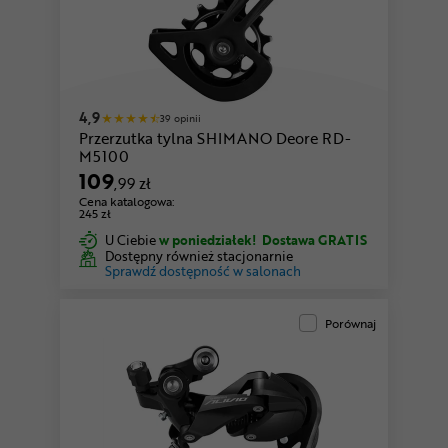
4,9
39 opinii
Przerzutka tylna SHIMANO Deore RD-
M5100
109
,99 zł
Cena katalogowa:
245 zł
U Ciebie
w poniedziałek!
Dostawa GRATIS
Dostępny również stacjonarnie
Sprawdź dostępność w salonach
Porównaj