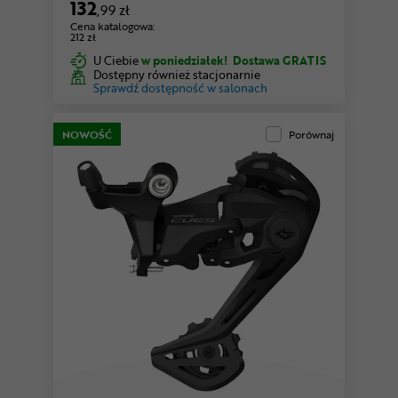
132
,99 zł
Cena katalogowa:
212 zł
U Ciebie
w poniedziałek!
Dostawa GRATIS
Dostępny również stacjonarnie
Sprawdź dostępność w salonach
NOWOŚĆ
Porównaj