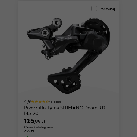
Porównaj
4,9
46 opinii
Przerzutka tylna SHIMANO Deore RD-
M5120
126
,99 zł
Cena katalogowa:
249 zł