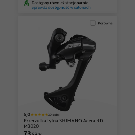
Dostępny również stacjonarnie
Sprawdź dostępność w salonach
Porównaj
5,0
20 opinii
Przerzutka tylna SHIMANO Acera RD-
M3020
73
,99 zł