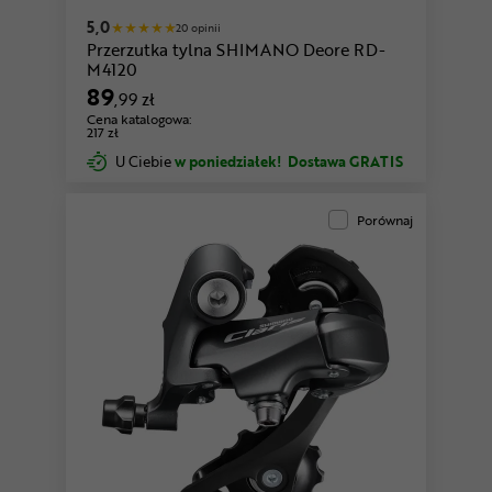
5,0
20 opinii
Przerzutka tylna SHIMANO Deore RD-
M4120
89
,99 zł
Cena katalogowa:
217 zł
U Ciebie
w poniedziałek!
Dostawa GRATIS
Porównaj