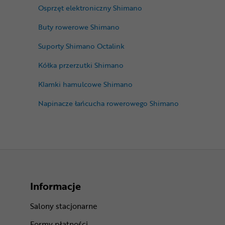
Osprzęt elektroniczny Shimano
Buty rowerowe Shimano
Suporty Shimano Octalink
Kółka przerzutki Shimano
Klamki hamulcowe Shimano
Napinacze łańcucha rowerowego Shimano
Informacje
Salony stacjonarne
Formy płatności