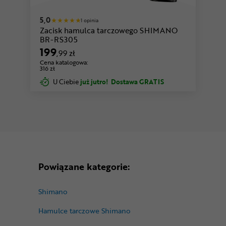
5,0
1 opinia
Zacisk hamulca tarczowego SHIMANO
BR-RS305
199
,99 zł
Cena katalogowa:
316 zł
U Ciebie
już jutro!
Dostawa GRATIS
Powiązane kategorie:
Shimano
Hamulce tarczowe Shimano