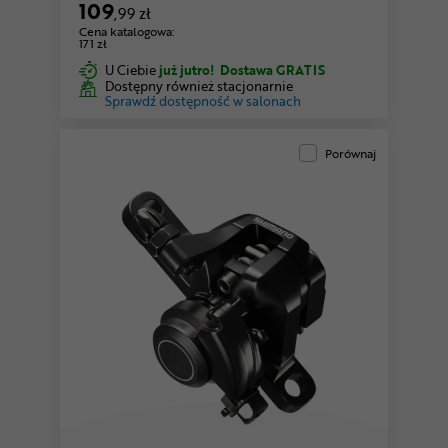
109
,99 zł
Cena katalogowa:
171 zł
U Ciebie
już jutro!
Dostawa GRATIS
Dostępny również stacjonarnie
Sprawdź dostępność w salonach
Porównaj