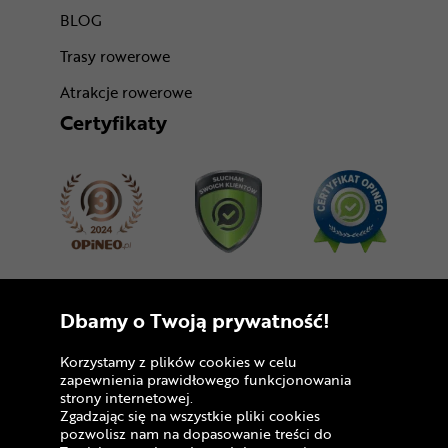
BLOG
Trasy rowerowe
Atrakcje rowerowe
Certyfikaty
Dołącz do nas
Dbamy o Twoją prywatność!
Korzystamy z plików cookies w celu
zapewnienia prawidłowego funkcjonowania
strony internetowej.
Zgadzając się na wszystkie pliki cookies
pozwolisz nam na dopasowanie treści do