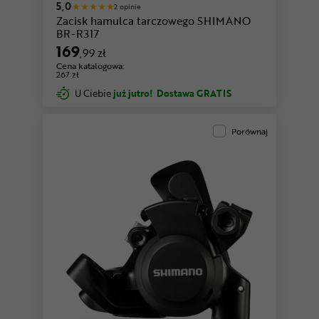
5,0
2 opinie
Zacisk hamulca tarczowego SHIMANO
BR-R317
169
,99 zł
Cena katalogowa:
267 zł
U Ciebie
już jutro!
Dostawa GRATIS
Porównaj