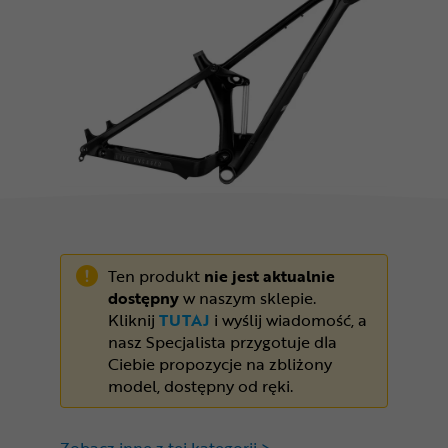
Odżywki
Nowości
Superoferta
Ten produkt
nie jest aktualnie
dostępny
w naszym sklepie.
Kliknij
TUTAJ
i wyślij wiadomość, a
nasz Specjalista przygotuje dla
Ciebie propozycje na zbliżony
model, dostępny od ręki.
Zobacz inne z tej kategorii >