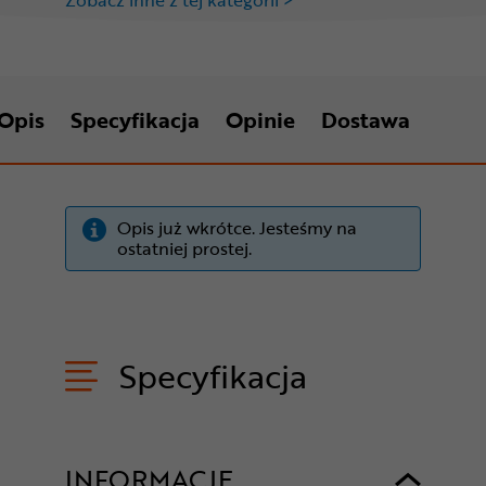
Opis
Specyfikacja
Opinie
Dostawa
Opis już wkrótce. Jesteśmy na
ostatniej prostej.
Specyfikacja
INFORMACJE