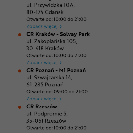
ul. Przywidzka 10A,
80-174 Gdańsk
Otwarte od: 10:00 do 21:00
CR Gdańsk - Morski Park Ha
Zobacz więcej
CR Kraków - Solvay Park
ul. Zakopiańska 105,
30-418 Kraków
Otwarte od: 10:00 do 21:00
CR Kraków - Solvay Park
Zobacz więcej
CR Poznań - M1 Poznań
ul. Szwajcarska 14,
61-285 Poznań
Otwarte od: 09:00 do 21:00
CR Poznań - M1 Poznań
Zobacz więcej
CR Rzeszów
ul. Podpromie 5,
35-051 Rzeszów
Otwarte od: 10:00 do 21:00