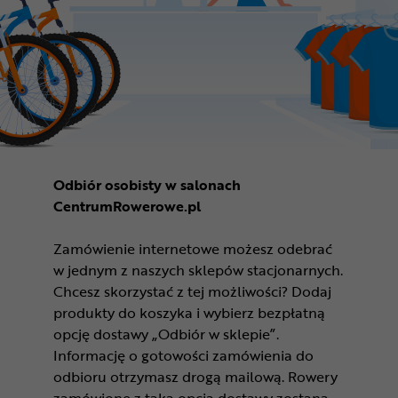
Odbiór osobisty w salonach
CentrumRowerowe.pl
Zamówienie internetowe możesz odebrać
w jednym z naszych sklepów stacjonarnych.
Chcesz skorzystać z tej możliwości? Dodaj
produkty do koszyka i wybierz bezpłatną
opcję dostawy „Odbiór w sklepie”.
Informację o gotowości zamówienia do
odbioru otrzymasz drogą mailową. Rowery
zamówione z taką opcją dostawy zostaną