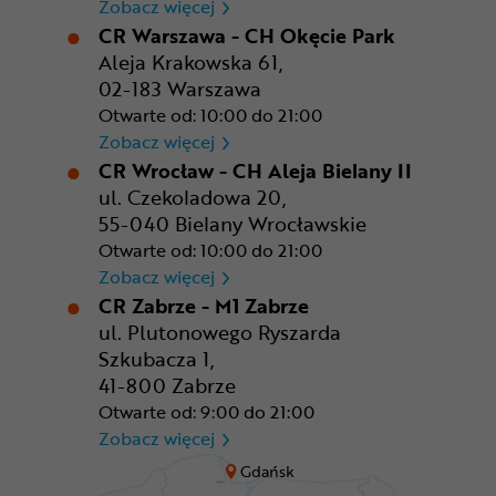
CR Rzeszów
Zobacz więcej
CR Warszawa - CH Okęcie Park
Aleja Krakowska 61,
02-183 Warszawa
Otwarte od: 10:00 do 21:00
CR Warszawa - CH Okęcie Pa
Zobacz więcej
CR Wrocław - CH Aleja Bielany II
ul. Czekoladowa 20,
55-040 Bielany Wrocławskie
Otwarte od: 10:00 do 21:00
CR Wrocław - CH Aleja Bielan
Zobacz więcej
CR Zabrze - M1 Zabrze
ul. Plutonowego Ryszarda
Szkubacza 1,
41-800 Zabrze
Otwarte od: 9:00 do 21:00
CR Zabrze - M1 Zabrze
Zobacz więcej
Gdańsk