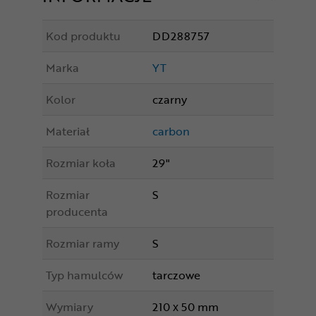
Kod produktu
DD288757
Marka
YT
Kolor
czarny
Materiał
carbon
Rozmiar koła
29"
Rozmiar
S
producenta
Rozmiar ramy
S
Typ hamulców
tarczowe
Wymiary
210 x 50 mm