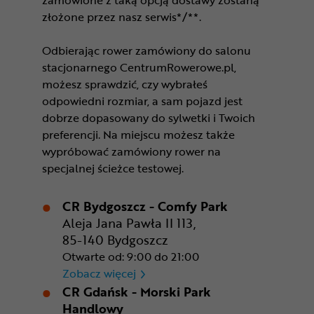
złożone przez nasz serwis*/**.
Odbierając rower zamówiony do salonu
stacjonarnego CentrumRowerowe.pl,
możesz sprawdzić, czy wybrałeś
odpowiedni rozmiar, a sam pojazd jest
dobrze dopasowany do sylwetki i Twoich
preferencji. Na miejscu możesz także
wypróbować zamówiony rower na
specjalnej ścieżce testowej.
CR Bydgoszcz - Comfy Park
Aleja Jana Pawła II 113,
85-140 Bydgoszcz
Otwarte od: 9:00 do 21:00
CR Bydgoszcz - Comfy Park
Zobacz więcej
CR Gdańsk - Morski Park
Handlowy