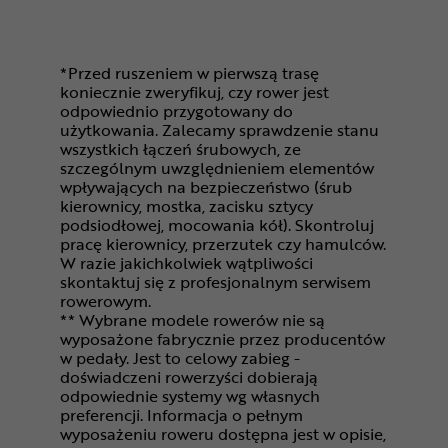
*Przed ruszeniem w pierwszą trasę
koniecznie zweryfikuj, czy rower jest
odpowiednio przygotowany do
użytkowania. Zalecamy sprawdzenie stanu
wszystkich łączeń śrubowych, ze
szczególnym uwzględnieniem elementów
wpływających na bezpieczeństwo (śrub
kierownicy, mostka, zacisku sztycy
podsiodłowej, mocowania kół). Skontroluj
pracę kierownicy, przerzutek czy hamulców.
W razie jakichkolwiek wątpliwości
skontaktuj się z profesjonalnym serwisem
rowerowym.
** Wybrane modele rowerów nie są
wyposażone fabrycznie przez producentów
w pedały. Jest to celowy zabieg -
doświadczeni rowerzyści dobierają
odpowiednie systemy wg własnych
preferencji. Informacja o pełnym
wyposażeniu roweru dostępna jest w opisie,