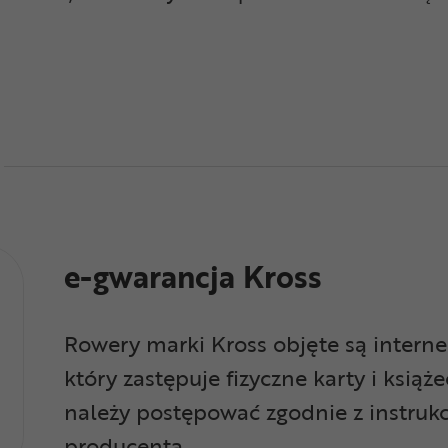
e-gwarancja Kross
Rowery marki Kross objęte są inte
który zastępuje fizyczne karty i książe
należy postępować zgodnie z instrukc
producenta.