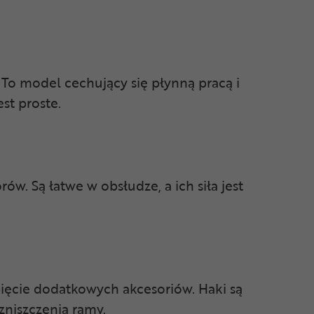
To model cechujący się płynną pracą i
st proste.
w. Są łatwe w obsłudze, a ich siła jest
pięcie dodatkowych akcesoriów. Haki są
zniszczenia ramy.