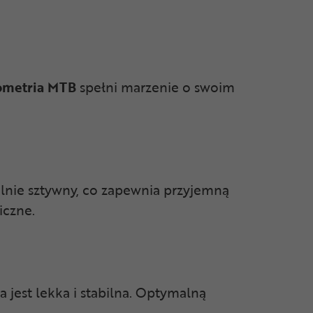
ometria MTB
spełni marzenie o swoim
malnie sztywny, co zapewnia przyjemną
iczne.
 jest lekka i stabilna. Optymalną