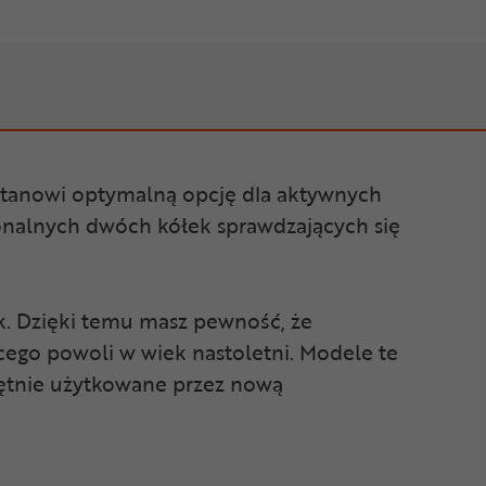
 stanowi optymalną opcję dla aktywnych
onalnych dwóch kółek sprawdzających się
k. Dzięki temu masz pewność, że
cego powoli w wiek nastoletni. Modele te
hętnie użytkowane przez nową