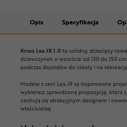
Opis
Specyfikacja
Op
Kross Lea JR 1.0
to solidny, dziecięcy ro
dziewczynek o wzroście od 130 do 150 cm
podczas dojazdów do szkoły i na rekreacy
Modele z serii Lea JR są inspirowane pr
wybierasz sprawdzoną propozycję, która z
cechują się atrakcyjnym designem i nowo
właścicielkę.