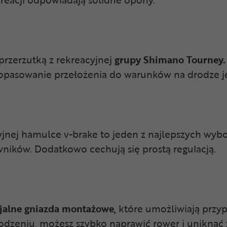
przerzutką z rekreacyjnej
grupy Shimano Tourney.
dopasowanie przełożenia do warunków na drodze je
nej hamulce v-brake to jeden z najlepszych wyboró
ików. Dodatkowo cechują się prostą regulacją.
jalne gniazda montażowe,
które umożliwiają przy
dzeniu, możesz szybko naprawić rower i uniknąć 