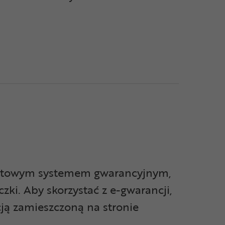
rnetowym systemem gwarancyjnym,
czki. Aby skorzystać z
e-gwarancji,
ją zamieszczoną na stronie