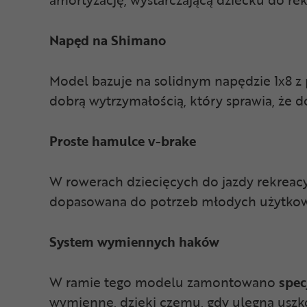
Napęd na Shimano
Model bazuje na solidnym napędzie 1x8 z 
dobrą wytrzymałością, który sprawia, że 
Proste hamulce v-brake
W rowerach dziecięcych do jazdy rekreacyj
dopasowana do potrzeb młodych użytkown
System wymiennych haków
W ramie tego modelu zamontowano
spec
wymienne, dzięki czemu, gdy ulegną uszko