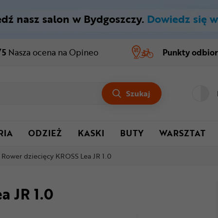
dź nasz salon w Bydgoszczy.
Dowiedz się w
/5
Nasza ocena
na Opineo
Punkty odbio
Szukaj
RIA
ODZIEŻ
KASKI
BUTY
WARSZTAT
Rower dziecięcy KROSS Lea JR 1.0
a JR 1.0