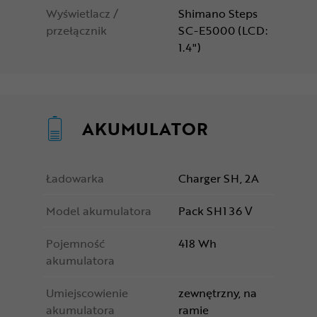
Wyświetlacz /
Shimano Steps
przełącznik
SC-E5000 (LCD:
1.4")
AKUMULATOR
Ładowarka
Charger SH, 2A
Model akumulatora
Pack SH1 36 V
Pojemność
418 Wh
akumulatora
Umiejscowienie
zewnętrzny, na
akumulatora
ramie