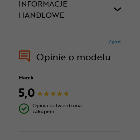
INFORMACJE
HANDLOWE
Zgłoś
treści nie
Opinie o modelu
Marek
5,0
Opinia potwierdzona
zakupem