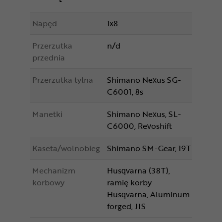
Napęd
1x8
Przerzutka
n/d
przednia
Przerzutka tylna
Shimano Nexus SG-
C6001, 8s
Manetki
Shimano Nexus, SL-
C6000, Revoshift
Kaseta/wolnobieg
Shimano SM-Gear, 19T
Mechanizm
Husqvarna (38T),
korbowy
ramię korby
Husqvarna, Aluminum
forged, JIS