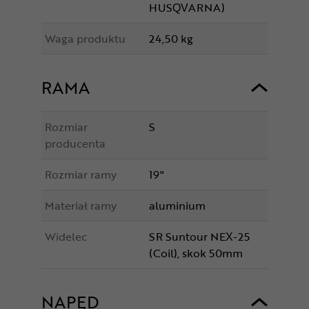
HUSQVARNA)
Waga produktu
24,50 kg
RAMA
Rozmiar
S
producenta
Rozmiar ramy
19"
Materiał ramy
aluminium
Widelec
SR Suntour NEX-25
(Coil), skok 50mm
NAPĘD