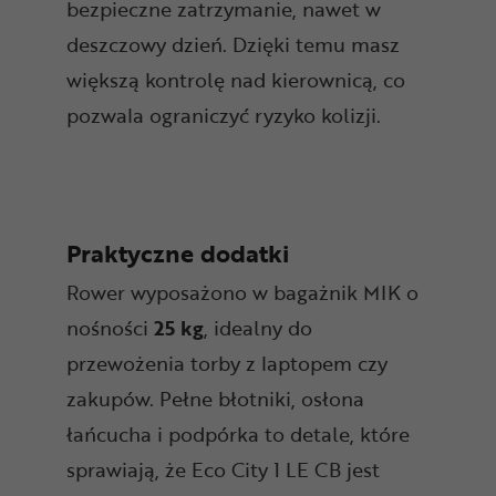
bezpieczne zatrzymanie, nawet w
deszczowy dzień. Dzięki temu masz
większą kontrolę nad kierownicą, co
pozwala ograniczyć ryzyko kolizji.
Praktyczne dodatki
Rower wyposażono w bagażnik MIK o
nośności
25 kg
, idealny do
przewożenia torby z laptopem czy
zakupów. Pełne błotniki, osłona
łańcucha i podpórka to detale, które
sprawiają, że Eco City 1 LE CB jest