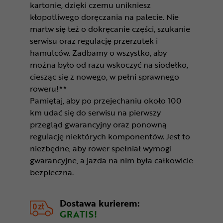
kartonie, dzięki czemu unikniesz
kłopotliwego doręczania na palecie. Nie
martw się też o dokręcanie części, szukanie
serwisu oraz regulację przerzutek i
hamulców. Zadbamy o wszystko, aby
można było od razu wskoczyć na siodełko,
ciesząc się z nowego, w pełni sprawnego
roweru!**
Pamiętaj, aby po przejechaniu około 100
km udać się do serwisu na pierwszy
przegląd gwarancyjny oraz ponowną
regulację niektórych komponentów. Jest to
niezbędne, aby rower spełniał wymogi
gwarancyjne, a jazda na nim była całkowicie
bezpieczna.
Dostawa kurierem:
GRATIS!