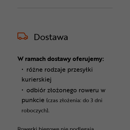
Dostawa
W ramach dostawy oferujemy:
różne rodzaje przesyłki
kurierskiej
odbiór złożonego roweru w
punkcie
(czas złożenia: do 3 dni
.
roboczych)
Rowerki biegowe nie podlegają