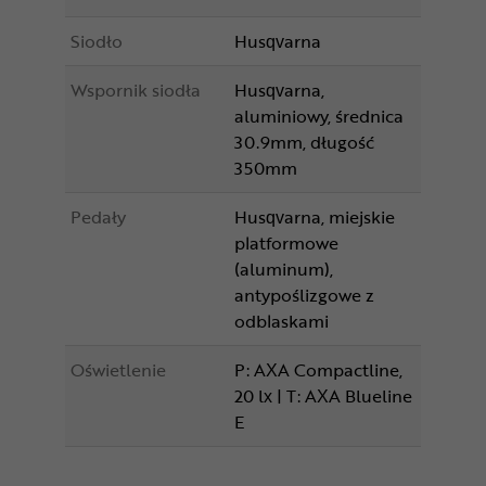
Siodło
Husqvarna
Wspornik siodła
Husqvarna,
aluminiowy, średnica
30.9mm, długość
350mm
Pedały
Husqvarna, miejskie
platformowe
(aluminum),
antypoślizgowe z
odblaskami
Oświetlenie
P: AXA Compactline,
20 lx | T: AXA Blueline
E