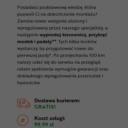
Posiadasz podstawową wiedzę, która
pozwoli Ci na dokończenie montażu?
Zamów rower wstępnie złożony i
wyregulowany przez naszego specjalistę, a
następnie
wyprostuj kierownicę, przykręć
mostek i pedały**
. Tych kilka kroków
wystarczy, by przygotować rower do
pierwszej jazdy*. Po przejechaniu 100 km
należy udać się do serwisu na przegląd,
celem spełnienia wymogów gwarancji oraz
dokładnego wyregulowania przerzutek i
hamulców.
Dostawa kurierem:
GRATIS!
Koszt usługi:
99,99 zł