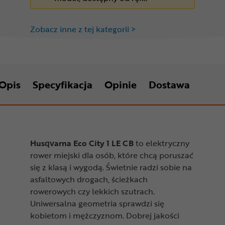
Zobacz inne z tej kategorii >
Opis
Specyfikacja
Opinie
Dostawa
Husqvarna Eco City 1 LE CB
to elektryczny
rower miejski dla osób, które chcą poruszać
się z klasą i wygodą. Świetnie radzi sobie na
asfaltowych drogach, ścieżkach
rowerowych czy lekkich szutrach.
Uniwersalna geometria sprawdzi się
kobietom i mężczyznom. Dobrej jakości