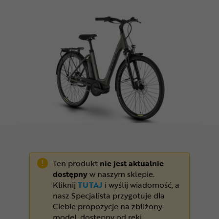
Odżywki
Nowości
Superoferta
Ten produkt
nie jest aktualnie
dostępny
w naszym sklepie.
Kliknij
TUTAJ
i wyślij wiadomość, a
nasz Specjalista przygotuje dla
Ciebie propozycje na zbliżony
model, dostępny od ręki.