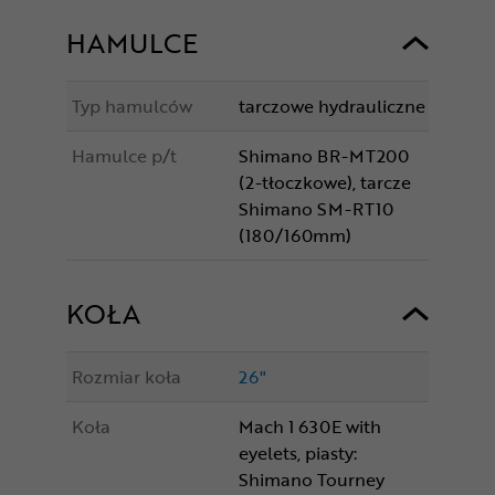
HAMULCE
Typ hamulców
tarczowe hydrauliczne
Hamulce p/t
Shimano BR-MT200
(2-tłoczkowe), tarcze
Shimano SM-RT10
(180/160mm)
KOŁA
Rozmiar koła
26"
Koła
Mach 1 630E with
eyelets, piasty:
Shimano Tourney