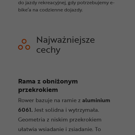
do jazdy rekreacyjnej, gdy potrzebujemy e-
bike’a na codzienne dojazdy.
Najważniejsze
cechy
Rama z obniżonym
przekrokiem
Rower bazuje na ramie z
aluminium
6061.
Jest solidna i wytrzymała.
Geometria z niskim przekrokiem
ułatwia wsiadanie i zsiadanie. To