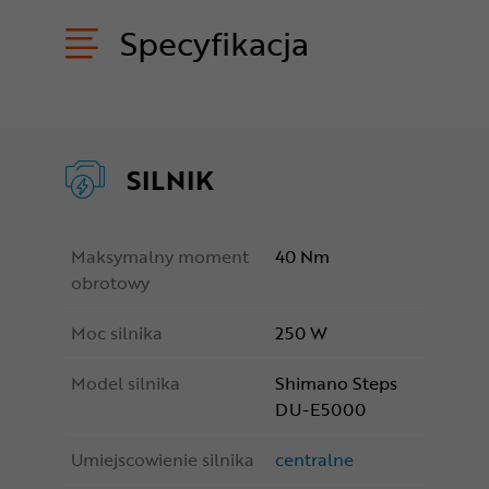
Specyfikacja
SILNIK
Maksymalny moment
40 Nm
obrotowy
Moc silnika
250 W
Model silnika
Shimano Steps
DU-E5000
Umiejscowienie silnika
centralne