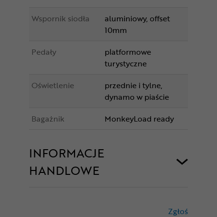
Wspornik siodła
aluminiowy, offset
10mm
Pedały
platformowe
turystyczne
Oświetlenie
przednie i tylne,
dynamo w piaście
Bagażnik
MonkeyLoad ready
INFORMACJE
HANDLOWE
Zgłoś