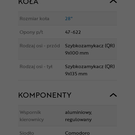
KOŁA
Rozmiar koła
28"
Opony p/t
47-622
Rodzaj osi - przód
Szybkozamykacz (QR)
9x100 mm
Rodzaj osi - tył
Szybkozamykacz (QR)
9x135 mm
KOMPONENTY
Wspornik
aluminiowy,
kierownicy
regulowany
Siodło
Comodoro