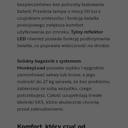
bezpieczeństwo bez potrzeby ładowania
baterii. Przednia lampa o mocy 50 lux z
czujnikiem zmierzchu i funkcją światła
postojowego zwiększa komfort
użytkowania po zmroku.
Tylny reflektor
LED
również posiada funkcję podtrzymania
światła, co poprawia widoczność na drodze.
Solidny bagażnik z systemem
MonkeyLoad
pozwala szybko i wygodnie
zamontować sakwy lub kosze, a jego
nośność do 27 kg sprawia, że bez problemu
zabierzesz ze sobą wszystko, czego
potrzebujesz. Całość uzupełniają trwałe
błotniki SKS, które skutecznie chronią
przed zabrudzeniami.
Komfort, który czuć od