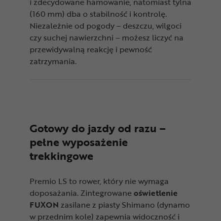
i zdecydowane hamowanie, natomiast tylna
(160 mm) dba o stabilność i kontrolę.
Niezależnie od pogody – deszczu, wilgoci
czy suchej nawierzchni – możesz liczyć na
przewidywalną reakcję i pewność
zatrzymania.
Gotowy do jazdy od razu –
pełne wyposażenie
trekkingowe
Premio LS to rower, który nie wymaga
doposażania. Zintegrowane
oświetlenie
FUXON
zasilane z piasty Shimano (dynamo
w przednim kole) zapewnia widoczność i