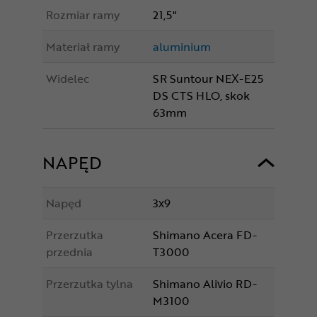
Rozmiar ramy
21,5"
Materiał ramy
aluminium
Widelec
SR Suntour NEX-E25
DS CTS HLO, skok
63mm
NAPĘD
Napęd
3x9
Przerzutka
Shimano Acera FD-
przednia
T3000
Przerzutka tylna
Shimano Alivio RD-
M3100