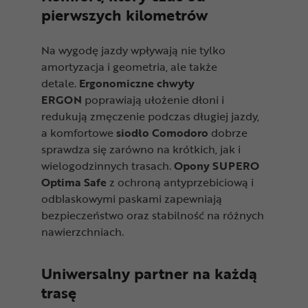
pierwszych kilometrów
Na wygodę jazdy wpływają nie tylko
amortyzacja i geometria, ale także
detale.
Ergonomiczne chwyty
ERGON
poprawiają ułożenie dłoni i
redukują zmęczenie podczas długiej jazdy,
a komfortowe
siodło Comodoro
dobrze
sprawdza się zarówno na krótkich, jak i
wielogodzinnych trasach.
Opony SUPERO
Optima Safe
z ochroną antyprzebiciową i
odblaskowymi paskami zapewniają
bezpieczeństwo oraz stabilność na różnych
nawierzchniach.
Uniwersalny partner na każdą
trasę