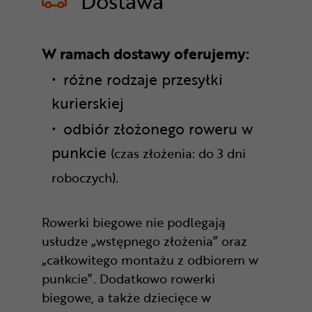
Dostawa
W ramach dostawy oferujemy:
różne rodzaje przesyłki
kurierskiej
odbiór złożonego roweru w
punkcie
(czas złożenia: do 3 dni
.
roboczych)
Rowerki biegowe nie podlegają
usłudze „wstępnego złożenia” oraz
„całkowitego montażu z odbiorem w
punkcie”. Dodatkowo rowerki
biegowe, a także dziecięce w