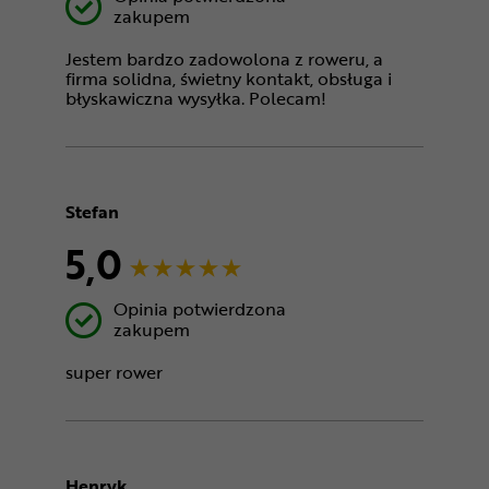
zakupem
Jestem bardzo zadowolona z roweru, a
firma solidna, świetny kontakt, obsługa i
błyskawiczna wysyłka. Polecam!
Stefan
5,0
Opinia potwierdzona
zakupem
super rower
Henryk