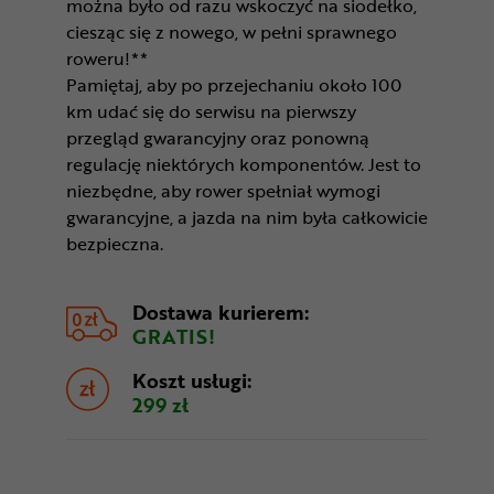
można było od razu wskoczyć na siodełko,
ciesząc się z nowego, w pełni sprawnego
roweru!**
Pamiętaj, aby po przejechaniu około 100
km udać się do serwisu na pierwszy
przegląd gwarancyjny oraz ponowną
regulację niektórych komponentów. Jest to
niezbędne, aby rower spełniał wymogi
gwarancyjne, a jazda na nim była całkowicie
bezpieczna.
Dostawa kurierem:
GRATIS!
Koszt usługi:
299 zł