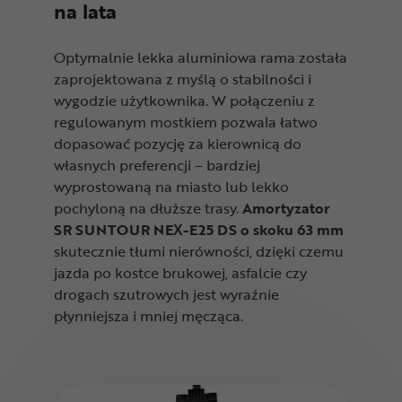
na lata
Optymalnie lekka aluminiowa rama została
zaprojektowana z myślą o stabilności i
wygodzie użytkownika. W połączeniu z
regulowanym mostkiem pozwala łatwo
dopasować pozycję za kierownicą do
własnych preferencji – bardziej
wyprostowaną na miasto lub lekko
pochyloną na dłuższe trasy.
Amortyzator
SR SUNTOUR NEX-E25 DS o skoku 63 mm
skutecznie tłumi nierówności, dzięki czemu
jazda po kostce brukowej, asfalcie czy
drogach szutrowych jest wyraźnie
płynniejsza i mniej męcząca.