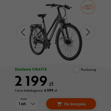
Odżywki
Nowości
Superoferta
Dostawa GRATIS
Porównaj
2 199
zł
Cena katalogowa:
4 599
zł
Ilość
Do koszyka