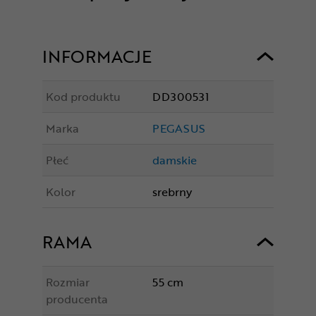
INFORMACJE
Kod produktu
DD300531
Marka
PEGASUS
Płeć
damskie
Kolor
srebrny
RAMA
Rozmiar
55 cm
producenta