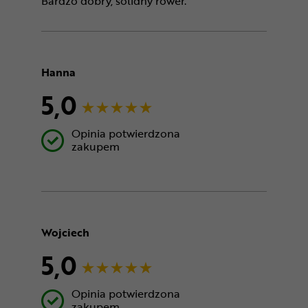
Bardzo dobry, solidny rower.
Hanna
5,0
Opinia potwierdzona
zakupem
Wojciech
5,0
Opinia potwierdzona
zakupem