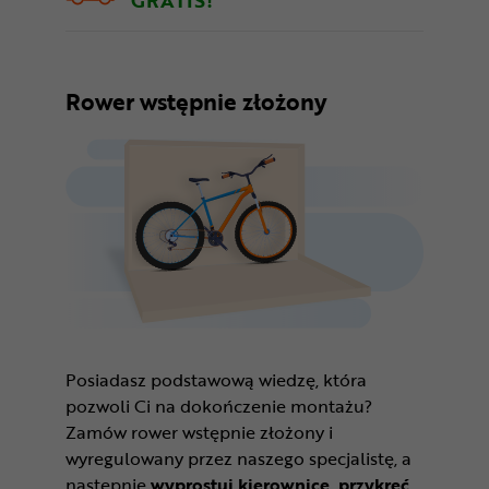
Rower wstępnie złożony
Posiadasz podstawową wiedzę, która
pozwoli Ci na dokończenie montażu?
Zamów rower wstępnie złożony i
wyregulowany przez naszego specjalistę, a
następnie
wyprostuj kierownicę, przykręć