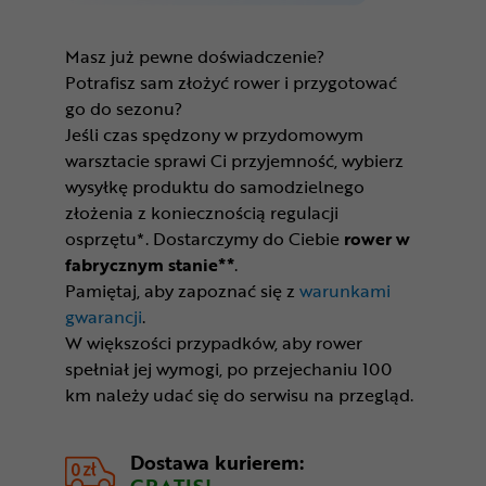
Masz już pewne doświadczenie?
Potrafisz sam złożyć rower i przygotować
go do sezonu?
Jeśli czas spędzony w przydomowym
warsztacie sprawi Ci przyjemność, wybierz
wysyłkę produktu do samodzielnego
złożenia z koniecznością regulacji
osprzętu*. Dostarczymy do Ciebie
rower w
fabrycznym stanie**
.
Pamiętaj, aby zapoznać się z
warunkami
gwarancji
.
W większości przypadków, aby rower
spełniał jej wymogi, po przejechaniu 100
km należy udać się do serwisu na przegląd.
Dostawa kurierem:
GRATIS!