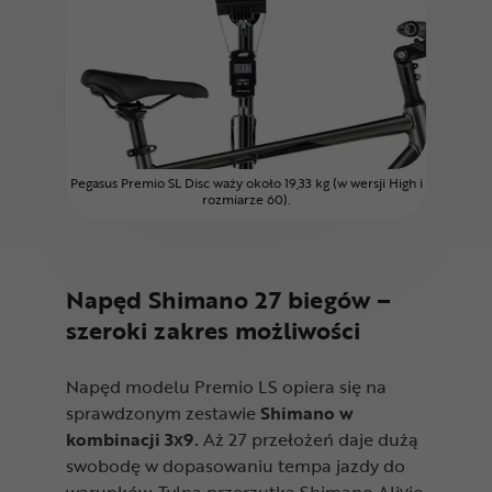
Pegasus Premio SL Disc waży około 19,33 kg (w wersji High i
rozmiarze 60).
Napęd Shimano 27 biegów –
szeroki zakres możliwości
Napęd modelu Premio LS opiera się na
sprawdzonym zestawie
Shimano w
kombinacji 3x9.
Aż 27 przełożeń daje dużą
swobodę w dopasowaniu tempa jazdy do
warunków. Tylna przerzutka Shimano Alivio