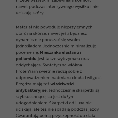
Przede wszystkim zapewniają komfort
nawet podczas intensywnego wysiłku i nie
uciskają skóry.
Materiał nie powoduje nieprzyjemnych
otarć na skórze, nawet jeśli będziesz
dynamicznie poruszać się swoim
jednośladem. Jednocześnie minimalizuje
pocenie się.
Mieszanka elastanu i
poliamidu
jest także wytrzymała oraz
oddychająca. Syntetyczne włókna
ProlenYarn świetnie radzą sobie z
odprowadzeniem nadmiaru ciepła i wilgoci.
Przędza mają też
właściwości
antybakteryjne.
Jednocześnie skarpetki są
szybkoschnące, co jest dużym
udogodnieniem. Skarpetki od Luxa nie
uciskają, ale też nie spadają podczas jazdy.
Gwarantują pełną przyczepność do ciała