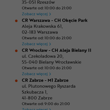
35-051 Rzeszów
Otwarte od: 10:00 do 21:00
CR Rzeszów
Zobacz więcej
CR Warszawa - CH Okęcie Park
Aleja Krakowska 61,
02-183 Warszawa
Otwarte od: 10:00 do 21:00
CR Warszawa - CH Okęcie Pa
Zobacz więcej
CR Wrocław - CH Aleja Bielany II
ul. Czekoladowa 20,
55-040 Bielany Wrocławskie
Otwarte od: 10:00 do 21:00
CR Wrocław - CH Aleja Bielan
Zobacz więcej
CR Zabrze - M1 Zabrze
ul. Plutonowego Ryszarda
Szkubacza 1,
41-800 Zabrze
Otwarte od: 9:00 do 21:00
CR Zabrze - M1 Zabrze
Zobacz więcej