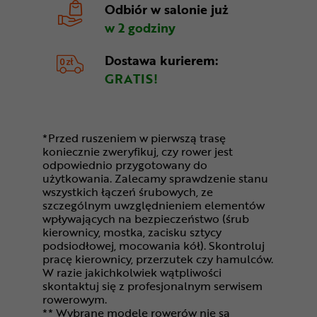
Odbiór w salonie
już
w 2 godziny
Dostawa kurierem:
GRATIS!
*Przed ruszeniem w pierwszą trasę
koniecznie zweryfikuj, czy rower jest
odpowiednio przygotowany do
użytkowania. Zalecamy sprawdzenie stanu
wszystkich łączeń śrubowych, ze
szczególnym uwzględnieniem elementów
wpływających na bezpieczeństwo (śrub
kierownicy, mostka, zacisku sztycy
podsiodłowej, mocowania kół). Skontroluj
pracę kierownicy, przerzutek czy hamulców.
W razie jakichkolwiek wątpliwości
skontaktuj się z profesjonalnym serwisem
rowerowym.
** Wybrane modele rowerów nie są