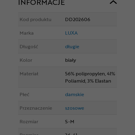
INFORMACJE
Kod produktu
DD202606
Marka
LUXA
Długość
długie
Kolor
biały
Materiał
56% polipropylen, 41%
Poliamid, 3% Elastan
Płeć
damskie
Przeznaczenie
szosowe
Rozmiar
S-M