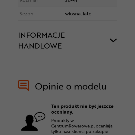
Rozmiar
36-41
Sezon
wiosna, lato
INFORMACJE
HANDLOWE
Opinie o modelu
Ten produkt nie był jeszcze
oceniany.
Produkty w
CentrumRowerowe.pl oceniają
tylko nasi klienci po zakupie i