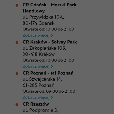
CR Gdańsk - Morski Park
Handlowy
ul. Przywidzka 10A,
80-174 Gdańsk
Otwarte od: 10:00 do 21:00
CR Gdańsk - Morski Park Ha
Zobacz więcej
CR Kraków - Solvay Park
ul. Zakopiańska 105,
30-418 Kraków
Otwarte od: 10:00 do 21:00
CR Kraków - Solvay Park
Zobacz więcej
CR Poznań - M1 Poznań
ul. Szwajcarska 14,
61-285 Poznań
Otwarte od: 09:00 do 21:00
CR Poznań - M1 Poznań
Zobacz więcej
CR Rzeszów
ul. Podpromie 5,