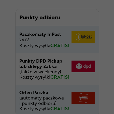
Punkty odbioru
Paczkomaty InPost
24/7
Koszty wysyłki
GRATIS!
Punkty DPD Pickup
lub sklepy Żabka
(także w weekendy)
Koszty wysyłki
GRATIS!
Orlen Paczka
(automaty paczkowe
i punkty odbioru)
Koszty wysyłki
GRATIS!